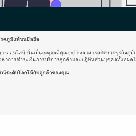
จโรคภูมิแพ้บนมือถือ
ึ้นทางออนไลน์
นั่นเป็นเหตุผลที่คุณจะต้องสามารถจัดการธุรกิจภูมิแ
้อหาการชำระเงินการบริการลูกค้าและปฏิทินส่วนบุคคลทั้งหมด
์ระดับโลกให้กับลูกค้าของคุณ