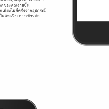
วิตของคุณง่ายขึ้น
ียงไม่กี่ครั้งจากอุปกรณ์
ป็นอัจฉริยะการเข้ารหัส