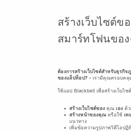
สร้างเว็บไซต์ข
สมาร์ทโฟนของ
ต้องการสร้างเว็บไซต์สำหรับธุรกิจภู
ของแล็ปท็อป?
-
เรามีคุณครอบคลุ
ใช้แอป Blackbell เพื่อสร้างเว็บไซ
สร้างเว็บไซต์ของ
คุณ
เอง
ด้
สร้างหน้าของคุณ
หรือใช้
เท
แนวทาง
เพิ่มข้อความรูปภาพวิดีโอปฏ