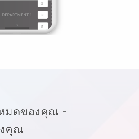
้งหมดของคุณ -
องคุณ