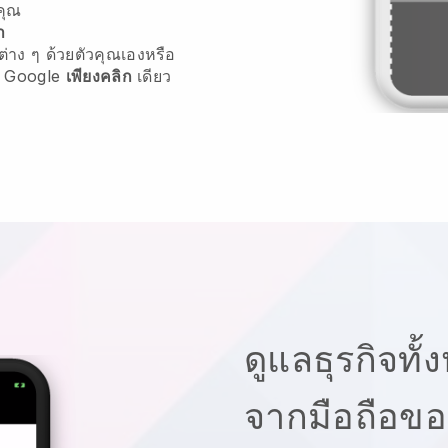
คุณ
า
่าง ๆ ด้วยตัวคุณเองหรือ
 Google
เพียงคลิก
เดียว
ดูแลธุรกิจทั
จากมือถือข