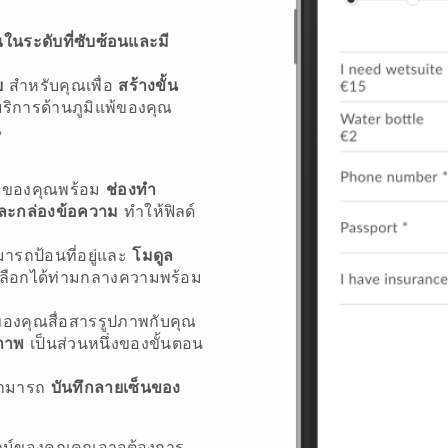
นระดับที่ซับซ้อนและมี
ย
สำหรับคุณเพื่อ
สร้างขั้น
ริการด้านภูมิแพ้ของคุณ
ณ
้าของคุณพร้อม
ช่องทำ
และกล่องข้อความ
ทำให้ฟิลด์
ามารถป้อนที่อยู่และ
โมดูล
เลือกได้ท่ามกลางความพร้อม
องคุณสื่อสารรูปภาพกับคุณ
ภาพ
เป็นส่วนหนึ่งของขั้นตอน
ณสามารถ
บันทึกลายเซ็นของ
ลน์ของคุณคุณอาจต้องการ