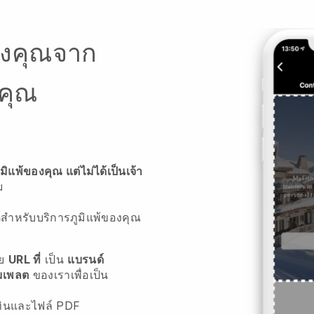
องคุณจาก
คุณ
มิแพ้ของคุณ แต่ไม่ได้เป็นเจ้า
ม
ต์สำหรับบริการภูมิแพ้ของคุณ
วย
URL ที่
เป็น
แบรนด์
มเพลต
ของเราเพื่อเป็น
ิทินและไฟล์ PDF