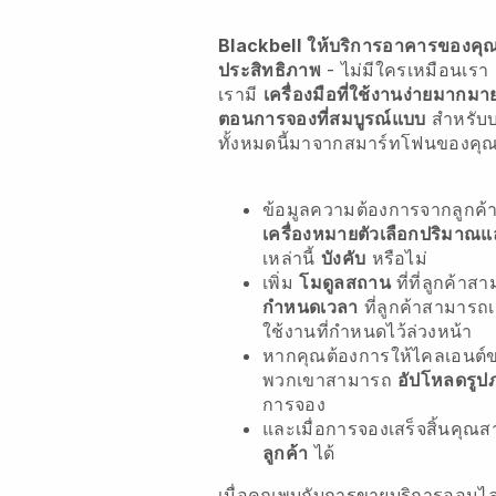
Blackbell
ให้บริการอาคารของคุณใ
ประสิทธิภาพ
- ไม่มีใครเหมือนเรา
เรามี
เครื่องมือที่ใช้งานง่ายมากมา
ตอนการจองที่สมบูรณ์แบบ
สำหรับบ
ทั้งหมดนี้มาจากสมาร์ทโฟนของคุ
ข้อมูลความต้องการจากลูกค
เครื่องหมายตัวเลือกปริมาณ
เหล่านี้
บังคับ
หรือไม่
เพิ่ม
โมดูลสถาน
ที่ที่ลูกค้าส
กำหนดเวลา
ที่ลูกค้าสามารถ
ใช้งานที่กำหนดไว้ล่วงหน้า
หากคุณต้องการให้ไคลเอนต์ข
พวกเขาสามารถ
อัปโหลดรูป
การจอง
และเมื่อการจองเสร็จสิ้นคุ
ลูกค้า
ได้
เมื่อคุณพบกับการขายบริการออนไ