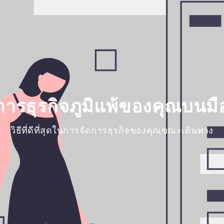
การธุรกิจภูมิแพ้ของคุณบนมื
วิธีที่ดีที่สุดในการจัดการธุรกิจของคุณขณะเดินทาง