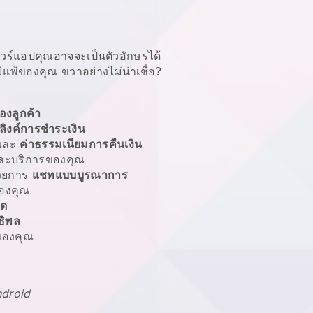
แวร์แอปคุณอาจจะเป็นตัวอักษรได้
มิแพ้ของคุณ
ขวาอย่างไม่น่าเชื่อ?
องลูกค้า
ลิงค์การชำระเงิน
และ
ค่าธรรมเนียมการคืนเงิน
ะบริการของคุณ
้วยการ
แชทแบบบูรณาการ
องคุณ
ลด
ธิพล
องคุณ
ndroid