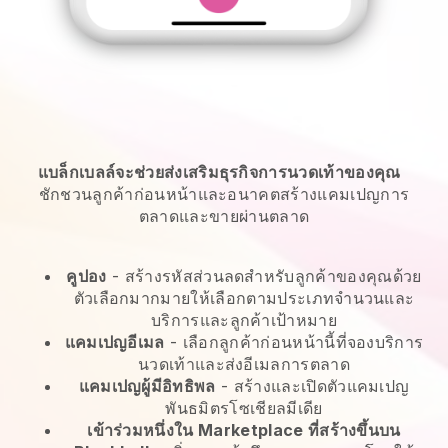
แบล็กเบลล์จะช่วยส่งเสริมธุรกิจการนวดเท้าของคุณ
ชักชวนลูกค้าก่อนหน้าและอนาคตสร้างแคมเปญการ
ตลาดและขายผ่านตลาด
คูปอง
- สร้างรหัสส่วนลดสำหรับลูกค้าของคุณด้วย
ตัวเลือกมากมายให้เลือกตามประเภทจำนวนและ
บริการและลูกค้าเป้าหมาย
แคมเปญอีเมล
-
เลือกลูกค้าก่อนหน้านี้ที่จองบริการ
นวดเท้าและส่งอีเมลการตลาด
แคมเปญผู้มีอิทธิพล
- สร้างและเปิดตัวแคมเปญ
พันธมิตรโซเชียลมีเดีย
เข้าร่วมหนึ่งใน Marketplace ที่สร้างขึ้นบน