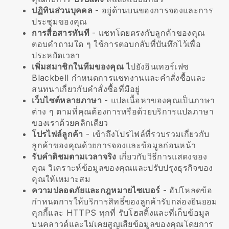
ปฏิทินส่วนบุคคล
- อยู่ด้านบนของการจองและการ
ประชุมของคุณ
การสื่อสารทันที
- แชทโดยตรงกับลูกค้าของคุณ
ตอบคำถามใด ๆ ใช้การตอบกลับที่บันทึกไว้เพื่อ
ประหยัดเวลา
เพิ่มสมาชิกในทีมของคุณ
ไปยังอินเทอร์เฟซ
Blackbell
กำหนดการแชทงานและคำสั่งซื้อและ
สนทนาเกี่ยวกับคำสั่งซื้อที่มีอยู่
เว็บไซต์หลายภาษา
- แปลเนื้อหาของคุณเป็นภาษา
ต่าง ๆ ตามที่คุณต้องการหรือด้วยบริการแปลภาษา
ของเราด้วยคลิกเดียว
โปรไฟล์ลูกค้า
- เข้าถึงโปรไฟล์ที่รวบรวมเกี่ยวกับ
ลูกค้าของคุณด้วยการจองและข้อมูลก่อนหน้า
รับคำติชมตามเวลาจริง
เกี่ยวกับวิธีการแสดงของ
คุณ วิเคราะห์ข้อมูลของคุณและปรับปรุงธุรกิจของ
คุณให้เหมาะสม
ความปลอดภัยและกฎหมายไซเบอร์
- อัปโหลดข้อ
กำหนดการให้บริการสิทธิ์ของลูกค้ารับกล่องยินยอม
คุกกี้และ HTTPS ทุกที่ รับโฮสติ้งและที่เก็บข้อมูล
บนคลาวด์และไม่เคยสูญเสียข้อมูลของคุณโดยการ