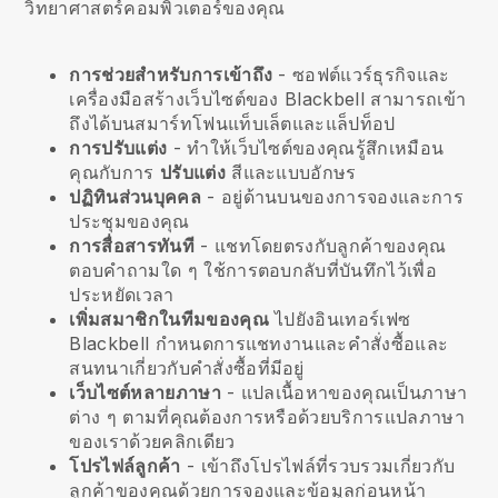
วิทยาศาสตร์คอมพิวเตอร์ของคุณ
การช่วยสำหรับการเข้าถึง
- ซอฟต์แวร์ธุรกิจและ
เครื่องมือสร้างเว็บไซต์ของ
Blackbell
สามารถเข้า
ถึงได้บนสมาร์ทโฟนแท็บเล็ตและแล็ปท็อป
การปรับแต่ง
- ทำให้เว็บไซต์ของคุณรู้สึกเหมือน
คุณกับการ
ปรับแต่ง
สีและแบบอักษร
ปฏิทินส่วนบุคคล
- อยู่ด้านบนของการจองและการ
ประชุมของคุณ
การสื่อสารทันที
- แชทโดยตรงกับลูกค้าของคุณ
ตอบคำถามใด ๆ ใช้การตอบกลับที่บันทึกไว้เพื่อ
ประหยัดเวลา
เพิ่มสมาชิกในทีมของคุณ
ไปยังอินเทอร์เฟซ
Blackbell
กำหนดการแชทงานและคำสั่งซื้อและ
สนทนาเกี่ยวกับคำสั่งซื้อที่มีอยู่
เว็บไซต์หลายภาษา
- แปลเนื้อหาของคุณเป็นภาษา
ต่าง ๆ ตามที่คุณต้องการหรือด้วยบริการแปลภาษา
ของเราด้วยคลิกเดียว
โปรไฟล์ลูกค้า
- เข้าถึงโปรไฟล์ที่รวบรวมเกี่ยวกับ
ลูกค้าของคุณด้วยการจองและข้อมูลก่อนหน้า