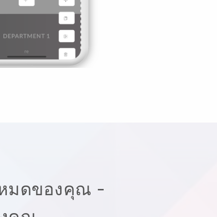
้งหมดของคุณ -
องคุณ