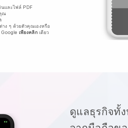
ิทินและไฟล์ PDF
คุณ
า
่าง ๆ ด้วยตัวคุณเองหรือ
 Google
เพียงคลิก
เดียว
ดูแลธุรกิจทั
จากมือถือข