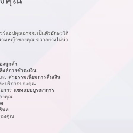
แวร์แอปคุณอาจจะเป็นตัวอักษรได้
สนามหญ้าของคุณ
ขวาอย่างไม่น่า
องลูกค้า
ลิงค์การชำระเงิน
และ
ค่าธรรมเนียมการคืนเงิน
ะบริการของคุณ
้วยการ
แชทแบบบูรณาการ
องคุณ
ลด
ธิพล
องคุณ