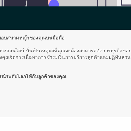
รกิจขอบสนามหญ้าของคุณบนมือถือ
ึ้นทางออนไลน์
นั่นเป็นเหตุผลที่คุณจะต้องสามารถจัดการธุรกิจข
คุณจัดการเนื้อหาการชำระเงินการบริการลูกค้าและปฏิทินส่วน
์ระดับโลกให้กับลูกค้าของคุณ