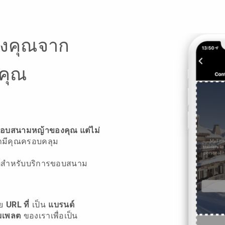
องคุณจาก
คุณ
จขอบสนามหญ้าของคุณ แต่ไม่
ามีคุณครอบคลุม
ไซต์สำหรับบริการขอบสนาม
วย
URL ที่
เป็น
แบรนด์
มเพลต
ของเราเพื่อเป็น