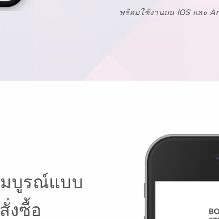
พร้อมใช้งานบน IOS และ A
สมบูรณ์แบบ
่งซื้อ