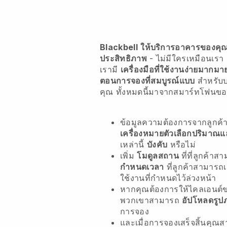
Blackbell
ให้บริการอาคารของคุณใ
ประสิทธิภาพ
- ไม่มีใครเหมือนเรา
เรามี
เครื่องมือที่ใช้งานง่ายมากมา
ตอนการจองที่สมบูรณ์แบบ
สำหรับ
คุณ
ทั้งหมดนี้มาจากสมาร์ทโฟนข
ข้อมูลความต้องการจากลูกค
เครื่องหมายตัวเลือกปริมาณ
เหล่านี้
บังคับ
หรือไม่
เพิ่ม
โมดูลสถาน
ที่ที่ลูกค้าส
กำหนดเวลา
ที่ลูกค้าสามารถ
ใช้งานที่กำหนดไว้ล่วงหน้า
หากคุณต้องการให้ไคลเอนต์ข
พวกเขาสามารถ
อัปโหลดรูป
การจอง
และเมื่อการจองเสร็จสิ้นคุ