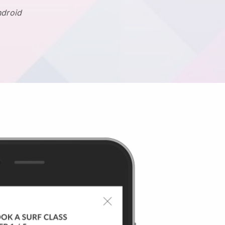
ndroid