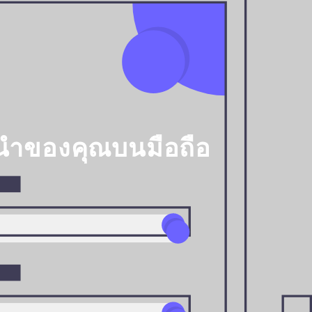
้นำของคุณบนมือถือ