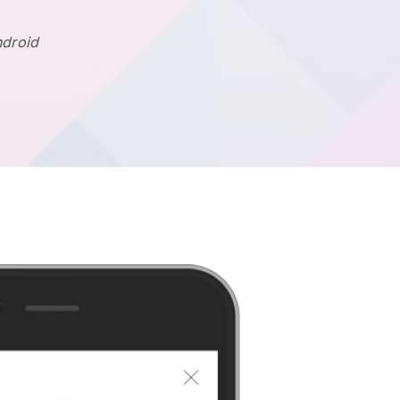
ndroid