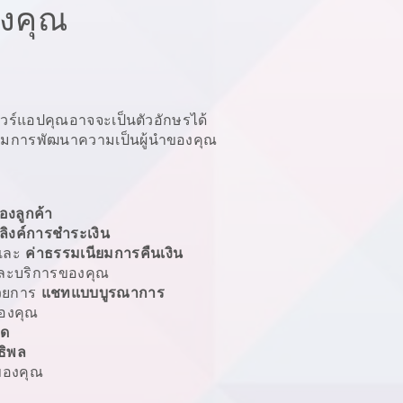
องคุณ
แวร์แอปคุณอาจจะเป็นตัวอักษรได้
บรมการพัฒนาความเป็นผู้นำของคุณ
องลูกค้า
ลิงค์การชำระเงิน
และ
ค่าธรรมเนียมการคืนเงิน
ะบริการของคุณ
้วยการ
แชทแบบบูรณาการ
องคุณ
ลด
ธิพล
องคุณ