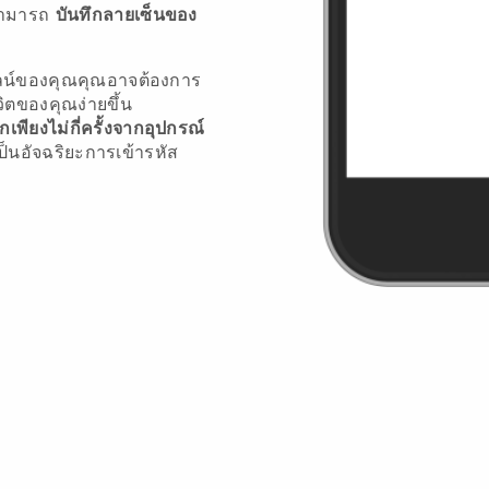
ณสามารถ
บันทึกลายเซ็นของ
ลน์ของคุณคุณอาจต้องการ
วิตของคุณง่ายขึ้น
ียงไม่กี่ครั้งจากอุปกรณ์
ป็นอัจฉริยะการเข้ารหัส