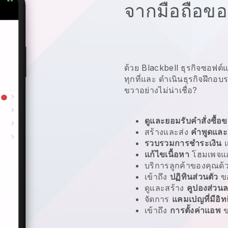
จากมือถือข
ด้วย Blackbell ธุรกิจซอฟต์
ทุกที่และ
ดำเนินธุรกิจฝึกอ
ขวาอย่างไม่น่าเชื่อ?
ดูและยอมรับคำสั่งซื้อข
สร้างและส่ง
คำพูดและ
รวบรวมการชำระเงิน
แก้ไขเนื้อหา
โฮมเพจแล
บริการลูกค้าของคุณด
เข้าถึง
ปฏิทินส่วนตัว
ข
ดูและสร้าง
คูปองส่วน
จัดการ
แคมเปญที่มีอิท
เข้าถึง
การตั้งค่าแอพ
ข