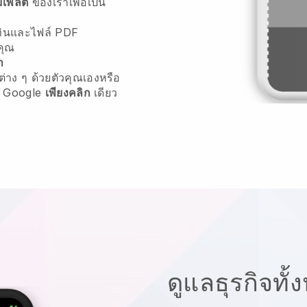
มเพลต
ของเราเพื่อเป็น
ิทินและไฟล์ PDF
คุณ
า
่าง ๆ ด้วยตัวคุณเองหรือ
 Google
เพียงคลิก
เดียว
ดูแลธุรกิจทั