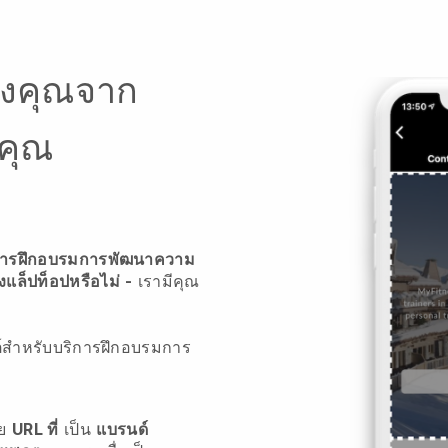
องคุณจาก
คุณ
ิจการฝึกอบรมการพัฒนาความ
องแล็ปท็อปหรือไม่
-
เรามีคุณ
ซต์สำหรับบริการฝึกอบรมการ
วย
URL ที่
เป็น
แบรนด์