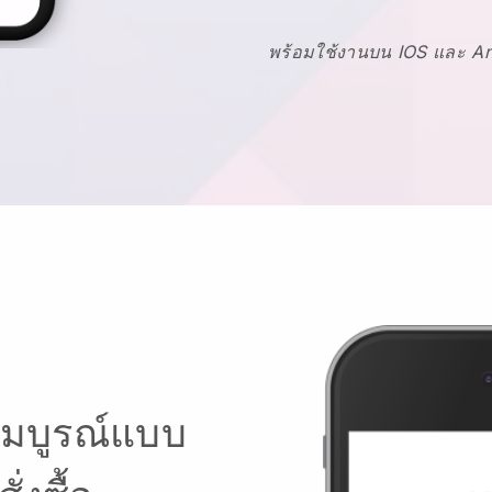
พร้อมใช้งานบน IOS และ A
สมบูรณ์แบบ