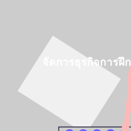
จัดการธุรกิจการฝ