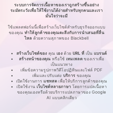
ระบบการจัดการเนื้อหาของเราถูกสร้างขึ้นอย่าง
ระมัดระวังเพื่อให้ใช้งานได้ง่ายสำหรับทุกคนและเรา
มั่นใจว่าจะมี
ใช้แพลตฟอร์มนี้เพื่อสร้างเว็บไซต์สำหรับธุรกิจออกแบบ
ของคุณ
ทำให้ลูกค้าของคุณตะลึงกับการนำเสนอที่ลื่น
ไหล
ด้วยความสุภาพของ
Blackbell
สร้างเว็บไซต์ของ
คุณ
เอง
ด้วย
URL ที่
เป็น
แบรนด์
สร้างหน้าของคุณ
หรือใช้
เทมเพลต
ของเราเพื่อ
เป็นแนวทาง
เพิ่มข้อความรูปภาพวิดีโอปฏิทินและไฟล์ PDF
เพิ่มและปรับแต่ง
บริการ
ของคุณ
เปิดใช้งานการ
แชทสด
เพื่อให้บริการลูกค้าของคุณ
เปิดใช้งาน
เว็บไซต์หลายภาษา
โดยการแปลเนื้อหา
ของคุณเองหรือด้วยบริการแปลภาษาของ Google
AI แบบคลิกเดียว