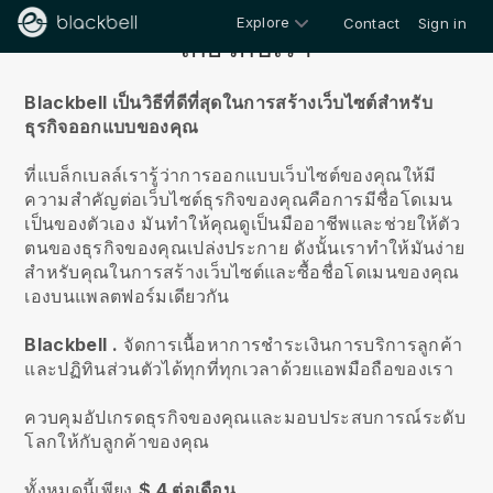
Explore
Contact
Sign in
เกี่ยวกับเรา
Blackbell เป็นวิธีที่ดีที่สุดในการสร้างเว็บไซต์สำหรับ
ธุรกิจออกแบบของคุณ
ที่แบล็กเบลล์เรารู้ว่าการออกแบบเว็บไซต์ของคุณให้มี
ความสำคัญต่อเว็บไซต์ธุรกิจของคุณคือการมีชื่อโดเมน
เป็นของตัวเอง
มันทำให้คุณดูเป็นมืออาชีพและช่วยให้ตัว
ตนของธุรกิจของคุณเปล่งประกาย ดังนั้นเราทำให้มันง่าย
สำหรับคุณในการสร้างเว็บไซต์และซื้อชื่อโดเมนของคุณ
เองบนแพลตฟอร์มเดียวกัน
Blackbell
.
จัดการเนื้อหาการชำระเงินการบริการลูกค้า
และปฏิทินส่วนตัวได้ทุกที่ทุกเวลาด้วยแอพมือถือของเรา
ควบคุมอัปเกรดธุรกิจของคุณและมอบประสบการณ์ระดับ
โลกให้กับลูกค้าของคุณ
ทั้งหมดนี้เพียง
$ 4 ต่อเดือน