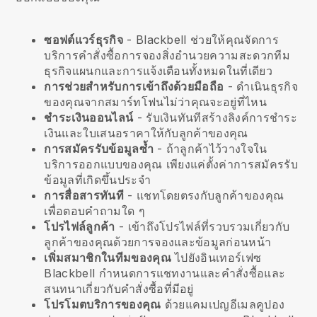
ซอฟต์แวร์ธุรกิจ
- Blackbell ช่วยให้คุณจัดการ
บริการคำสั่งซื้อการจองสิ่งอำนวยความสะดวกทีม
ธุรกิจแผนกและการแจ้งเตือนทั้งหมดในที่เดียว
การช่วยสำหรับการเข้าถึงด้วยมือถือ
- ดำเนินธุรกิจ
ของคุณจากสมาร์ทโฟนไม่ว่าคุณจะอยู่ที่ไหน
ชำระเงินออนไลน์
- รับเงินทันทีสร้างลิงค์การชำระ
เงินและใบเสนอราคาให้กับลูกค้าของคุณ
การสมัครรับข้อมูลซ้ำ
-
ถ้าลูกค้าไว้วางใจใน
บริการออกแบบของคุณ
เพียงแค่ตั้งค่าการสมัครรับ
ข้อมูลที่เกิดขึ้นประจำ
การสื่อสารทันที
- แชทโดยตรงกับลูกค้าของคุณ
เพื่อตอบคำถามใด ๆ
โปรไฟล์ลูกค้า
- เข้าถึงโปรไฟล์ที่รวบรวมเกี่ยวกับ
ลูกค้าของคุณด้วยการจองและข้อมูลก่อนหน้า
เพิ่มสมาชิกในทีมของคุณ
ไปยังอินเทอร์เฟซ
Blackbell กำหนดการแชทงานและคำสั่งซื้อและ
สนทนาเกี่ยวกับคำสั่งซื้อที่มีอยู่
โปรโมตบริการของคุณ
ด้วยแคมเปญอีเมลคูปอง