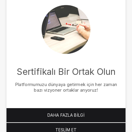
Sertifikalı Bir Ortak Olun
Platformumuzu dünyaya getirmek için her zaman
bazı vizyoner ortaklar arıyoruz!
DAHA FAZLA BILGI
TESLIM ET