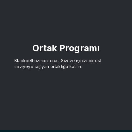
Ortak Programı
Blackbell uzmanı olun. Sizi ve işinizi bir üst
seviyeye taşıyan ortaklığa katılın.