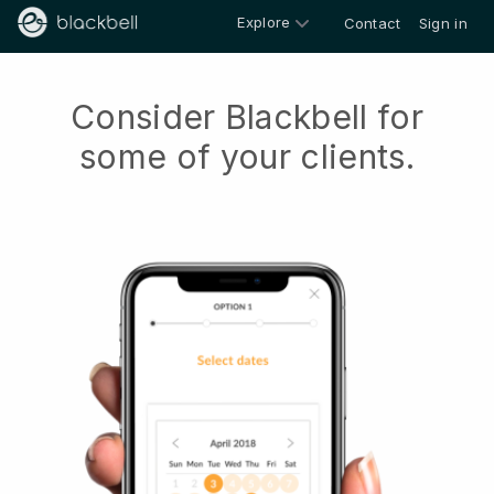
Explore
Contact
Sign in
Consider Blackbell for
some of your clients.