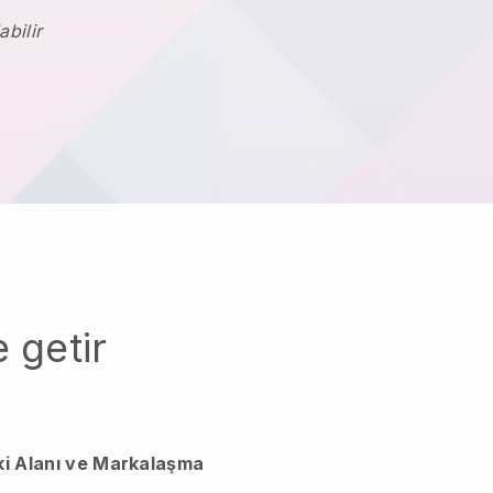
abilir
 getir
ki Alanı ve Markalaşma