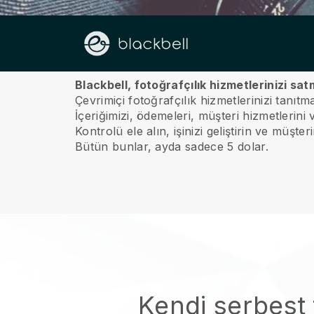
Hakkımızda
Blackbell, fotoğrafçılık hizmetlerinizi sat
Çevrimiçi fotoğrafçılık hizmetlerinizi tanıt
İçeriğimizi, ödemeleri, müşteri hizmetlerini
Kontrolü ele alın, işinizi geliştirin ve müşte
Bütün bunlar, ayda sadece 5 dolar.
Kendi serbest 