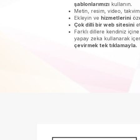
şablonlarımızı
kullanın.
Metin, resim, video, takvim
Ekleyin ve
hizmetlerini
öze
Çok dilli bir web sitesini
et
Farklı dillere kendiniz içi
yapay zeka kullanarak içe
çevirmek tek tıklamayla.