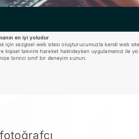
manın en iyi yoludur
mak için sezgisel web sitesi oluşturucumuzla kendi web site
 ve kişisel takvimi hareket halindeyken uygulamamız ile yö
rinize birinci sınıf bir deneyim sunun.
fotoğrafçı