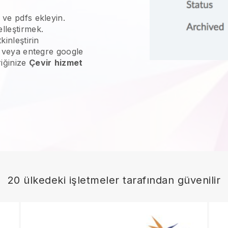
 ve pdfs ekleyin.
lleştirmek.
kinleştirin
ne veya entegre google
riğinize
Çevir
hizmet
20 ülkedeki işletmeler tarafından güvenilir