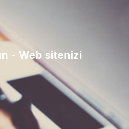
ın - Web sitenizi