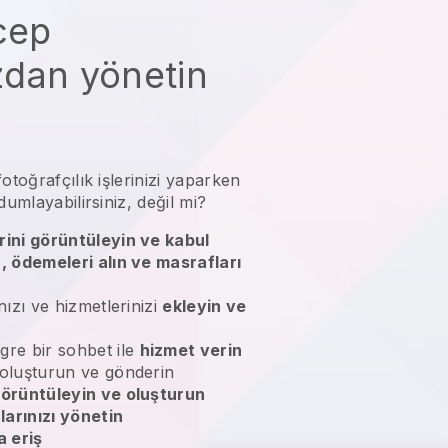
 cep
zdan yönetin
otoğrafçılık işlerinizi yaparken
dumlayabilirsiniz, değil mi?
rini görüntüleyin ve kabul
n, ödemeleri alın ve masrafları
nızı ve hizmetlerinizi
ekleyin ve
gre bir sohbet ile
hizmet verin
 oluşturun ve gönderin
örüntüleyin ve oluşturun
larınızı yönetin
 eriş