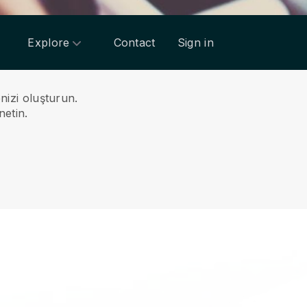
Explore
Contact
Sign in
nizi oluşturun.
netin.