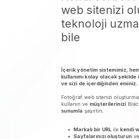
web sitenizi o
teknoloji uzma
bile
İçerik yönetim sistemimiz, he
kullanımı kolay olacak şekilde
ve sizi de içerdiğinden eminiz.
Fotoğraf web sitenizi oluşturma
kullanın ve
müşterilerinizi
Black
sunumla
şaşırtın.
Markalı bir URL
ile
kendi w
Sayfalarınızı oluşturun
ve