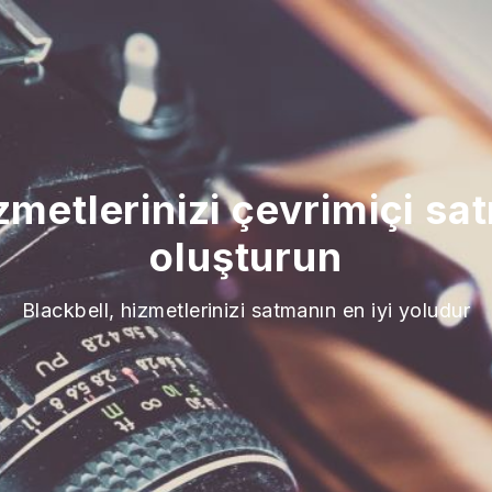
zmetlerinizi çevrimiçi sat
oluşturun
Blackbell, hizmetlerinizi satmanın en iyi yoludur