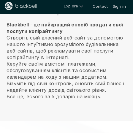
Explore
Contact
Sign in
Про нас
Blackbell - це найкращий спосіб продати свої
послуги копірайтингу
Створіть свій власний веб-сайт за допомогою
нашого інтуїтивно зрозумілого будівельника
веб-сайтів, щоб рекламувати свої послуги
копірайтингу в Інтернеті.
Керуйте своїм вмістом, платежами,
обслуговуванням клієнтів та особистим
календарем на ходу з нашим додатком.
Візьміть під свій контроль, оновіть свій бізнес і
надайте клієнту досвід світового рівня.
Все це, всього за 5 доларів на місяць.