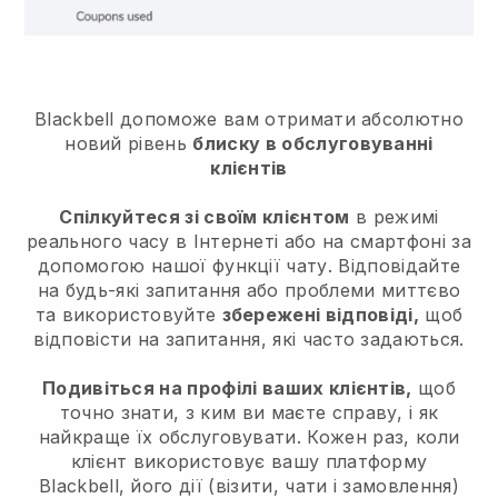
Blackbell допоможе вам отримати абсолютно
новий рівень
блиску в обслуговуванні
клієнтів
Спілкуйтеся зі своїм клієнтом
в режимі
реального часу в Інтернеті або на смартфоні за
допомогою нашої функції чату. Відповідайте
на будь-які запитання або проблеми миттєво
та використовуйте
збережені відповіді,
щоб
відповісти на запитання, які часто задаються.
Подивіться на профілі ваших клієнтів,
щоб
точно знати, з ким ви маєте справу, і як
найкраще їх обслуговувати. Кожен раз, коли
клієнт використовує вашу платформу
Blackbell, його дії (візити, чати і замовлення)