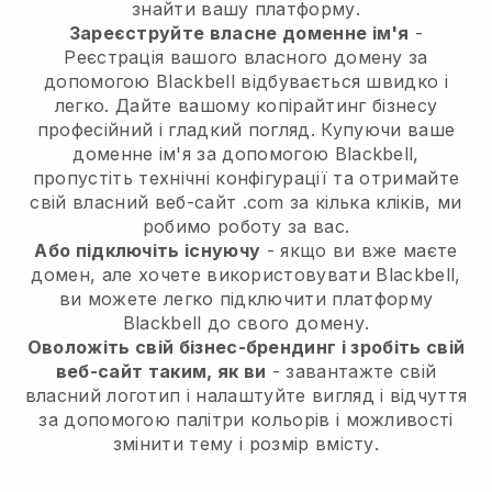
знайти вашу платформу.
Зареєструйте власне доменне ім'я
-
Реєстрація вашого власного домену за
допомогою Blackbell відбувається швидко і
легко. Дайте вашому копірайтинг бізнесу
професійний і гладкий погляд. Купуючи ваше
доменне ім'я за допомогою Blackbell,
пропустіть технічні конфігурації та отримайте
свій власний веб-сайт .com за кілька кліків, ми
робимо роботу за вас.
Або підключіть існуючу
- якщо ви вже маєте
домен, але хочете використовувати Blackbell,
ви можете легко підключити платформу
Blackbell до свого домену.
Оволожіть свій бізнес-брендинг і зробіть свій
веб-сайт таким, як ви
- завантажте свій
власний логотип і налаштуйте вигляд і відчуття
за допомогою палітри кольорів і можливості
змінити тему і розмір вмісту.