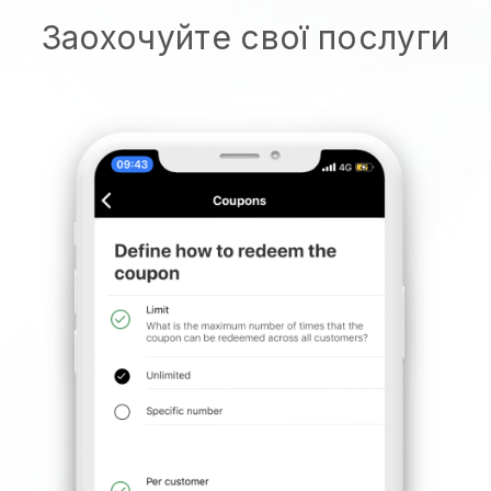
Заохочуйте свої послуги