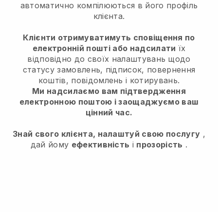
автоматично компілюються в його профіль
клієнта.
Клієнти отримуватимуть сповіщення по
електронній пошті або надсилати
їх
відповідно до своїх налаштувань щодо
статусу замовлень, підписок, повернення
коштів, повідомлень і котирувань.
Ми надсилаємо вам підтвердження
електронною поштою і заощаджуємо ваш
цінний час.
Знай свого клієнта, налаштуй свою послугу
,
дай йому
ефективність
і
прозорість
.