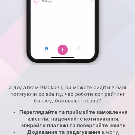
З додатком Blackbell, ви можете сидіти в барі
потягуючи colada під час роботи копірайтинг
бізнесу, божевільні права?
Переглядайте та приймайте замовлення
клієнтів, надсилайте котирування,
збирайте платежі та повертайте кошти
Додавання та редагування
вмісту,