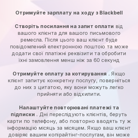
Отримуйте зарплату на ходу з Blackbell
Створіть посилання на запит оплати
від
вашого клієнта для вашого письмового
ремесла. Після цього ваш клієнт буде
повідомлений електронною поштою та може
додати свої платіжні реквізити та обробити
їхні замовлення менш ніж за 60 секунд
Отримуйте оплату за котирування
. Якщо
клієнт запитує конкретну послугу, поверніться
до них з цитатою, яку вони можуть легко
прийняти або відхилити.
Налаштуйте повторювані платежі та
підписки
. Дні переслідують клієнтів, беруть
карти по телефону, або повторно вводять ту ж
інформацію місяць за місяцем. Якщо ваш клієнт
довіряє вашим копірайтінг-послугам, він може