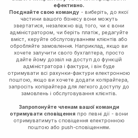
ефективно.
Поєднайте свою команду
- виберіть, до якої
частини вашого бізнесу вони можуть
звертатися, незалежно від того, чи є вони
адміністратором, чи беріть платіж, редагуйте
вміст, керуйте обслуговуванням клієнтів або
обробляйте замовлення. Наприклад, якщо ви
хочете залучити свого бухгалтера, просто
дайте йому дозвіл на доступ до функцій
адміністратора і фактури, і він буде
отримувати всі рахунки-фактури електронною
поштою, якщо ви хочете додати копірайтера,
запросіть копірайтера для легкого доступу до
замовлень і обслуговування клієнтів.
Запропонуйте членам вашої команди
отримувати сповіщення
про певні дії - вони
отримуватимуть сповіщення електронною
поштою або push-сповіщенням.