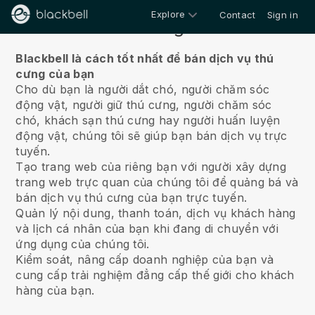
Explore
Contact
Sign in
Về chúng tôi
Blackbell là cách tốt nhất để bán dịch vụ thú
cưng của bạn
Cho dù bạn là người dắt chó, người chăm sóc
động vật, người giữ thú cưng, người chăm sóc
chó, khách sạn thú cưng hay người huấn luyện
động vật, chúng tôi sẽ giúp bạn bán dịch vụ trực
tuyến.
Tạo trang web của riêng bạn với người xây dựng
trang web trực quan của chúng tôi để quảng bá và
bán dịch vụ thú cưng của bạn trực tuyến.
Quản lý nội dung, thanh toán, dịch vụ khách hàng
và lịch cá nhân của bạn khi đang di chuyển với
ứng dụng của chúng tôi.
Kiểm soát, nâng cấp doanh nghiệp của bạn và
cung cấp trải nghiệm đẳng cấp thế giới cho khách
hàng của bạn.