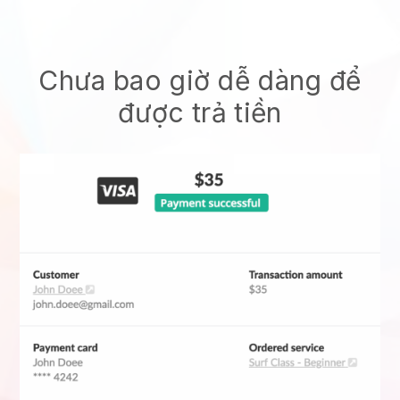
Chưa bao giờ dễ dàng để
được trả tiền