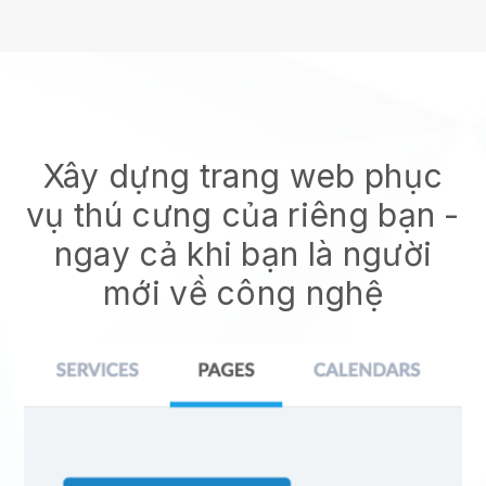
Xây dựng trang web phục
vụ thú cưng của riêng bạn -
ngay cả khi bạn là người
mới về công nghệ