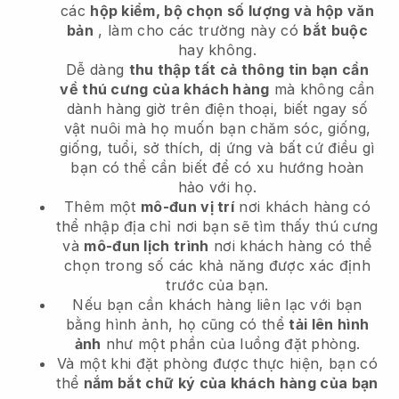
các
hộp kiểm, bộ chọn số lượng và hộp văn
bản
, làm cho các trường này có
bắt buộc
hay không.
Dễ dàng
thu thập tất cả thông tin bạn cần
về thú cưng của khách hàng
mà không cần
dành hàng giờ trên điện thoại, biết ngay số
vật nuôi mà họ muốn bạn chăm sóc, giống,
giống, tuổi, sở thích, dị ứng và bất cứ điều gì
bạn có thể cần biết để có xu hướng hoàn
hảo với họ.
Thêm một
mô-đun vị trí
nơi khách hàng có
thể nhập địa chỉ nơi bạn sẽ tìm thấy thú cưng
và
mô-đun lịch trình
nơi khách hàng có thể
chọn trong số các khả năng được xác định
trước của bạn.
Nếu bạn cần khách hàng liên lạc với bạn
bằng hình ảnh, họ cũng có thể
tải lên hình
ảnh
như một phần của luồng đặt phòng.
Và một khi đặt phòng được thực hiện, bạn có
thể
nắm bắt chữ ký của khách hàng của bạn