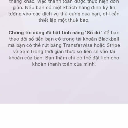
tháng khác. Việc thanh toán được thực hiện đơn
giản. Nếu bạn có một khách hàng định kỳ tin
tưởng vào các dịch vụ thú cưng của bạn, chỉ cần
thiết lập một thuê bao.
Chúng tôi cũng đã bật tính năng 'Số dư'
để bạn
theo dõi số tiền bạn có trong tài khoản Blackbell
mà bạn có thể rút bằng Transferwise hoặc Stripe
và xem trong thời gian thực số tiền sẽ vào tài
khoản của bạn. Bạn thậm chí có thể đặt lịch cho
khoản thanh toán của mình.