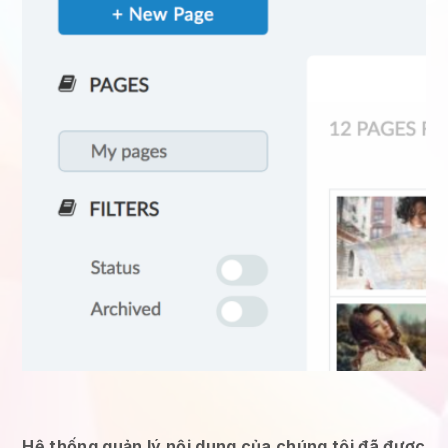
Hệ thống quản lý nội dung của chúng tôi đã được