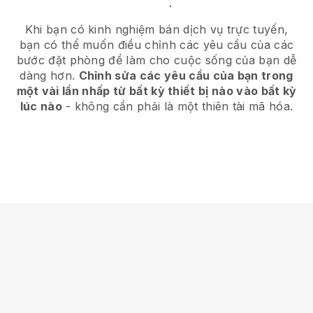
.
Khi bạn có kinh nghiệm bán dịch vụ trực tuyến,
bạn có thể muốn điều chỉnh các yêu cầu của các
bước đặt phòng để làm cho cuộc sống của bạn dễ
dàng hơn.
Chỉnh sửa các yêu cầu của bạn trong
một vài lần nhấp từ bất kỳ thiết bị nào vào bất kỳ
lúc nào
- không cần phải là một thiên tài mã hóa.