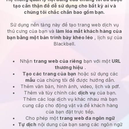
tạo cẩn thận để dễ sử dụng cho bất kỳ ai và
chúng tôi chắc chắn bao gồm bạn.
Sử dụng nền tảng này để tạo trang web dịch vụ
thú cưng của bạn và
làm lóa mắt khách hàng của
bạn bằng một bản trình bày khéo léo
, lịch sự của
Blackbell.
Nhận
trang web của riêng
bạn với một
URL
thương hiệu
.
Tạo các trang của bạn
hoặc sử dụng các
mẫu
của chúng tôi để được hướng dẫn.
Thêm văn bản, hình ảnh, video, lịch và pdf.
Thêm và tùy chỉnh các
dịch vụ
của bạn.
Thêm các loại dịch vụ khác nhau mà bạn
cung cấp cho động vật và để khách hàng
của bạn đặt trực tiếp.
Cho phép một
trang web đa ngôn ngữ
Tự dịch
nội dung của bạn sang các ngôn ngữ