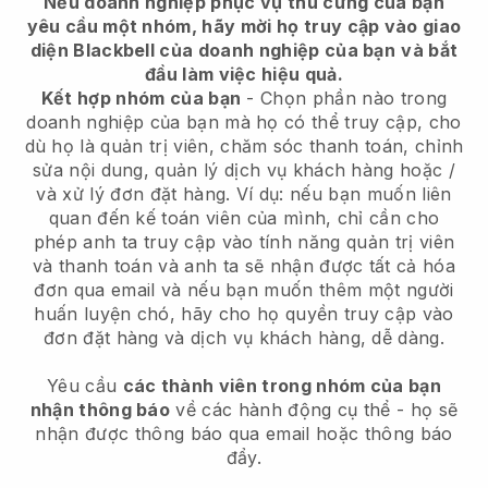
Nếu doanh nghiệp phục vụ thú cưng của bạn
yêu cầu một nhóm, hãy mời họ truy cập vào giao
diện Blackbell của doanh nghiệp của bạn
và bắt
đầu làm việc hiệu quả.
Kết hợp nhóm của bạn
- Chọn phần nào trong
doanh nghiệp của bạn mà họ có thể truy cập, cho
dù họ là quản trị viên, chăm sóc thanh toán, chỉnh
sửa nội dung, quản lý dịch vụ khách hàng hoặc /
và xử lý đơn đặt hàng. Ví dụ: nếu bạn muốn liên
quan đến kế toán viên của mình, chỉ cần cho
phép anh ta truy cập vào tính năng quản trị viên
và thanh toán và anh ta sẽ nhận được tất cả hóa
đơn qua email và nếu bạn muốn thêm một người
huấn luyện chó, hãy cho họ quyền truy cập vào
đơn đặt hàng và dịch vụ khách hàng, dễ dàng.
Yêu cầu
các thành viên trong nhóm của bạn
nhận thông báo
về các hành động cụ thể - họ sẽ
nhận được thông báo qua email hoặc thông báo
đẩy.