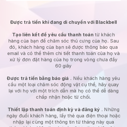
Được trả tiền khi đang di chuyển với Blackbell
Tạo liên kết để yêu cầu thanh toán
từ khách
hàng của bạn để chăm sóc thú cưng của họ. Sau
đó, khách hàng của bạn sẽ được thông báo qua
email và có thể thêm chi tiết thanh toán của họ và
xử lý đơn đặt hàng của họ trong vòng chưa đầy
60 giây
Được trả tiền bằng báo giá
. Nếu khách hàng yêu
cầu một loại chăm sóc động vật cụ thể, hãy quay
lại với họ với một trích dẫn mà họ có thể dễ dàng
chấp nhận hoặc từ chối.
Thiết lập thanh toán định kỳ và đăng ký
. Những
ngày đuổi khách hàng, lấy thẻ qua điện thoại hoặc
nhập lại cùng một thông tin từ tháng này qua