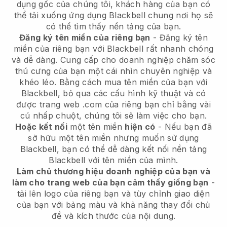
dụng gốc của chúng tôi, khách hàng của bạn có
thể tải xuống ứng dụng Blackbell chung nơi họ sẽ
có thể tìm thấy nền tảng của bạn.
Đăng ký tên miền của riêng bạn
- Đăng ký tên
miền của riêng bạn với Blackbell rất nhanh chóng
và dễ dàng. Cung cấp cho doanh nghiệp chăm sóc
thú cưng của bạn một cái nhìn chuyên nghiệp và
khéo léo. Bằng cách mua tên miền của bạn với
Blackbell, bỏ qua các cấu hình kỹ thuật và có
được trang web .com của riêng bạn chỉ bằng vài
cú nhấp chuột, chúng tôi sẽ làm việc cho bạn.
Hoặc kết nối
một tên miền
hiện có
- Nếu bạn đã
sở hữu một tên miền nhưng muốn sử dụng
Blackbell, bạn có thể dễ dàng kết nối nền tảng
Blackbell với tên miền của mình.
Làm chủ thương hiệu doanh nghiệp của bạn và
làm cho trang web của bạn cảm thấy giống bạn
-
tải lên logo của riêng bạn và tùy chỉnh giao diện
của bạn với bảng màu và khả năng thay đổi chủ
đề và kích thước của nội dung.