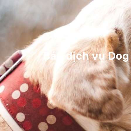
Bán dịch vụ Dog