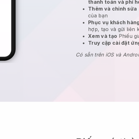
thanh toán và phí h
Thêm và chỉnh sửa
của bạn
Phục vụ khách hàng
hợp, tạo và gửi liên 
Xem và tạo
Phiếu gi
Truy cập cài đặt ứ
Có sẵn trên iOS và Andro