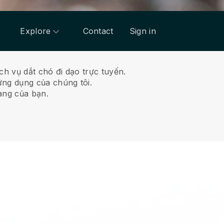
Explore
Contact
Sign in
h vụ dắt chó đi dạo trực tuyến.
ứng dụng của chúng tôi.
àng của bạn.