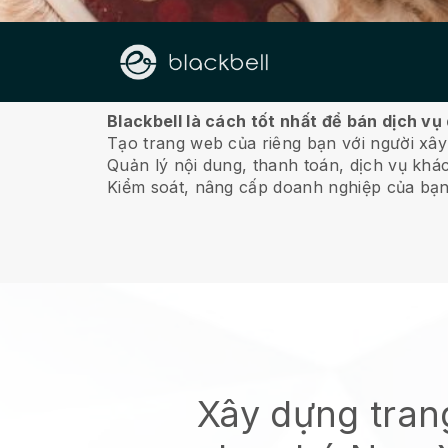
Về chúng tôi
Blackbell là cách tốt nhất để bán dịch vụ
Tạo trang web của riêng bạn với người xây
Quản lý nội dung, thanh toán, dịch vụ khá
Kiểm soát, nâng cấp doanh nghiệp của bạn
Xây dựng tran