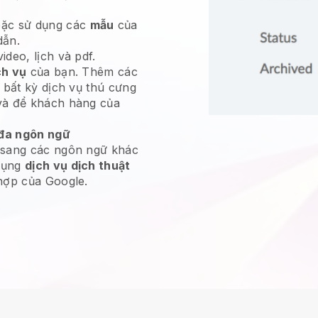
ặc sử dụng các
mẫu
của
dẫn.
deo, lịch và pdf.
ch vụ
của bạn. Thêm các
 bất kỳ dịch vụ thú cưng
và để khách hàng của
đa ngôn ngữ
 sang các ngôn ngữ khác
dụng
dịch vụ dịch thuật
hợp của Google.