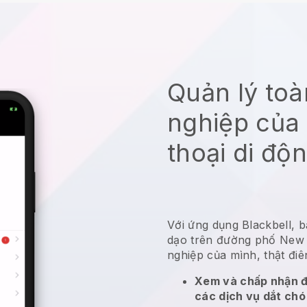
Quản lý to
nghiệp của 
thoại di độ
Với ứng dụng Blackbell, b
dạo trên đường phố New 
nghiệp của mình, thật đi
Xem và chấp nhận đ
các dịch vụ dắt chó 