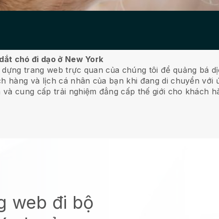
 dắt chó đi dạo ở New York
 dựng trang web trực quan của chúng tôi để quảng bá dịc
ch hàng và lịch cá nhân của bạn khi đang di chuyển với 
 và cung cấp trải nghiệm đẳng cấp thế giới cho khách h
g web đi bộ