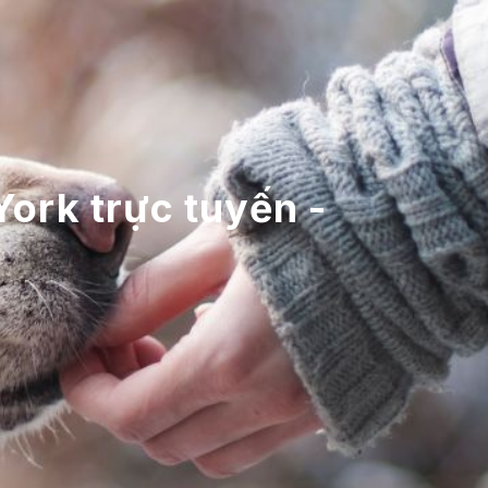
ork trực tuyến -