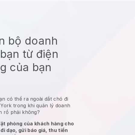
àn bộ doanh
bạn từ điện
ng của bạn
ạn có thể ra ngoài dắt chó đi
York trong khi quản lý doanh
ên rồ phải không?
ặt phòng của khách hàng cho
đi dạo, gửi báo giá, thu tiền