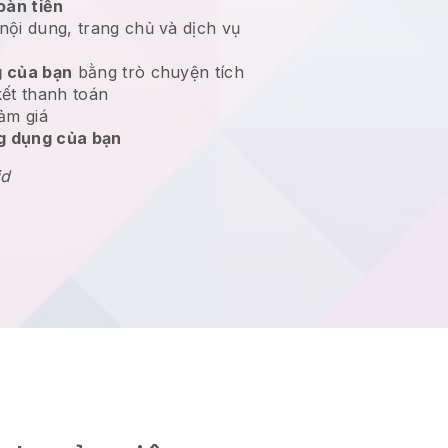
oàn tiền
nội dung, trang chủ và dịch vụ
 của bạn
bằng trò chuyện tích
kết thanh toán
ảm giá
ng dụng của bạn
id