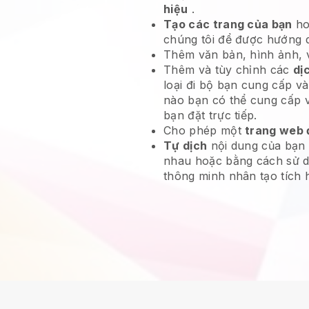
hiệu
.
Tạo các trang của bạn
ho
chúng tôi để được hướng 
Thêm văn bản, hình ảnh, vi
Thêm và tùy chỉnh các
dị
loại đi bộ bạn cung cấp và
nào bạn có thể cung cấp 
bạn đặt trực tiếp.
Cho phép một
trang web 
Tự dịch
nội dung của bạn
nhau hoặc bằng cách sử 
thông minh nhân tạo tích 