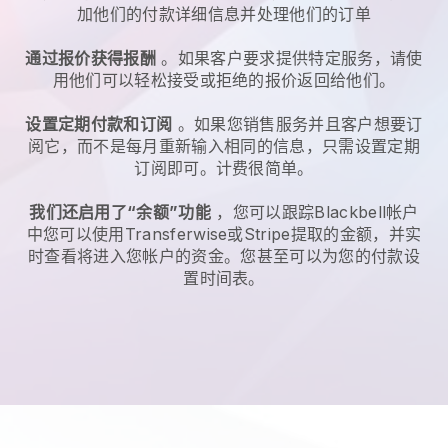
加他们的付款详细信息并处理他们的订单
通过报价获得报酬
。如果客户要求提供特定服务，请使
用他们可以轻松接受或拒绝的报价返回给他们。
设置定期付款和订阅
。如果您销售服务并且客户想要订
阅它，而不是每月重新输入相同的信息，只需设置定期
订阅即可。计费很简单。
我们还启用了“余额”功能
，您可以跟踪
Blackbell
帐户
中您可以使用Transferwise或Stripe提取的金额，并实
时查看将进入您帐户的资金。您甚至可以为您的付款设
置时间表。