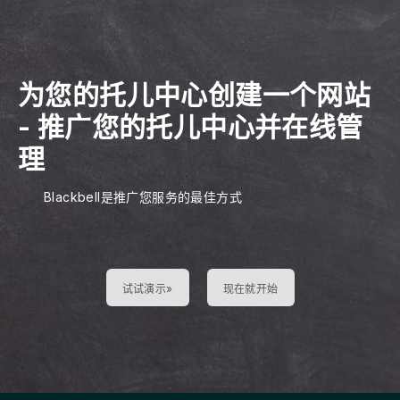
为您的托儿中心创建一个网站
-
推广您的托儿中心并在线管
理
Blackbell是推广您服务的最佳方式
试试演示»
现在就开始