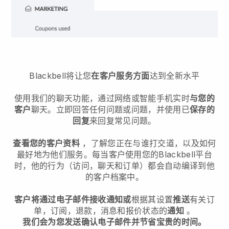
Blackbell
将让您
在客户服务方面
达到全新水平
使用我们的聊天功能，通过网络或智能手机实时
与您的
客户
聊天。立即回答任何问题或问题，并使用已
保存的
回复
来回复常见问题。
查看您的客户资料
，了解您正在与谁打交道，以及如何
最好地为他们服务。每当客户使用您的
Blackbell
平台
时，他的行为（访问，聊天和订单）都会自动编译到他
的客户档案中。
客户将通过电子邮件接收通知或
根据其设置
推送
有关订
单，订阅，退款，消息和报价状态的
通知
。
我们会为您发送确认电子邮件并节省宝贵的时间。