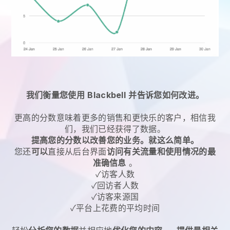
我们衡量您使用
Blackbell
并告诉您如何改进。
更高的分数意味着更多的销售和更快乐的客户，相信我
们，我们已经获得了数据。
提高您的分数以改善您的业务。就这么简单。
您还
可以
直接从后台界面
访问有关流量和使用情况的最
准确信息
。
✓访客人数
✓回访者人数
✓访客来源国
✓平台上花费的平均时间