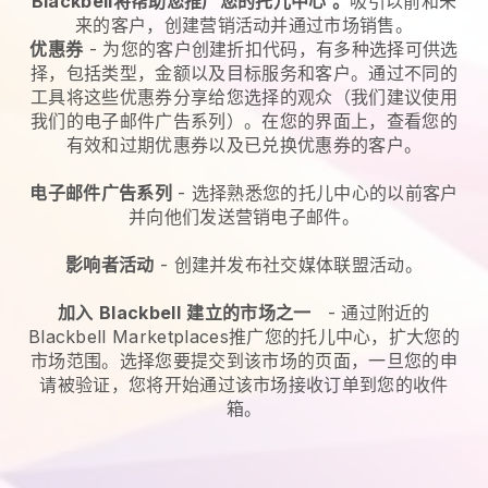
Blackbell将帮助您推广您的托儿中心
。
吸引以前和未
来的客户，创建营销活动并通过市场销售。
优惠券
- 为您的客户创建折扣代码，有多种选择可供选
择，包括类型，金额以及目标服务和客户。通过不同的
工具将这些优惠券分享给您选择的观众（我们建议使用
我们的电子邮件广告系列）。在您的界面上，查看您的
有效和过期优惠券以及已兑换优惠券的客户。
电子邮件广告系列
-
选择熟悉您的托儿中心的以前客户
并向他们发送营销电子邮件。
影响者活动
- 创建并发布社交媒体联盟活动。
加入
Blackbell
建立的市场之一
-
通过附近的
Blackbell Marketplaces推广您的托儿中心，扩大您的
市场范围。
选择您要提交到该市场的页面，一旦您的申
请被验证，您将开始通过该市场接收订单到您的收件
箱。