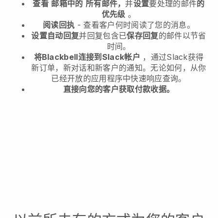
查看
邮箱中的
所有邮件，
并
设置
要处理的邮件
的
优先级
。
阅读回执
- 查看客户何时阅读了您的消息。
设置自动回复
并回复包含已
保存回复
的邮件以节省
时间。
将Blackbell连接到Slack帐户
，通过Slack获得
新订单，新对话和新客户的通知。无论如何，从你
已经开放的应用程序中快速响应查询。
直接向您的客户获取付款收据。