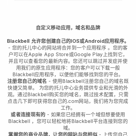
自定义移动应用，域名和品牌
Blackbell
允许您创建自己的IOS或Android应用程序。
-
您的托儿中心的网站将合并到一个应用程序
。您的客
户可以在Apple App Store或Google Play上找到它，
并且可以查看您的最新内容。您还可以跳过并发症并使
用我们的原生应用程序：您的客户可以下载一般
Blackbell应用程序，以便他们能够找到您的平台。
注册您自己的域名
- 使用
Blackbell
注册您自己的域名既
快捷又简单。
为您的托儿中心业务提供专业和光滑的外
观。
通过
Blackbell
购买您的域名，跳过技术配置，只需
点击几下即可获得您自己的.com网站，我们将为您完成
工作。
或者连接现有的
- 如果您已经拥有一个域但想要使用
Blackbell
，您可以轻松地将
Blackbell
平台连接到您的
域。
掌握您的商业品牌，让您的网站与您相似
- 上传您自己