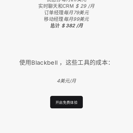
实时聊天和CRM
$ 29 /月
订单经理
每月79美元
移动经理
每月99美元
总计
$ 382 /月
使用
Blackbell
，这些工具的成本：
4美元/月
开启免费体验