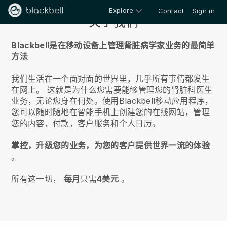
Explore
Contact
Sign in
关于我们
Blackbell是在移动设备上管理肾脏病学家业务的最简单
方法
我们生活在一个面对面的世界里，几乎所有事情都发生
在网上。
这就是为什么您需要能够管理您的肾脏科医生
业务，无论您身在何处。
使用
Blackbell
移动应用程序，
您可以随时随地在智能手机上创建您的在线网站，管理
您的内容，付款，客户服务和个人日历。
掌控，升级您的业务，为您的客户提供世界一流的体验
。
所有这一切，
每月
只需
4美元
。