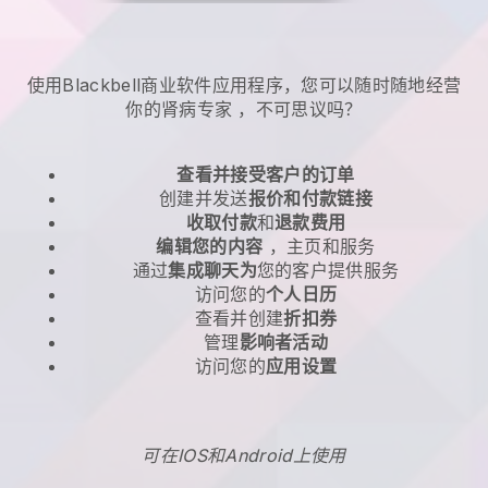
使用Blackbell商业软件应用程序，您可以随时随地
经营
你的肾病专家
，不可思议吗？
查看并接受客户的订单
创建并发送
报价和付款链接
收取付款
和
退款费用
编辑您的内容
，主页和服务
通过
集成聊天为
您的客户提供服务
访问您的
个人日历
查看并创建
折扣券
管理
影响者活动
访问您的
应用设置
可在IOS和Android上使用