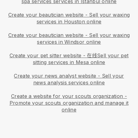
spa services services in Istanbul online
Create your beautician website
-
Sell your waxing
services in Houston online
Create your beautician website
-
Sell your waxing
services in Windsor online
Create your pet sitter website
- 在线
Sell your pet
sitting services in Mesa online
Create your news analyst website
-
Sell your
news analysis services online
Create a website for your scouts organization
-
Promote your scouts organization and manage it
online