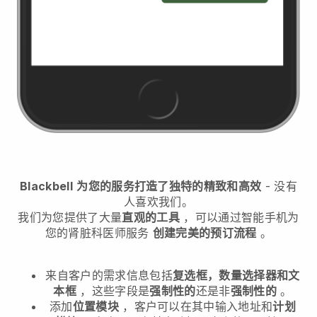
Blackbell
为您的服务打造了独特的精致和高效
- 没有
人喜欢我们。
我们为您提供了大量
直观的工具
，可以通过智能手机
为
您的肾脏科医师服务
创建完美的预订流程
。
来自客户的需求信息包括
复选框，数量选择器和文
本框
，这些字段是
强制性的
还是非
强制性的
。
添加
位置模块
，客户可以在其中输入地址和
计划