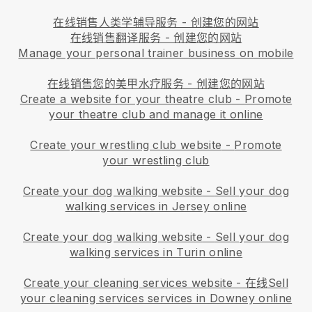
在线销售人类学辅导服务 - 创建您的网站
在线销售翻译服务 - 创建您的网站
Manage your personal trainer business on mobile
在线销售您的美甲水疗服务 - 创建您的网站
Create a website for your theatre club
-
Promote
your theatre club and manage it online
Create your wrestling club website
-
Promote
your wrestling club
Create your dog walking website
-
Sell your dog
walking services in Jersey online
Create your dog walking website
-
Sell your dog
walking services in Turin online
Create your cleaning services website
- 在线
Sell
your cleaning services services in Downey online