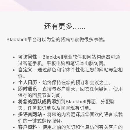
还有更多......
Blackbell平台可以为您的肾病专家做很多事情。
可访问性
-
Blackbell
商业软件和网站构建器可通
过智能手机，平板电脑和笔记本电脑访问。
自定义
- 通过颜色和字体个性化让您的网站与您相
似。
个人日历
- 始终保持在您的预订和会议之上。
即时通讯
- 直接与客户聊天，回答任何疑问，使用
保存的回复节省时间。
将您的团队成员添加
到
Blackbell
界面，分配聊
天，任务和订单以及聊聊现有订单。
多语言网站
- 将您的内容翻译成您喜欢的语言或我
们的一键式翻译服务。
客户资料
- 使用之前的预订和信息访问有关客户的