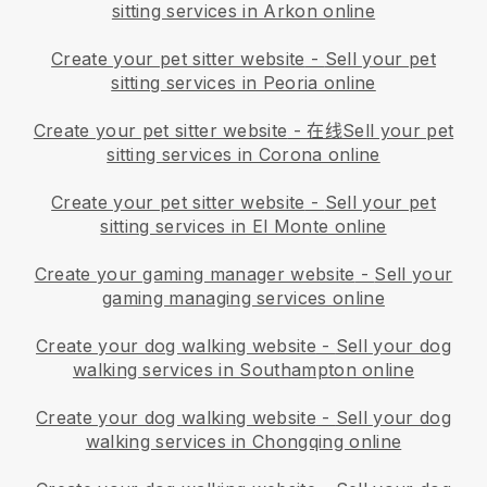
sitting services in Arkon online
Create your pet sitter website
-
Sell your pet
sitting services in Peoria online
Create your pet sitter website
- 在线
Sell your pet
sitting services in Corona online
Create your pet sitter website
-
Sell your pet
sitting services in El Monte online
Create your gaming manager website
-
Sell your
gaming managing services online
Create your dog walking website
-
Sell your dog
walking services in Southampton online
Create your dog walking website
-
Sell your dog
walking services in Chongqing online