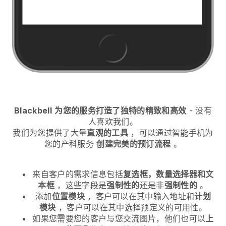
Blackbell
为您的服务打造了独特的精致和高效
- 没有
人喜欢我们。
我们为您提供了大量
直观的工具
，可以通过智能手机
为
您的产科服务
创建完美的预订流程
。
来自客户的需求信息包括
复选框，数量选择器和文
本框
，这些字段是
强制性的
还是非
强制性的
。
添加
位置模块
，客户可以在其中输入地址和
计划
模块
，客户可以在其中选择预定义的可用性。
如果您需要您的客户与您交流图片，他们也可以
上