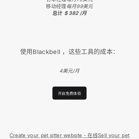
移动经理
每月99美元
总计
$ 382 /月
使用
Blackbell
，这些工具的成本：
4美元/月
开启免费体验
Create your pet sitter website
- 在线
Sell your pet