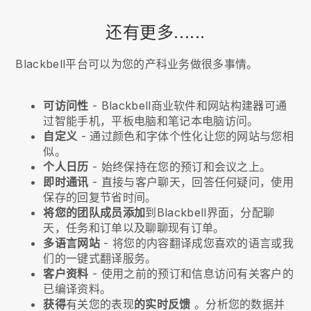
还有更多......
Blackbell平台可以为您的产科业务做很多事情。
可访问性
-
Blackbell
商业软件和网站构建器可通
过智能手机，平板电脑和笔记本电脑访问。
自定义
- 通过颜色和字体个性化让您的网站与您相
似。
个人日历
- 始终保持在您的预订和会议之上。
即时通讯
- 直接与客户聊天，回答任何疑问，使用
保存的回复节省时间。
将您的团队成员添加
到
Blackbell
界面，分配聊
天，任务和订单以及聊聊现有订单。
多语言网站
- 将您的内容翻译成您喜欢的语言或我
们的一键式翻译服务。
客户资料
- 使用之前的预订和信息访问有关客户的
已编译资料。
获得
有关您的表现
的实时反馈
。分析您的数据并