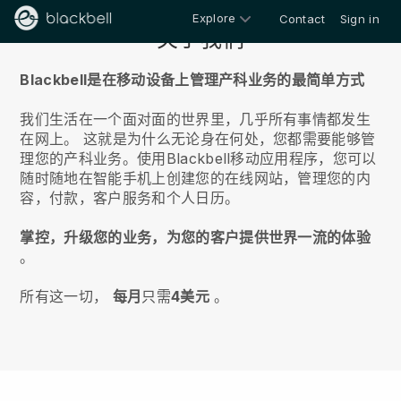
Explore
Contact
Sign in
关于我们
Blackbell是在移动设备上管理产科业务的最简单方式
我们生活在一个面对面的世界里，几乎所有事情都发生
在网上。
这就是为什么无论身在何处，您都需要能够管
理您的产科业务。
使用
Blackbell
移动应用程序，您可以
随时随地在智能手机上创建您的在线网站，管理您的内
容，付款，客户服务和个人日历。
掌控，升级您的业务，为您的客户提供世界一流的体验
。
所有这一切，
每月
只需
4美元
。