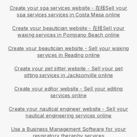
Create your spa services website
- 在线
Sell your
spa services services in Costa Mesa online
Create your beautician website
- 在线
Sell your
waxing services in Pompano Beach online
Create your beautician website
-
Sell your waxing
services in Reading online
Create your pet sitter website
-
Sell your pet
sitting services in Jacksonville online
Create your editor website
-
Sell your editing
services online
Create your nautical engineer website
-
Sell your
nautical engineering services online
Use a Business Management Software for your
respiratory theraphy services