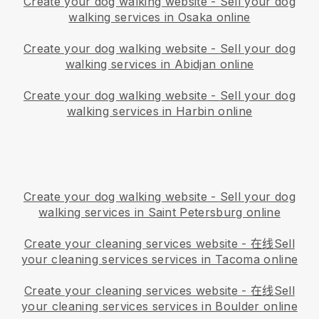
Create your dog walking website
-
Sell your dog
walking services in Osaka online
Create your dog walking website
-
Sell your dog
walking services in Abidjan online
Create your dog walking website
-
Sell your dog
walking services in Harbin online
Create your dog walking website
-
Sell your dog
walking services in Saint Petersburg online
Create your cleaning services website
- 在线
Sell
your cleaning services services in Tacoma online
Create your cleaning services website
- 在线
Sell
your cleaning services services in Boulder online