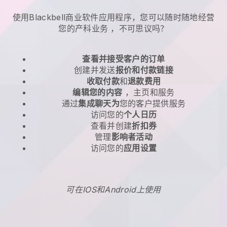
使用Blackbell商业软件应用程序，您可以随时随地
经营
您的产科业务
，不可思议吗？
查看并接受客户的订单
创建并发送
报价和付款链接
收取付款
和
退款费用
编辑您的内容
，主页和服务
通过
集成聊天为
您的客户提供服务
访问您的
个人日历
查看并创建
折扣券
管理
影响者活动
访问您的
应用设置
可在IOS和Android上使用