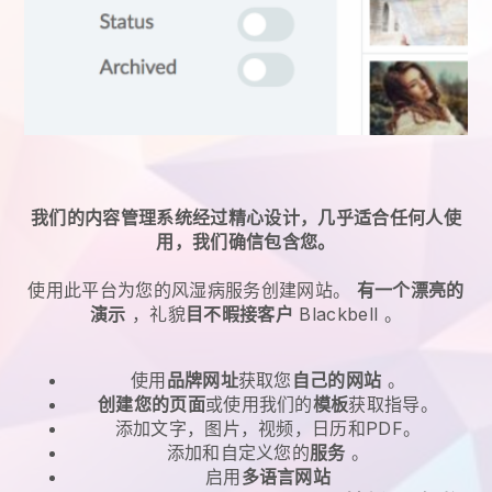
我们的内容管理系统经过精心设计，几乎适合任何人使
用，我们确信包含您。
使用此平台为您的
风湿病服务
创建网站。
有一个漂亮的
演示
，礼貌
目不暇接客户
Blackbell
。
使用
品牌网址
获取您
自己的网站
。
创建您的页面
或使用我们的
模板
获取指导。
添加文字，图片，视频，日历和PDF。
添加和自定义您的
服务
。
启用
多语言网站