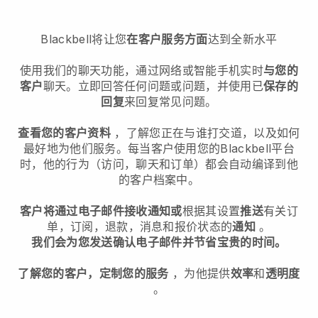
Blackbell将让您
在客户服务方面
达到全新水平
使用我们的聊天功能，通过网络或智能手机实时
与您的
客户
聊天。立即回答任何问题或问题，并使用已
保存的
回复
来回复常见问题。
查看您的客户资料
，了解您正在与谁打交道，以及如何
最好地为他们服务。每当客户使用您的
Blackbell
平台
时，他的行为（访问，聊天和订单）都会自动编译到他
的客户档案中。
客户将通过电子邮件接收通知或
根据其设置
推送
有关订
单，订阅，退款，消息和报价状态的
通知
。
我们会为您发送确认电子邮件并节省宝贵的时间。
了解您的客户，定制您的服务
，为他提供
效率
和
透明度
。