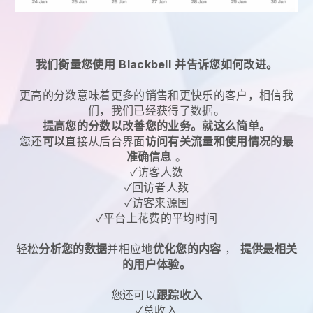
我们衡量您使用
Blackbell
并告诉您如何改进。
更高的分数意味着更多的销售和更快乐的客户，相信我
们，我们已经获得了数据。
提高您的分数以改善您的业务。就这么简单。
您还
可以
直接从后台界面
访问有关流量和使用情况的最
准确信息
。
✓访客人数
✓回访者人数
✓访客来源国
✓平台上花费的平均时间
轻松
分析您的数据
并相应地
优化您的内容
，
提供最相关
的用户体验。
您还可以
跟踪收入
✓总收入