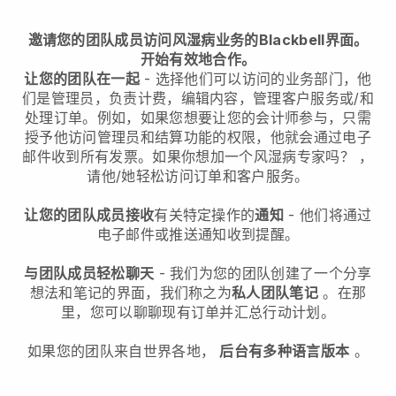
邀请您的团队成员访问风湿病业务的Blackbell界面。
开始有效地合作。
让您的团队在一起
- 选择他们可以访问的业务部门，他
们是管理员，负责计费，编辑内容，管理客户服务或/和
处理订单。例如，如果您想要让您的会计师参与，只需
授予他访问管理员和结算功能的权限，他就会通过电子
邮件收到所有发票。如果
你想加一个风湿病专家吗？
，
请他/她轻松访问订单和客户服务。
让您的团队成员接收
有关特定操作的
通知
- 他们将通过
电子邮件或推送通知收到提醒。
与团队成员轻松聊天
- 我们为您的团队创建了一个分享
想法和笔记的界面，我们称之为
私人团队笔记
。在那
里，您可以聊聊现有订单并汇总行动计划。
如果您的团队来自世界各地，
后台有多种语言版本
。