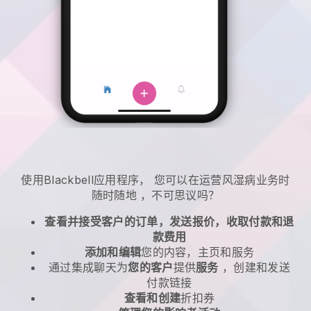
使用
Blackbell
应用程序，
您可以在运营风湿病业务时
随时随地
，不可思议吗？
查看并接受客户的订单，发送报价，收取付款和退
款费用
添加和编辑
您的内容，主页和服务
通过集成聊天为
您的客户
提供
服务
，创建和发送
付款链接
查看和创建
折扣券