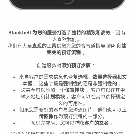
Blackbell
为您的服务打造了独特的精致和高效
- 没有
人喜欢我们。
我们有大量
直观的工具
供您
为您的合气道指导服务
创建
完美的预订流程
。
创建服务时
添加预订步骤
：
来自客户的需求信息包含
复选框，数量选择器和文
本框
，这些字段是
强制性的
还是非
强制性的
。
您甚至可以添加一个
位置模块
，客户可以在其中
输入地址和
计划模块
，客户可以在其中选择预定
义的可用性。
如果您需要您的客户与您沟通图片，他们也可以
上
传图像
作为预订流程的一部分。
预订完成后，您可以
捕获客户的签名
。