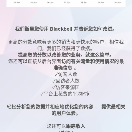
我们衡量您使用
Blackbell
并告诉您如何改进。
更高的分数意味着更多的销售和更快乐的客户，相信我
们，我们已经获得了数据。
提高您的分数以改善您的业务。就这么简单。
您还
可以
直接从后台界面
访问有关流量和使用情况的最
准确信息
。
✓访客人数
✓回访者人数
✓访客来源国
✓平台上花费的平均时间
轻松
分析您的数据
并相应地
优化您的内容
，
提供最相关
的用户体验。
您还可以
跟踪收入