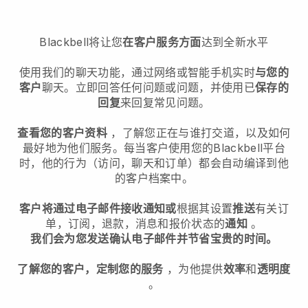
Blackbell
将让您
在客户服务方面
达到全新水平
使用我们的聊天功能，通过网络或智能手机实时
与您的
客户
聊天。立即回答任何问题或问题，并使用已
保存的
回复
来回复常见问题。
查看您的客户资料
，了解您正在与谁打交道，以及如何
最好地为他们服务。每当客户使用您的Blackbell平台
时，他的行为（访问，聊天和订单）都会自动编译到他
的客户档案中。
客户将通过电子邮件接收通知或
根据其设置
推送
有关订
单，订阅，退款，消息和报价状态的
通知
。
我们会为您发送确认电子邮件并节省宝贵的时间。
了解您的客户，定制您的服务
，为他提供
效率
和
透明度
。