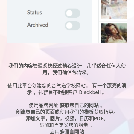
我们的内容管理系统经过精心设计，几乎适合任何人使
用，我们确信包含您。
使用此平台创建您的合气道学校网站。
有一个漂亮的演
示
，礼貌
目不暇接客户
Blackbell
。
使用
品牌网址
获取您自己的网站
。
创建您自己的页面
或使用我们的
模板
获取指导。
添加文字，图片，视频，日历和PDF。
添加和自定义您的
服务
。
启用
多语言网站