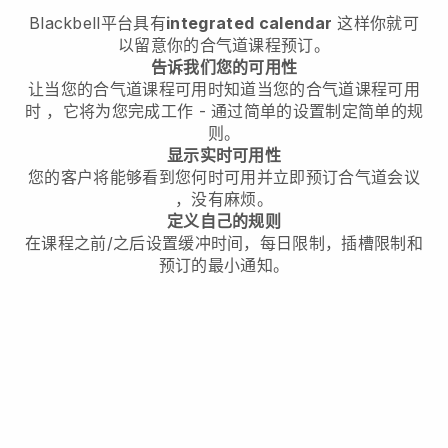
Blackbell
平台具有
integrated calendar
这样你就可
以留意你的合气道课程预订。
告诉我们您的可用性
让
当您的合气道课程可用时
知道
当您的合气道课程可用
时
，它将为您完成工作 - 通过简单的设置制定简单的规
则。
显示实时可用性
您的客户将能够看到您何时可用
并立即预订合气道会议
，没有麻烦。
定义自己的规则
在课程之前/之后设置缓冲时间，每日限制，插槽限制和
预订的最小通知。