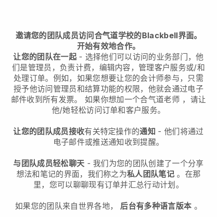
邀请您的团队成员访问合气道学校的Blackbell界面。
开始有效地合作。
让您的团队在一起
- 选择他们可以访问的业务部门，他
们是管理员，负责计费，编辑内容，管理客户服务或/和
处理订单。例如，如果您想要让您的会计师参与，只需
授予他访问管理员和结算功能的权限，他就会通过电子
邮件收到所有发票。
如果你想加一个合气道老师
，请让
他/她轻松访问订单和客户服务。
让您的团队成员接收
有关特定操作的
通知
- 他们将通过
电子邮件或推送通知收到提醒。
与团队成员轻松聊天
- 我们为您的团队创建了一个分享
想法和笔记的界面，我们称之为
私人团队笔记
。在那
里，您可以聊聊现有订单并汇总行动计划。
如果您的团队来自世界各地，
后台有多种语言版本
。