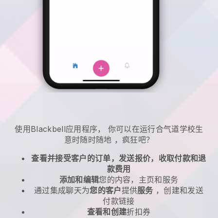
使用
Blackbell
应用程序，
你可以在运行合气道学校生
意时随时随地
，疯狂吧？
查看并接受客户的订单，发送报价，收取付款和退
款费用
添加和编辑
您的内容，主页和服务
通过集成聊天为
您的客户
提供
服务
，创建和发送
付款链接
查看和创建
折扣券