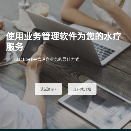
使用业务管理软件为您的水疗
服务
Blackbell是管理您业务的最佳方式
试试演示»
现在就开始