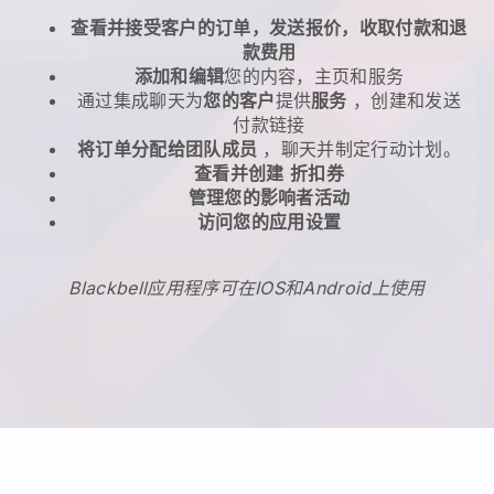
查看并接受客户的订单，发送报价，收取付款和退
款费用
添加和编辑
您的内容，主页和服务
通过集成聊天为
您的客户
提供
服务
，创建和发送
付款链接
将订单分配给团队成员
，聊天并制定行动计划。
查看并创建
折扣券
管理您的影响者活动
访问您的应用设置
Blackbell应用程序可在IOS和Android上使用