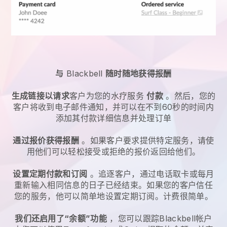
与
Blackbell
随时随地获得报酬
生成链接以请求
客户为您的
水疗服务
付款
。然后，您的
客户将收到电子邮件通知，并可以在不到60秒的时间内
添加其付款详细信息并处理订单
通过报价获得报酬
。如果客户要求提供特定服务，请使
用他们可以轻松接受或拒绝的报价返回给他们。
设置定期付款和订阅
。追逐客户，通过电话取卡或每月
重新输入相同信息的日子已经结束。如果您的客户信任
您的服务，他可以简单地设置定期订阅。计费很简单。
我们还启用了“余额”功能
，您可以跟踪
Blackbell
帐户