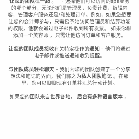
让您的团队在一起
。
-
选择他们可以访问的spa业务
的哪个部分，无论他们是管理员，
负责计费，编辑内
容，管理客户服务还是/和处理订单。例如，如果您想要
让您的会计师参与，只需授予她访问管理员和结算功能
的权限，他就会通过电子邮件收到所有发票。
如果你想
添加一个美容师
，只需让他访问订单和客户服务。
让您的团队成员接收
有关特定操作的
通知
- 他们将通过
电子邮件或推送通知收到提醒。
与团队成员轻松聊天
- 我们为您的团队创建了一个分享
想法和笔记的界面，我们称之为
私人团队笔记
。在那
里，您可以聊聊现有订单并汇总行动计划。
如果您的团队来自世界各地，
后台有多种语言版本
。