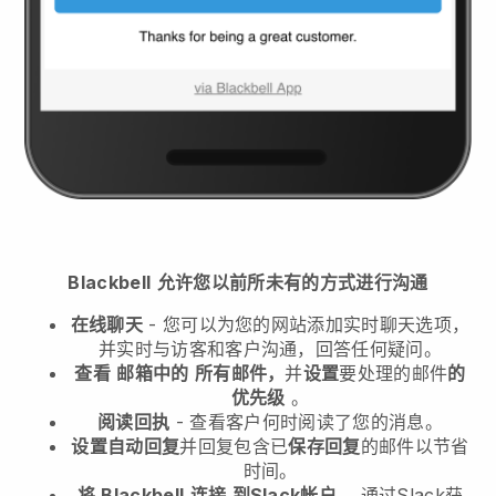
Blackbell
允许您以前所未有的方式进行沟通
在线聊天
- 您可以为您的网站添加实时聊天选项，
并实时与访客和客户沟通，回答任何疑问。
查看
邮箱中的
所有邮件，
并
设置
要处理的邮件
的
优先级
。
阅读回执
- 查看客户何时阅读了您的消息。
设置自动回复
并回复包含已
保存回复
的邮件以节省
时间。
将
Blackbell
连接
到Slack帐户
，通过Slack获