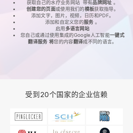
获取自己的水疗业务网站
带有
品牌网址
。
创建您的页面
或使用我们的
模板
获取指导。
添加文字，图片，视频，日历和PDF。
添加和自定义您的
服务
。
启用
多语言网站
您自己或通过使用集成的Google人工智能
一键式
翻译服务
将
您的内容
翻译
成不同的语言。
受到20个国家的企业信赖