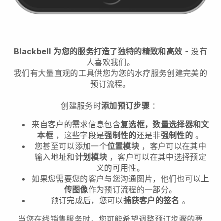
Blackbell
为您的服务打造了独特的精致和高效
- 没有
人喜欢我们。
我们有大量直观的工具供您为您的水疗服务创建完美的
预订流程。
创建服务时
添加预订步骤
：
来自客户的需求信息包含
复选框，数量选择器和文
本框
，这些字段是
强制性的
还是非
强制性的
。
您甚至可以添加一个
位置模块
，客户可以在其中
输入地址和
计划模块
，客户可以在其中选择预定
义的可用性。
如果您需要您的客户与您沟通图片，他们也可以
上
传图像
作为预订流程的一部分。
预订完成后，您可以
捕获客户的签名
。
当您在线销售服务时，您可能希望调整预订步骤的要