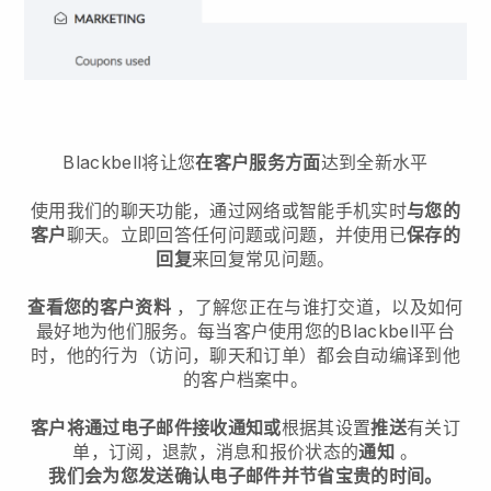
Blackbell
将让您
在客户服务方面
达到全新水平
使用我们的聊天功能，通过网络或智能手机实时
与您的
客户
聊天。立即回答任何问题或问题，并使用已
保存的
回复
来回复常见问题。
查看您的客户资料
，了解您正在与谁打交道，以及如何
最好地为他们服务。每当客户使用您的
Blackbell
平台
时，他的行为（访问，聊天和订单）都会自动编译到他
的客户档案中。
客户将通过电子邮件接收通知或
根据其设置
推送
有关订
单，订阅，退款，消息和报价状态的
通知
。
我们会为您发送确认电子邮件并节省宝贵的时间。