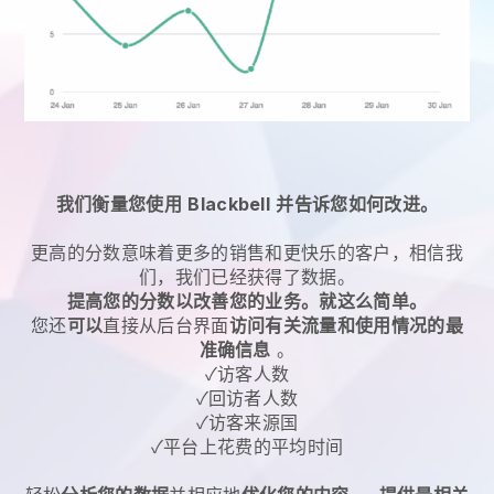
我们衡量您使用
Blackbell
并告诉您如何改进。
更高的分数意味着更多的销售和更快乐的客户，相信我
们，我们已经获得了数据。
提高您的分数以改善您的业务。就这么简单。
您还
可以
直接从后台界面
访问有关流量和使用情况的最
准确信息
。
✓访客人数
✓回访者人数
✓访客来源国
✓平台上花费的平均时间