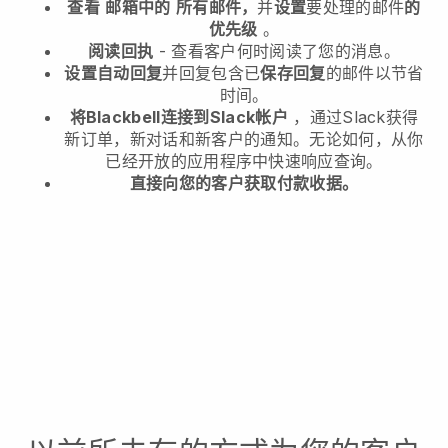
查看
邮箱中的
所有邮件，
并
设置
要处理的邮件
的
优先级
。
阅读回执
- 查看客户何时阅读了您的消息。
设置自动回复
并回复包含已
保存回复
的邮件以节省
时间。
将Blackbell连接到Slack帐户
，通过Slack获得
新订单，新对话和新客户的通知。无论如何，从你
已经开放的应用程序中快速响应查询。
直接向您的客户获取付款收据。