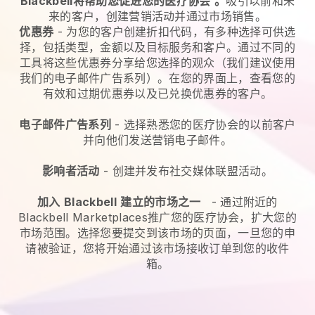
Blackbell将帮助您促进您的医疗协会
。
吸引以前和未
来的客户，创建营销活动并通过市场销售。
优惠券
- 为您的客户创建折扣代码，有多种选择可供选
择，包括类型，金额以及目标服务和客户。通过不同的
工具将这些优惠券分享给您选择的观众（我们建议使用
我们的电子邮件广告系列）。在您的界面上，查看您的
有效和过期优惠券以及已兑换优惠券的客户。
电子邮件广告系列
-
选择熟悉您的医疗协会的以前客户
并向他们发送营销电子邮件。
影响者活动
- 创建并发布社交媒体联盟活动。
加入
Blackbell
建立的市场之一
-
通过附近的
Blackbell Marketplaces推广您的医疗协会，扩大您的
市场范围。
选择您要提交到该市场的页面，一旦您的申
请被验证，您将开始通过该市场接收订单到您的收件
箱。