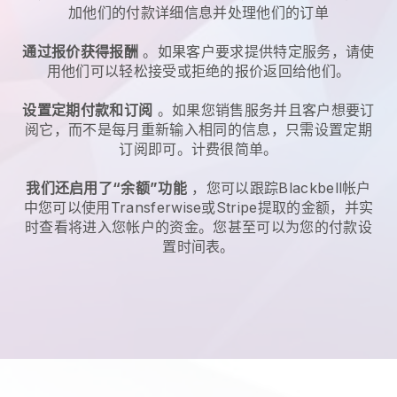
加他们的付款详细信息并处理他们的订单
通过报价获得报酬
。如果客户要求提供特定服务，请使
用他们可以轻松接受或拒绝的报价返回给他们。
设置定期付款和订阅
。如果您销售服务并且客户想要订
阅它，而不是每月重新输入相同的信息，只需设置定期
订阅即可。计费很简单。
我们还启用了“余额”功能
，您可以跟踪
Blackbell
帐户
中您可以使用Transferwise或Stripe提取的金额，并实
时查看将进入您帐户的资金。您甚至可以为您的付款设
置时间表。