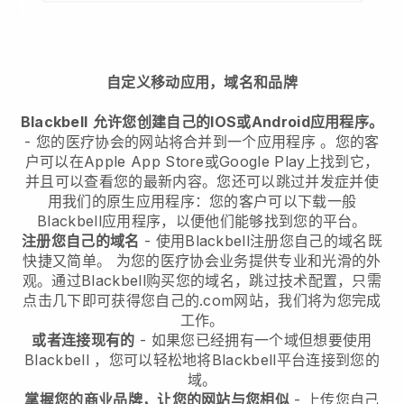
自定义移动应用，域名和品牌
Blackbell
允许您创建自己的IOS或Android应用程序。
-
您的医疗协会的网站将合并到一个应用程序
。您的客
户可以在Apple App Store或Google Play上找到它，
并且可以查看您的最新内容。您还可以跳过并发症并使
用我们的原生应用程序：您的客户可以下载一般
Blackbell应用程序，以便他们能够找到您的平台。
注册您自己的域名
- 使用
Blackbell
注册您自己的域名既
快捷又简单。
为您的医疗协会业务提供专业和光滑的外
观。
通过
Blackbell
购买您的域名，跳过技术配置，只需
点击几下即可获得您自己的.com网站，我们将为您完成
工作。
或者连接现有的
- 如果您已经拥有一个域但想要使用
Blackbell
，您可以轻松地将
Blackbell
平台连接到您的
域。
掌握您的商业品牌，让您的网站与您相似
- 上传您自己