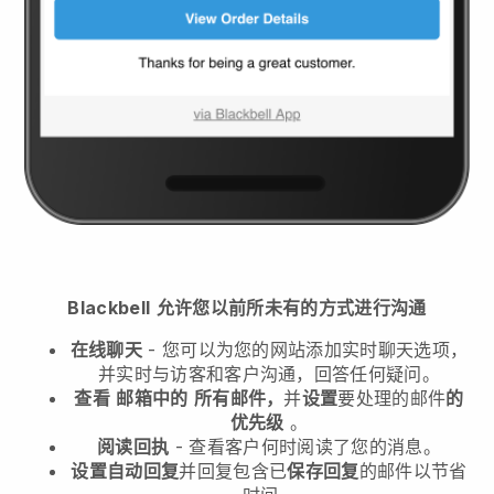
Blackbell
允许您以前所未有的方式进行沟通
在线聊天
- 您可以为您的网站添加实时聊天选项，
并实时与访客和客户沟通，回答任何疑问。
查看
邮箱中的
所有邮件，
并
设置
要处理的邮件
的
优先级
。
阅读回执
- 查看客户何时阅读了您的消息。
设置自动回复
并回复包含已
保存回复
的邮件以节省