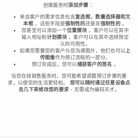
创建服务时
添加步骤
：
来自客户的需求信息包含
复选框，数量选择器和文
本框
，这些字段是
强制性的
还是非
强制性的
。
您甚至可以添加一个
位置模块
，客户可以在其中
输入地址和
计划模块
，客户可以在其中选择预定
义的可用性。
如果您需要您的客户与您沟通图片，他们也可以
上
传图像
作为预订流程的一部分。
预订完成后，您可以
捕获客户的签名
。
当您在线销售服务时，您可能希望调整预订步骤的要
求，以使您的生活更轻松。
您可以随时通过任意设备点
击几下来修改您的要求
- 无需成为编码天才。