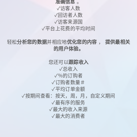
准确信息
。
✓访客人数
✓回访者人数
✓访客来源国
✓平台上花费的平均时间
轻松
分析您的数据
并相应地
优化您的内容
，
提供最相关
的用户体验。
您还可以
跟踪收入
✓总收入
✓％的订购者
✓订购者数量＃
✓平均订单金额
✓按期间查看：按天，周，月，自定义期间
✓最有序的服务
✓最大的收入来源
✓最大的消费者