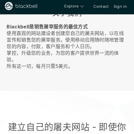
Explore
Contact
Sign in
关于我们
Blackbell是销售屠宰服务的最佳方式
使用直观的网站建设者创建您自己的屠夫网站，以在线
宣传和销售您的屠宰服务。
使用移动应用随时随地管理
您的内容，付款，客户服务和个人日历。
掌控，升级您的业务，为您的客户提供世界一流的体
验。
所有这一切，每月只需5美元。
建立自己的屠夫网站
- 即使你