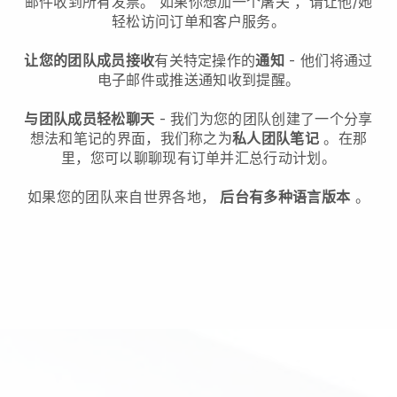
邮件收到所有发票。
如果你想加一个屠夫
，请让他/她
轻松访问订单和客户服务。
让您的团队成员接收
有关特定操作的
通知
- 他们将通过
电子邮件或推送通知收到提醒。
与团队成员轻松聊天
- 我们为您的团队创建了一个分享
想法和笔记的界面，我们称之为
私人团队笔记
。在那
里，您可以聊聊现有订单并汇总行动计划。
如果您的团队来自世界各地，
后台有多种语言版本
。