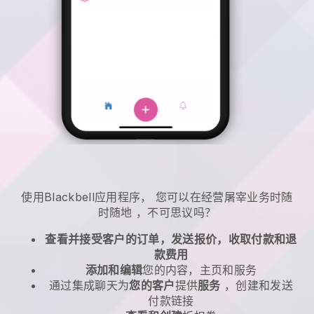
使用
Blackbell
应用程序，
您可以在经营屠宰业务时随
时随地
，不可思议吗？
查看并接受客户的订单，发送报价，收取付款和退
款费用
添加和编辑
您的内容，主页和服务
通过集成聊天为
您的客户
提供
服务
，创建和发送
付款链接