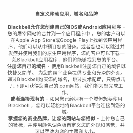
自定义移动应用，域名和品牌
Blackbell允许您创建自己的IOS或Android应用程序
-
您的屠宰网站将合并到一个应用程序中
，您的客户可以
在Apple App Store或Google Play上找到该应用程
序，他们可以从中预订您的服务。或者您也可以跳过并
发症并使用我们的原生应用程序，您的客户可以下载一
般
Blackbell
应用程序，他们将能够找到您的平台。
注册您自己的域名
- 使用
Blackbell
注册您自己的域名既
快捷又简单。
为您的屠宰业务提供专业和光滑的外观。
通过
Blackbell
购买您的域名，跳过技术配置，只需点击
几下即可获得您自己的.com网站，我们将为您完成工
作。
或者连接现有的
- 如果您已经拥有一个域但想要使用
Blackbell
，您可以轻松地将
Blackbell
平台连接到您的
域。
掌握您的商业品牌，让您的网站与您相似
- 上传您自己
的徽标，并使用颜色调色板自定义您的外观和感觉，并
可以更改内容的主题和大小。