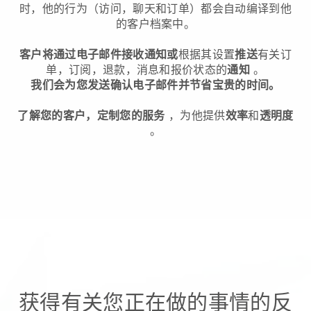
时，他的行为（访问，聊天和订单）都会自动编译到他
的客户档案中。
客户将通过电子邮件接收通知或
根据其设置
推送
有关订
单，订阅，退款，消息和报价状态的
通知
。
我们会为您发送确认电子邮件并节省宝贵的时间。
了解您的客户，定制您的服务
，为他提供
效率
和
透明度
。
获得有关您正在做的事情的反