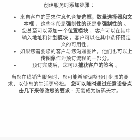
创建服务时
添加步骤
：
来自客户的需求信息包含
复选框，数量选择器和文
本框
，这些字段是
强制性的
还是非
强制性的
。
您甚至可以添加一个
位置模块
，客户可以在其中
输入地址和
计划模块
，客户可以在其中选择预定
义的可用性。
如果您需要您的客户与您沟通图片，他们也可以
上
传图像
作为预订流程的一部分。
预订完成后，您可以
捕获客户的签名
。
当您在线销售服务时，您可能希望调整预订步骤的要
求，以使您的生活更轻松。
您可以随时通过任意设备点
击几下来修改您的要求
- 无需成为编码天才。