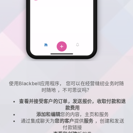
使用
Blackbell
应用程序，
您可以在经营缝纫业务时随
时随地
，不可思议吗？
查看并接受客户的订单，发送报价，收取付款和退
款费用
添加和编辑
您的内容，主页和服务
通过集成聊天为
您的客户
提供
服务
，创建和发送
付款链接