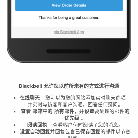
Blackbell
允许您以前所未有的方式进行沟通
在线聊天
- 您可以为您的网站添加实时聊天选项，
并实时与访客和客户沟通，回答任何疑问。
查看
邮箱中的
所有邮件，
并
设置
要处理的邮件
的
优先级
。
阅读回执
- 查看客户何时阅读了您的消息。
设置自动回复
并回复包含已
保存回复
的邮件以节省