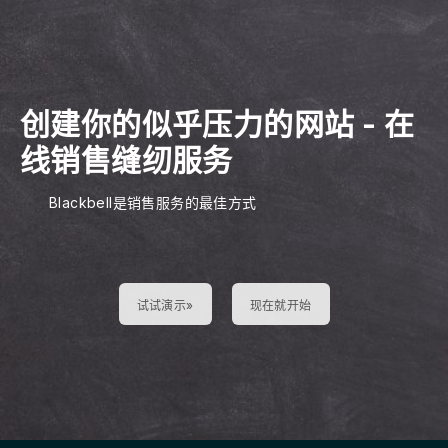
创建你的似乎压力的网站
-
在
线销售缝纫服务
Blackbell是销售服务的最佳方式
试试演示»
现在就开始