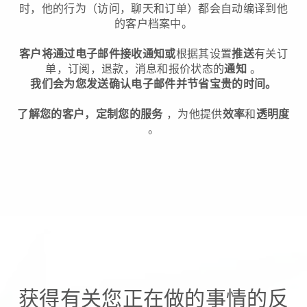
时，他的行为（访问，聊天和订单）都会自动编译到他
的客户档案中。
客户将通过电子邮件接收通知或
根据其设置
推送
有关订
单，订阅，退款，消息和报价状态的
通知
。
我们会为您发送确认电子邮件并节省宝贵的时间。
了解您的客户，定制您的服务
，为他提供
效率
和
透明度
。
获得有关您正在做的事情的反