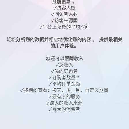
准确信息
。
✓访客人数
✓回访者人数
✓访客来源国
✓平台上花费的平均时间
轻松
分析您的数据
并相应地
优化您的内容
，
提供最相关
的用户体验。
您还可以
跟踪收入
✓总收入
✓％的订购者
✓订购者数量＃
✓平均订单金额
✓按期间查看：按天，周，月，自定义期间
✓最有序的服务
✓最大的收入来源
✓最大的消费者