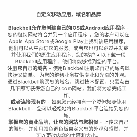
自定义移动应用，域名和品牌
Blackbell允许您创建自己的IOS或Android应用程序
-
您的缝纫网站将合并到一个应用程序
，您的客户可以在
Apple App Store或Google Play上找到该应用程序，
他们可以从中预订您的服务。或者您也可以跳过并发症
并使用我们的原生应用程序，您的客户可以下载一般
Blackbell
应用程序，他们将能够找到您的平台。
注册您自己的域名
- 使用
Blackbell
注册您自己的域名既
快捷又简单。
为您的缝纫业务提供专业和光滑的外观。
通过
Blackbell
购买您的域名，跳过技术配置，只需点击
几下即可获得您自己的.com网站，我们将为您完成工
作。
或者连接现有的
- 如果您已经拥有一个域但想要使用
Blackbell
，您可以轻松地将
Blackbell
平台连接到您的
域。
掌握您的商业品牌，让您的网站与您相似
- 上传您自己
的徽标，并使用颜色调色板自定义您的外观和感觉，并
可以更改内容的主题和大小。