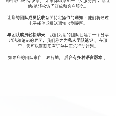
邮件收到所有发票。
如果你想添加一个女服务员
，请让
他/她轻松访问订单和客户服务。
让您的团队成员接收
有关特定操作的
通知
- 他们将通过
电子邮件或推送通知收到提醒。
与团队成员轻松聊天
- 我们为您的团队创建了一个分享
想法和笔记的界面，我们称之为
私人团队笔记
。在那
里，您可以聊聊现有订单并汇总行动计划。
如果您的团队来自世界各地，
后台有多种语言版本
。