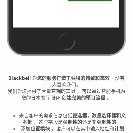
Blackbell
为您的服务打造了独特的精致和高效
- 没有
人喜欢我们。
我们为您提供了大量
直观的工具
，可以通过智能手机
为
您的日本餐厅服务
创建完美的预订流程
。
来自客户的需求信息包括
复选框，数量选择器和文
本框
，这些字段是
强制性的
还是非
强制性的
。
添加
位置模块
，客户可以在其中输入地址和
计划