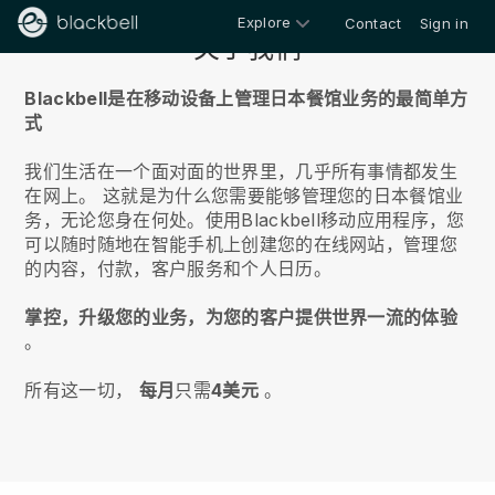
Explore
Contact
Sign in
关于我们
Blackbell是在移动设备上管理日本餐馆业务的最简单方
式
我们生活在一个面对面的世界里，几乎所有事情都发生
在网上。
这就是为什么您需要能够管理您的日本餐馆业
务，无论您身在何处。
使用
Blackbell
移动应用程序，您
可以随时随地在智能手机上创建您的在线网站，管理您
的内容，付款，客户服务和个人日历。
掌控，升级您的业务，为您的客户提供世界一流的体验
。
所有这一切，
每月
只需
4美元
。