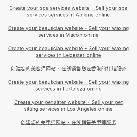
Create your spa services website
-
Sell your spa
services services in Abilene online
Create your beautician website
-
Sell your waxing
services in Macon online
Create your beautician website
-
Sell your waxing
services in Leicester online
创建您的美容师网站
-
在线销售您在香港的打蜡服务
Create your beautician website
-
Sell your waxing
services in Fortaleza online
Create your pet sitter website
-
Sell your pet
sitting services in Los Angeles online
创建您的美甲师网站
-
在线销售美甲师服务