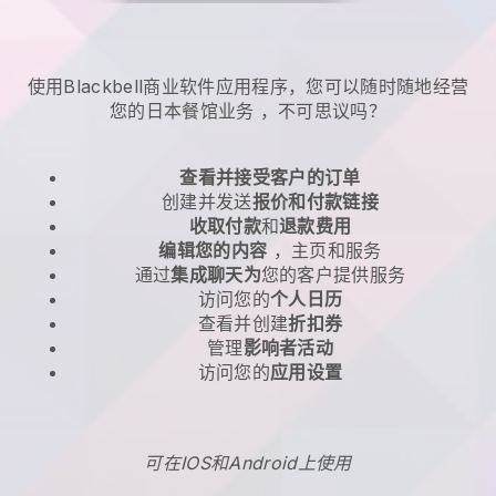
使用Blackbell商业软件应用程序，您可以随时随地
经营
您的日本餐馆业务
，不可思议吗？
查看并接受客户的订单
创建并发送
报价和付款链接
收取付款
和
退款费用
编辑您的内容
，主页和服务
通过
集成聊天为
您的客户提供服务
访问您的
个人日历
查看并创建
折扣券
管理
影响者活动
访问您的
应用设置
可在IOS和Android上使用