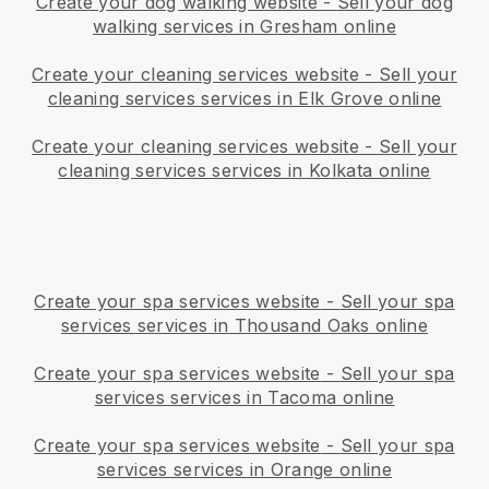
Create your dog walking website
-
Sell your dog
walking services in Gresham online
Create your cleaning services website
-
Sell your
cleaning services services in Elk Grove online
Create your cleaning services website
-
Sell your
cleaning services services in Kolkata online
Create your spa services website
-
Sell your spa
services services in Thousand Oaks online
Create your spa services website
-
Sell your spa
services services in Tacoma online
Create your spa services website
-
Sell your spa
services services in Orange online