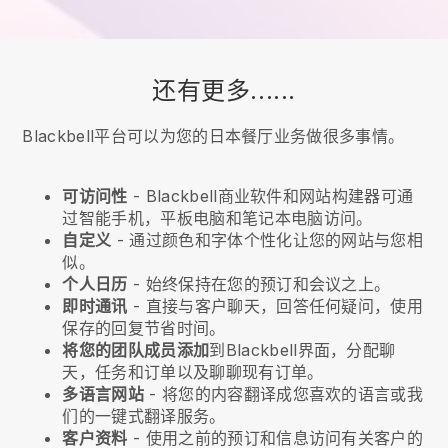
还有更多......
Blackbell平台可以为您的日本餐厅业务做很多事情。
可访问性
-
Blackbell
商业软件和网站构建器可通
过智能手机，平板电脑和笔记本电脑访问。
自定义
- 通过颜色和字体个性化让您的网站与您相
似。
个人日历
- 始终保持在您的预订和会议之上。
即时通讯
- 直接与客户聊天，回答任何疑问，使用
保存的回复节省时间。
将您的团队成员添加
到
Blackbell
界面，分配聊
天，任务和订单以及聊聊现有订单。
多语言网站
- 将您的内容翻译成您喜欢的语言或我
们的一键式翻译服务。
客户资料
- 使用之前的预订和信息访问有关客户的