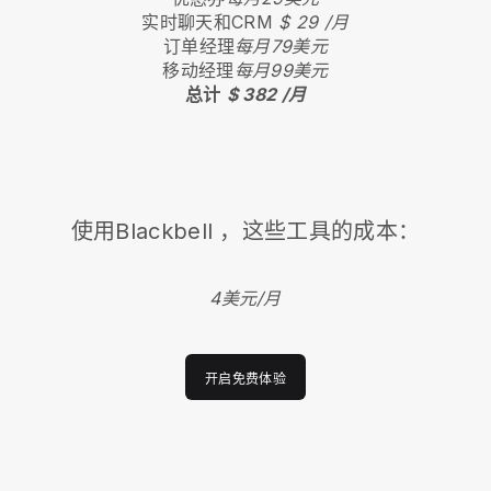
实时聊天和CRM
$ 29 /月
订单经理
每月79美元
移动经理
每月99美元
总计
$ 382 /月
使用
Blackbell
，这些工具的成本：
4美元/月
开启免费体验