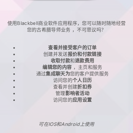
使用Blackbell商业软件应用程序，您可以随时随地
经营
您的古希腊导师业务
，不可思议吗？
查看并接受客户的订单
创建并发送
报价和付款链接
收取付款
和
退款费用
编辑您的内容
，主页和服务
通过
集成聊天为
您的客户提供服务
访问您的
个人日历
查看并创建
折扣券
管理
影响者活动
访问您的
应用设置
可在IOS和Android上使用