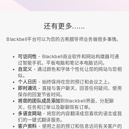
还有更多......
Blackbell平台可以为您的古希腊导师业务做很多事情。
可访问性
-
Blackbell
商业软件和网站构建器可通
过智能手机，平板电脑和笔记本电脑访问。
自定义
- 通过颜色和字体个性化让您的网站与您相
似。
个人日历
- 始终保持在您的预订和会议之上。
即时通讯
- 直接与客户聊天，回答任何疑问，使用
保存的回复节省时间。
将您的团队成员添加
到
Blackbell
界面，分配聊
天，任务和订单以及聊聊现有订单。
多语言网站
- 将您的内容翻译成您喜欢的语言或我
们的一键式翻译服务。
客户资料
- 使用之前的预订和信息访问有关客户的