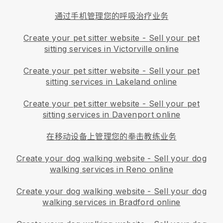
通过手机管理您的呼吸治疗业务
Create your pet sitter website
-
Sell your pet
sitting services in Victorville online
Create your pet sitter website
-
Sell your pet
sitting services in Lakeland online
Create your pet sitter website
-
Sell your pet
sitting services in Davenport online
在移动设备上管理您的拳击教练业务
Create your dog walking website
-
Sell your dog
walking services in Reno online
Create your dog walking website
-
Sell your dog
walking services in Bradford online