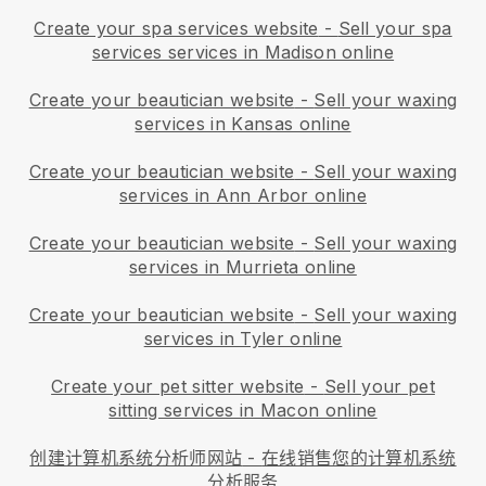
Create your spa services website
-
Sell your spa
services services in Madison online
Create your beautician website
-
Sell your waxing
services in Kansas online
Create your beautician website
-
Sell your waxing
services in Ann Arbor online
Create your beautician website
-
Sell your waxing
services in Murrieta online
Create your beautician website
-
Sell your waxing
services in Tyler online
Create your pet sitter website
-
Sell your pet
sitting services in Macon online
创建计算机系统分析师网站
-
在线销售您的计算机系统
分析服务