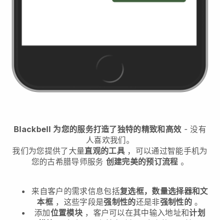
Blackbell
为您的服务打造了独特的精致和高效
- 没有
人喜欢我们。
我们为您提供了大量
直观的工具
，可以通过智能手机
为
您的古希腊导师服务
创建完美的预订流程
。
来自客户的需求信息包括
复选框，数量选择器和文
本框
，这些字段是
强制性的
还是非
强制性的
。
添加
位置模块
，客户可以在其中输入地址和
计划