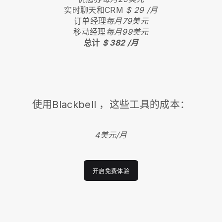
实时聊天和CRM
$ 29 /月
订单经理
每月79美元
移动经理
每月99美元
总计
$ 382 /月
使用
Blackbell
，这些工具的成本：
4美元/月
开启免费体验