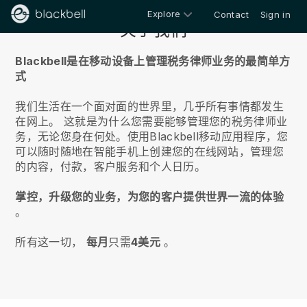
Explore
Contact
Sign in
关于我们
Blackbell是在移动设备上管理税务律师业务的最简单方
式
我们生活在一个面对面的世界里，几乎所有事情都发生
在网上。
这就是为什么您需要能够管理您的税务律师业
务，无论您身在何处。
使用
Blackbell
移动应用程序，您
可以随时随地在智能手机上创建您的在线网站，管理您
的内容，付款，客户服务和个人日历。
掌控，升级您的业务，为您的客户提供世界一流的体验
。
所有这一切，
每月
只需
4美元
。