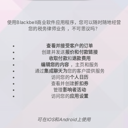
使用Blackbell商业软件应用程序，您可以随时随地
经营
您的税务律师业务
，不可思议吗？
查看并接受客户的订单
创建并发送
报价和付款链接
收取付款
和
退款费用
编辑您的内容
，主页和服务
通过
集成聊天为
您的客户提供服务
访问您的
个人日历
查看并创建
折扣券
管理
影响者活动
访问您的
应用设置
可在IOS和Android上使用