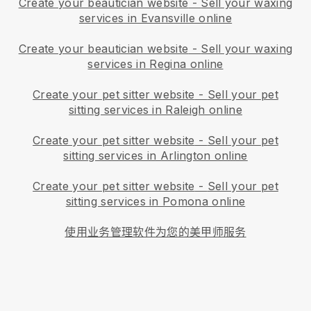
Create your beautician website
-
Sell your waxing
services in Evansville online
Create your beautician website
-
Sell your waxing
services in Regina online
Create your pet sitter website
-
Sell your pet
sitting services in Raleigh online
Create your pet sitter website
-
Sell your pet
sitting services in Arlington online
Create your pet sitter website
-
Sell your pet
sitting services in Pomona online
使用业务管理软件为您的美甲师服务