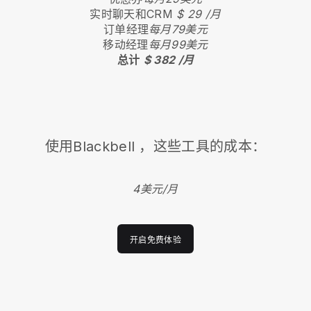
实时聊天和CRM
$ 29 /月
订单经理
每月79美元
移动经理
每月99美元
总计
$ 382 /月
使用
Blackbell
，这些工具的成本：
4美元/月
开启免费体验