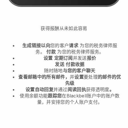
获得报酬从未如此容易
生成链接以向
您的客户
请求
为您的税务律师服
务。
付款
为您的税务律师服务。
设置
定期订阅
并发送
报价
发送
付款收据
随时随地
与您的客户聊天
查看邮箱中的所有邮件，
并
设置
要处理
的邮件的优
先级
设置自动回复
并通过
阅读回执
获得透明度
。
使用余额功能
跟踪您
在Blackbell账户中的账户数
量，并安排您的个人账户支付。