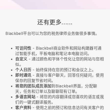
还有更多......
Blackbell平台可以为您的税务律师业务做很多事情。
可访问性
-
Blackbell
商业软件和网站构建器可通
过智能手机，平板电脑和笔记本电脑访问。
自定义
- 通过颜色和字体个性化让您的网站与您相
似。
个人日历
- 始终保持在您的预订和会议之上。
即时通讯
- 直接与客户聊天，回答任何疑问，使用
保存的回复节省时间。
将您的团队成员添加
到
Blackbell
界面，分配聊
天，任务和订单以及聊聊现有订单。
多语言网站
- 将您的内容翻译成您喜欢的语言或我
们的一键式翻译服务。
客户资料
- 使用之前的预订和信息访问有关客户的