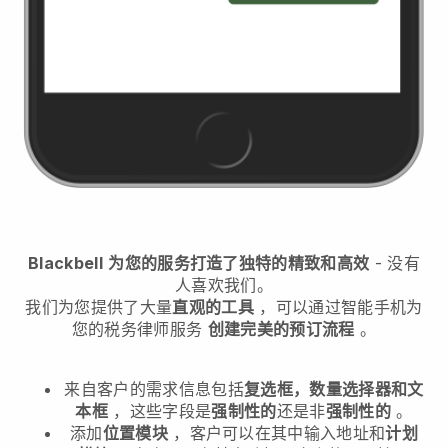
Blackbell
为您的服务打造了独特的精致和高效
- 没有
人喜欢我们。
我们为您提供了大量
直观的工具
，可以通过智能手机
为
您的税务律师服务
创建完美的预订流程
。
来自客户的需求信息包括
复选框，数量选择器和文
本框
，这些字段是
强制性的
还是非
强制性的
。
添加
位置模块
，客户可以在其中输入地址和
计划