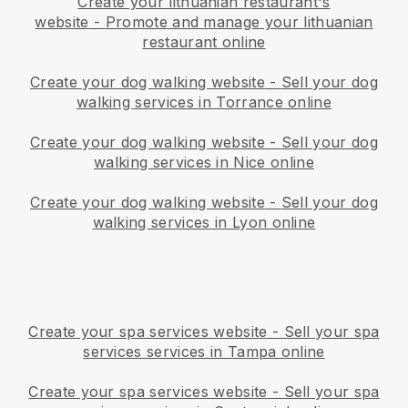
Create your lithuanian restaurant's
website
-
Promote and manage your lithuanian
restaurant online
Create your dog walking website
-
Sell your dog
walking services in Torrance online
Create your dog walking website
-
Sell your dog
walking services in Nice online
Create your dog walking website
-
Sell your dog
walking services in Lyon online
Create your spa services website
-
Sell your spa
services services in Tampa online
Create your spa services website
-
Sell your spa