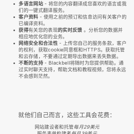
多语言网站
- 将您的内容翻译成您喜欢的语言或我
们的一键式翻译服务。
客户资料
- 使用之前的预订和信息访问有关客户的
已编译资料。
获得
有关您的表现
的实时反馈
。分析您的数据并
相应地优化您的业务。
网络安全和合法性
- 上传您自己的服务条款，客户
的权利，获取cookie同意框和HTTPS。获取托管
和云存储，不要通过定期导出数据来丢失数据。
不断的支持
-
Blackbell
将随时为您提供帮助。通
过实时聊天支持，帮助文档和教程视频，您将永远
不会感到茫然。
就他们自己而言，这些工具会花费：
网站建设者和托管
每月29美元
服务表单构建者
每月39美元