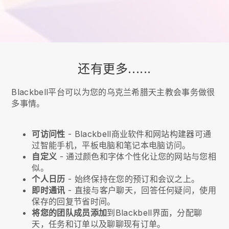
还有更多......
Blackbell平台可以为您的乌克兰希腊天主教会事务做很
多事情。
可访问性
-
Blackbell
商业软件和网站构建器可通
过智能手机，平板电脑和笔记本电脑访问。
自定义
- 通过颜色和字体个性化让您的网站与您相
似。
个人日历
- 始终保持在您的预订和会议之上。
即时通讯
- 直接与客户聊天，回答任何疑问，使用
保存的回复节省时间。
将您的团队成员添加
到
Blackbell
界面，分配聊
天，任务和订单以及聊聊现有订单。