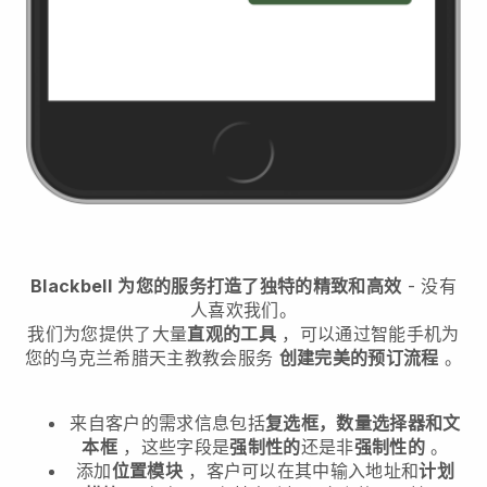
Blackbell
为您的服务打造了独特的精致和高效
- 没有
人喜欢我们。
我们为您提供了大量
直观的工具
，可以通过智能手机
为
您的乌克兰希腊天主教教会服务
创建完美的预订流程
。
来自客户的需求信息包括
复选框，数量选择器和文
本框
，这些字段是
强制性的
还是非
强制性的
。
添加
位置模块
，客户可以在其中输入地址和
计划