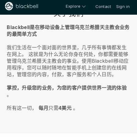
Explore
Contact
Sign in
关于我们
Blackbell是在移动设备上管理乌克兰希腊天主教会业务
的最简单方式
我们生活在一个面对面的世界里，几乎所有事情都发生
在网上。
这就是为什么无论你身在何处，你都需要能够
管理乌克兰希腊天主教会的事业。
使用
Blackbell
移动应
用程序，您可以随时随地在智能手机上创建您的在线网
站，管理您的内容，付款，客户服务和个人日历。
掌控，升级您的业务，为您的客户提供世界一流的体验
。
所有这一切，
每月
只需
4美元
。