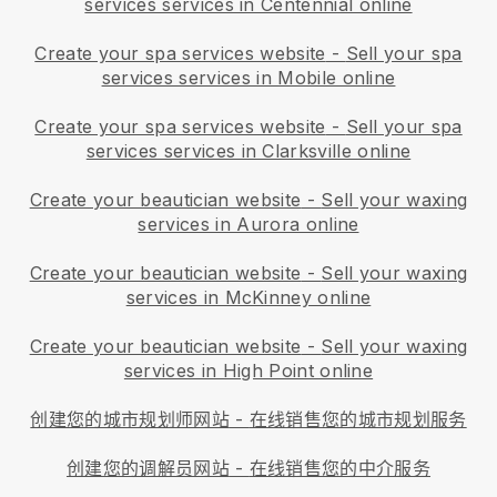
services services in Centennial online
Create your spa services website
-
Sell your spa
services services in Mobile online
Create your spa services website
-
Sell your spa
services services in Clarksville online
Create your beautician website
-
Sell your waxing
services in Aurora online
Create your beautician website
-
Sell your waxing
services in McKinney online
Create your beautician website
-
Sell your waxing
services in High Point online
创建您的城市规划师网站
-
在线销售您的城市规划服务
创建您的调解员网站
-
在线销售您的中介服务