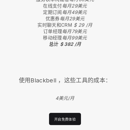
在线支付
每月29美元
定期订阅
每月49美元
优惠券
每月29美元
实时聊天和CRM
$ 29 /月
订单经理
每月79美元
移动经理
每月99美元
总计
$ 382 /月
使用
Blackbell
，这些工具的成本：
4美元/月
开启免费体验