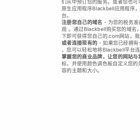
们从中预订您的服务。或者您也可
原生应用程序
Blackbell
应用程序
台。
注册您自己的域名
-
为您的税务准
观
。通过
Blackbell
购买您的域名
下即可获得您自己的.com网站，
或者连接现有的
- 如果您已经拥
，您可以轻松地将
Blackbell
平台
掌握您的商业品牌，让您的网站与
标，并使用颜色调色板自定义您的
容的主题和大小。