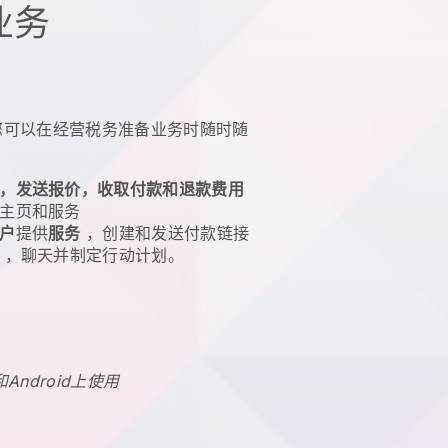
业务
您可以在经营税务准备业务时随时随
，发送报价，收取付款和退款费用
主页和服务
户
提供
服务
，创建和发送付款链接
，聊天并制定行动计划。
和Android上使用