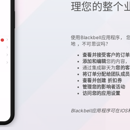
理您的整个
使用
Blackbell
应用程序，
地
，不可思议吗？
查看并接受客户的订单
添加和编辑
您的内容，
通过集成聊天为
您的客
将订单分配给团队成员
查看并创建
折扣券
管理您的影响者活动
访问您的应用设置
Blackbell应用程序可在IOS