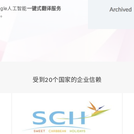
gle人工智能
一键式翻译服务
言。
受到20个国家的企业信赖