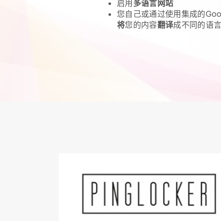
启用
多语言网站
您自己或通过使用集成的Goo
将
您的内容
翻译
成不同的语