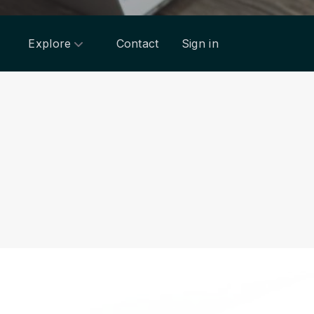
Explore
Contact
Sign in