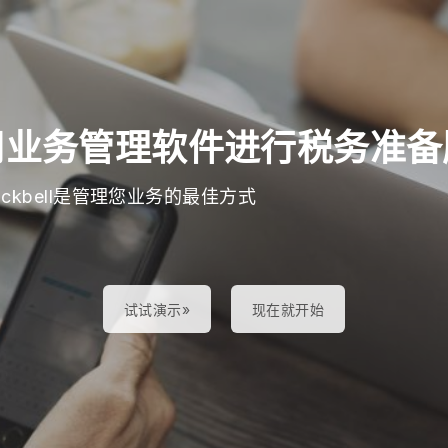
用业务管理软件进行税务准备
lackbell是管理您业务的最佳方式
试试演示»
现在就开始