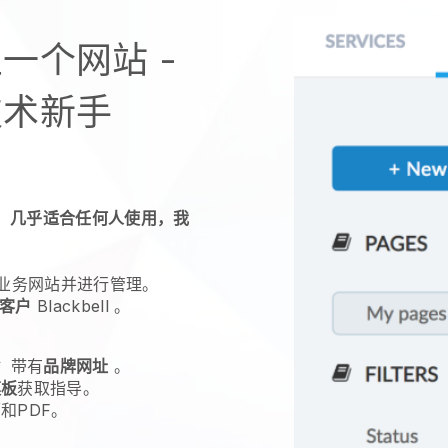
一个网站 -
技术新手
，几乎适合任何人使用，我
业务网站并进行管理。
客户
Blackbell
。
站
带有
品牌网址
。
模板
获取指导。
和PDF。