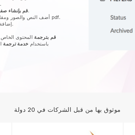
.
للإرشاد.
قم بإنشاء صف
أضف النص والصور ومقاطع الفيديو والتقويمات وملفات pdf.
الخاصة بك.
إضافة
قم
بترجمة
المحتوى الخاص ب
باستخدام
خدمة ترجمة
ال
موثوق بها من قبل الشركات في 20 دولة