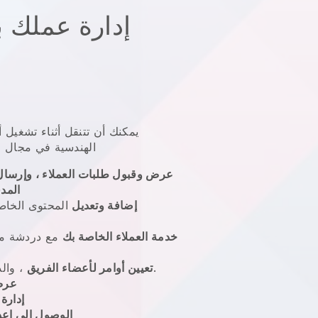
إدارة عملك با
يمكنك أن تتنقل أثناء تشغيل 
الهندسية في مجال ا
عرض وقبول طلبات العملاء ، وإرسال
المد
إضافة وتعديل
المحتوى الخاص
خدمة العملاء الخاصة بك
مع دردشة متك
، والدردشة ووضع خطة عمل.
تعيين أوامر لأعضاء الفريق
عرض
إدارة
الوصول إلى إعد