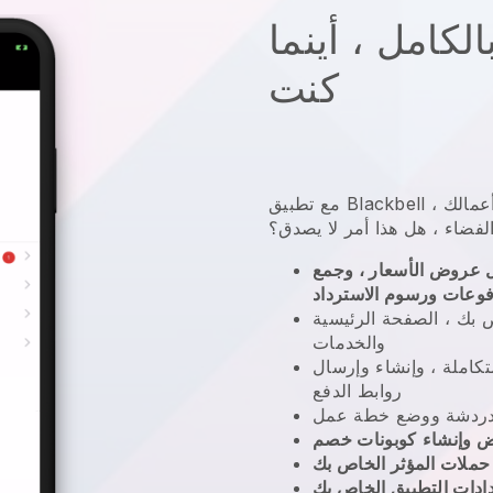
لكامل ، أينما
كنت
أعمالك
،
Blackbell
مع تطبيق
لفضاء
، هل هذا أمر لا يصدق؟
 عروض الأسعار ، وجمع
فوعات ورسوم الاسترداد
 بك ، الصفحة الرئيسية
والخدمات
املة ، وإنشاء وإرسال
روابط الدفع
 وإنشاء
كوبونات خصم
 حملات المؤثر الخاص بك
ادات التطبيق الخاص بك