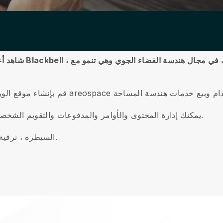
 في مجال هندسة الفضاء الجوي وهي تنمو مع
شاهد أعمالك في مجال هندسة الفضاء الجوي وهي تنمو مع Blackbell ،
قم بإنشاء موقع الويب الخاص بهندسة الأعمال
يمكنك إدارة المحتوى والأوامر والمدفوعات والتقويم الشخصي ودعم العملاء أثناء التنقل باستخدام تطبيق جوال.
السيطرة ، ترقية عملك ، وتقديم تجربة على مستوى عالمي لعميلك.