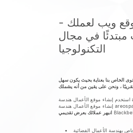
قع ويب لعملك -
مبتدئًا في مجال
التكنولوجيا
توى الخاص بنا بعناية بحيث يكون سهل
استخدم
Blackbel
انبهر عملائك بعرض تقديمي
ص بهندسة الأعمال الفضائية