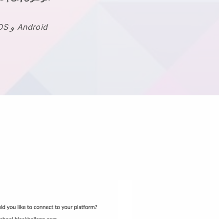
تطبيق Blackbell متاح على IOS و Android