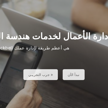
دارة الأعمال لخدمات هندسة ا
Blackbell هي أعظم طريقة لإدارة عملك
نبدأ الآن
جرب التجريبي »