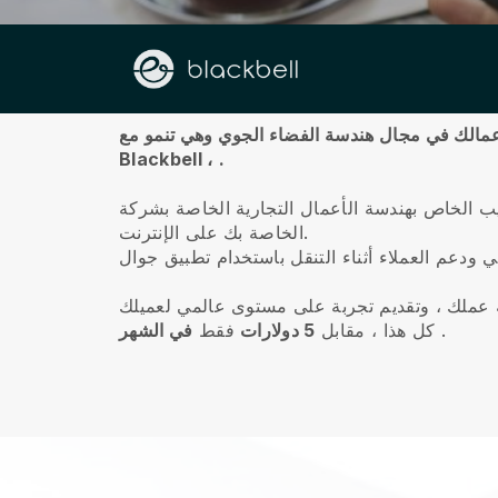
معلومات عنا
Blackbell ،
.
 التجارية الخاصة بشركة areospace باستخدام أداة إنشاء مواقع ويب سهلة الاستخدام وبيع خدمات هندسة المساحة
الخاصة بك على الإنترنت.
.
كل هذا ، مقابل
5 دولارات
فقط
في الشهر