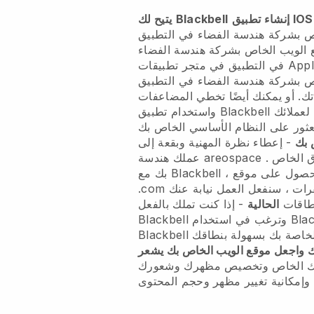
Blackbell
يتيح لك
ص بشركة هندسة الفضاء في التطبيق
 الويب الخاص بشركة هندسة الفضاء
في التطبيق
ص بشركة هندسة الفضاء في التطبيق
. أو يمكنك أيضًا تخطي المضاعفات
للتطبيق الأصلي حيث يمكن لعملائك
Blackbell
واستخدام تطبيق
 بك
-
إعطاء نظرة المهنية وبقعة إلى
. عن طريق شراء اسم النطاق الخاص
عملك هندسة areospace
، وتخطي التكوينات التقنية والحصول على موقع
Blackbell
بك مع
طاقات
الحالية
- إذا كنت تملك بالفعل
Blac
وترغب في استخدام
Blackbell
Blackbell
تك واجعل موقع الويب الخاص بك يشعر
رك الخاص وتخصيص مظهرك وشعورك