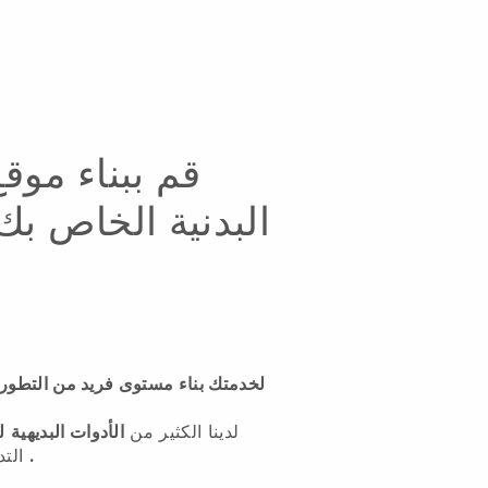
قم ببناء موقع
البدنية الخاص بك
يوفر Blackbell لخدمتك بناء مستوى فريد من التط
لدينا الكثير من
الأدوات البديهية
ل
.
التد