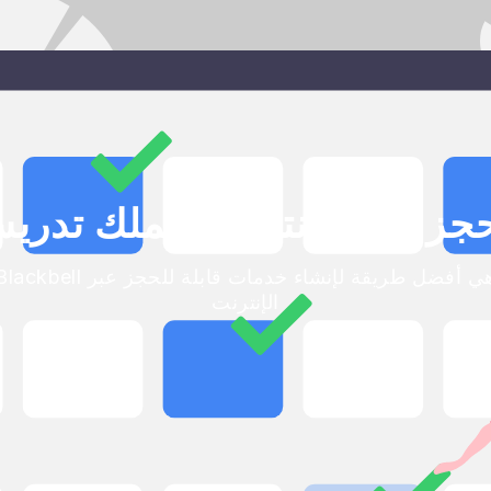
ز عبر الإنترنت لعملك تدريس ا
Blackbell هي أفضل طريقة لإنشاء خدمات قابلة للحجز ع
الإنترنت