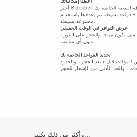
اعطنا إمكانياتك
أخبر Blackbell متى تتوفر خدمات تعليم اللياقة البدنية الخاصة بك
- قواعد بسيطة تم إعدادها باستخدام
مجموعة بسيطة.
عرض التوافر في الوقت الحقيقي
ى تكون متاحًا والحجز على الفور ،
دون أي متاعب.
تحديد القواعد الخاصة بك
ن المؤقت قبل / بعد الحجز ، والحدود
وأكثر من ذلك بكثير...