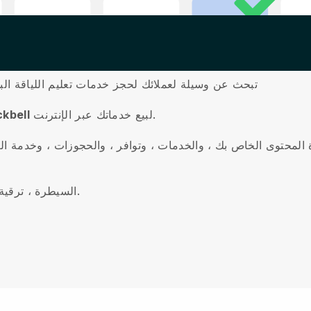
تبحث عن وسيلة لعملائك لحجز خدمات تعليم اللياقة البد
لبيع خدماتك عبر الإنترنت.
استخدم منشئ الخدمة البديهية 
 المحتوى الخاص بك ، والخدمات ، وتوافر ، والحجوزات ، وخدمة ال
السيطرة ، ترقية عملك ، وتقديم تجربة على مستوى عالمي لعميلك.