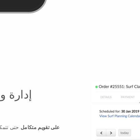
إدارة و
يحتوي نظام Blackbell على تقويم متكامل
حتى تتمك