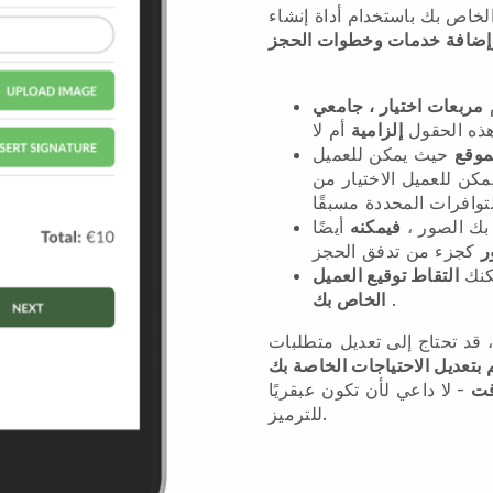
خاص بك باستخدام أداة إنشاء
إضافة خدمات وخطوات الحجز
مربعات اختيار ، جامعي
ذه الحقول
إلزامية
موقع
حيث يمكن للعميل
كن للعميل الاختيار من
 بك الصور ،
فيمكنه
أيضًا
ر
مكنك
التقاط توقيع العميل
.
الخاص بك
، قد تحتاج إلى تعديل متطلبات
 بتعديل الاحتياجات الخاصة بك
قت
- لا داعي لأن تكون عبقريًا
للترميز.