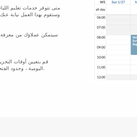
وستقوم بهذا العمل نيابة عنك
سيتمكن عملاؤك من معرفة مت
قم بتعيين أوقات التخزي
اليومية ، وحدود الفتحات ، والحد الأدنى من الإشعار للحجز.