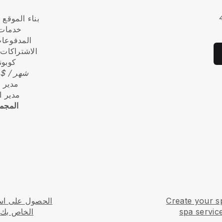
بناء الموقع
خدمات 
المدفوعات
الاشتراكات
كوبو
29 $ / شهر
مدير 
مدير 
المجم
Create your s
الحصول على اسم
spa service
الخاص بك 