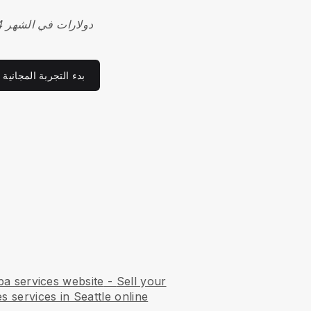
4 دولارات في الشهر
بدء التجربة المجانية
pa services website
-
Sell your
s services in Seattle online