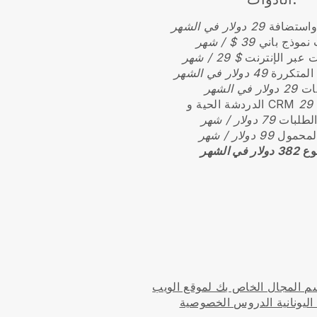
 واستضافة
29 دولار في الشهر
نموذج باني
39 $ / شهر
 عبر الإنترنت
$ 29 / شهر
 المتكررة
49 دولار في الشهر
نات
29 دولار في الشهر
الدردشة الحية و CRM
الطلبات
79 دولار / شهر
المحمول
99 دولار / شهر
وع
382 دولار في الشهر
 المجال الخاص بك لموقع الويب
اليونانية الدروس الخصوصية