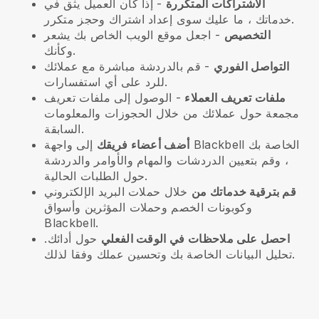
الاشتراكات المتكررة
- إذا كان العميل يثق في
خدماتك ، ما عليك سوى إعداد اشتراك وحجز متكرر.
التخصيص
- اجعل موقع الويب الخاص بك يشعر
وكأنك.
التواصل الفوري
- قم بالدردشة مباشرة مع عملائك
للرد على أي استفسارات.
ملفات تعريف العملاء
- الوصول إلى ملفات تعريف
مجمعة حول عملائك من خلال الحجوزات والمعلومات
السابقة.
أضف أعضاء فريقك
إلى واجهة Blackbell الخاصة بك
، وقم بتعيين الدردشات والمهام والأوامر والدردشة
حول الطلبات الحالية.
قم بترقية خدماتك من
خلال حملات البريد الإلكتروني
وكوبونات الخصم وحملات المؤثرين وأسواق
Blackbell.
احصل على ملاحظات في الوقت الفعلي
حول أدائك.
تحليل البيانات الخاصة بك وتحسين عملك وفقا لذلك.