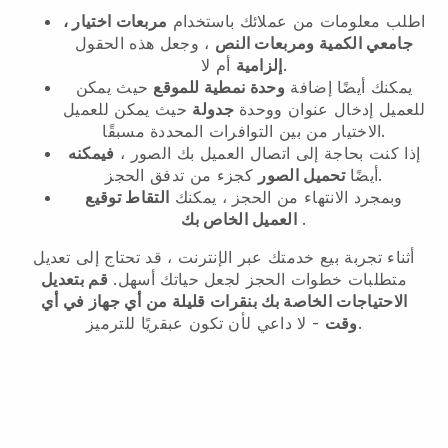
اطلب معلومات من عملائك باستخدام
مربعات اختيار ،
جامعي الكمية ومربعات النص
، وجعل هذه الحقول
أم لا.
إلزامية
يمكنك أيضًا إضافة
وحدة نمطية للموقع
حيث يمكن
للعميل إدخال عنوان ووحدة
جدولة
حيث يمكن للعميل
الاختيار من بين التوافرات المحددة مسبقًا.
إذا كنت بحاجة إلى اتصال العميل بك الصور ،
فيمكنه
كجزء من تدفق الحجز.
أيضًا
تحميل الصور
وبمجرد الانتهاء من الحجز ، يمكنك
التقاط توقيع
.
العميل الخاص بك
أثناء تجربة بيع خدمتك عبر الإنترنت ، قد تحتاج إلى تعديل
متطلبات خطوات الحجز لجعل حياتك أسهل.
قم بتعديل
الاحتياجات الخاصة بك بنقرات قليلة من أي جهاز في أي
- لا داعي لأن تكون عبقريًا للترميز.
وقت