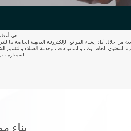
Blackbell 
السيطرة ، ترقية عملك ، وتقديم تجربة عالمية المستوى لعميلك.
بناء م