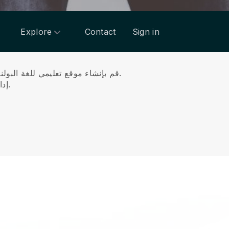
Explore
Contact
Sign in
قم بإنشاء موقع تعليمي للغة البولندية من خلال أداة إنشاء المواقع الإلكترونية البديهية الخاصة بنا للترويج لبيع دروس اللغة البولندية على الإنترنت وبيعها.
إدارة المحتوى الخاص بك ، والمدفوعات ، وخدمة العملاء والتقويم الشخصي على الحركة والتنقل من خلال التطبيق لدينا.