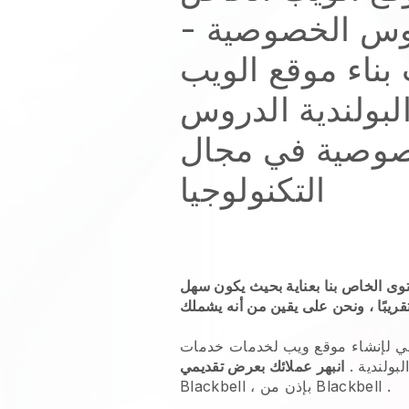
دروس الخصوصية
-
بناء موقع الويب
لبولندية الدروس
صوصية
في مجال
التكنولوجيا
توى الخاص بنا بعناية بحيث يكون سهل
سي لإنشاء موقع ويب لخدمات
خدمات
بولندية
.
انبهر عملائك بعرض تقديمي
.
Blackbell
، بإذن من
Blackbell