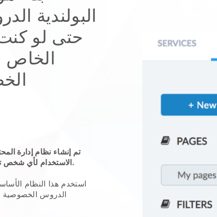
البولندية ال
حتى لو كنت
الخاص ا
الخ
تم إنشاء نظام إدارة المح
الاستخدام لأي شخص تقريبًا ، ونحن على يقين من أنه يشملك.
استخدم هذا النظام الأسا
الدروس الخصوصية ال