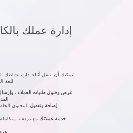
إدارة عملك بالك
يمكنك أن تتنقل أثناء إدارة نشاطك ال
للغة الب
عرض وقبول طلبات العملاء ، وإرسال
المد
إضافة وتعديل
المحتوى الخاص
خدمة عملائك
مع دردشة متكاملة ،
عرض