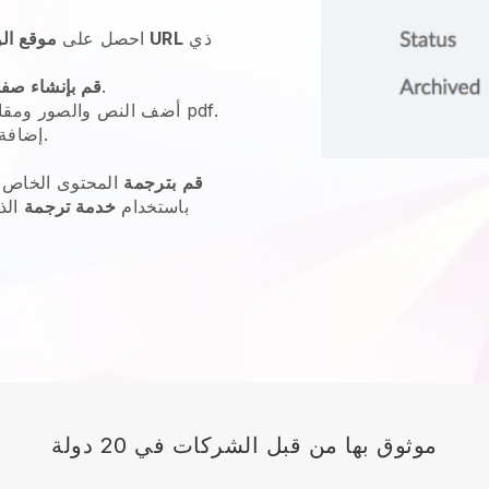
ذي
عنوان URL
احصل على
موقع ال
للإرشاد.
قم بإنشاء صف
أضف النص والصور ومقاطع الفيديو والتقويمات وملفات pdf.
الخاصة بك.
إضافة
قم
بترجمة
المحتوى الخاص ب
باستخدام
خدمة ترجمة
الذ
موثوق بها من قبل الشركات في 20 دولة