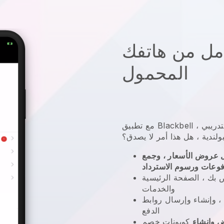
امل من هاتفك
المحمول
تدريبي
،
Blackbell
مع تطبيق
ولندية
، هل هذا أمر لا يصدق؟
 عروض الأسعار ، وجمع
فوعات ورسوم الاسترداد
 بك ، الصفحة الرئيسية
والخدمات
 وإنشاء وإرسال روابط
الدفع
 وإنشاء
كوبونات خصم