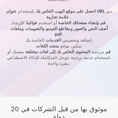
ذي
عنوان URL
احصل على موقع الويب الخاص بك
باستخدام
.
علامة تجارية
للإرشاد.
قم بإنشاء صفحاتك الخاصة
أو استخدم
قوالبنا
أضف النص والصور ومقاطع الفيديو والتقويمات وملفات
pdf.
الخاصة بك.
إضافة وتخصيص
الخدمات
تمكين موقع
متعدد اللغات
قم
بترجمة
المحتوى الخاص بك إلى لغات مختلفة
بنفسك أو
باستخدام خدمة ترجمة جوجل المتكاملة للذكاء الاصطناعي
بنقرة واحدة.
موثوق بها من قبل الشركات في 20
دولة