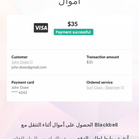
أموال
Blackbell
الحصول على أموال أثناء التنقل مع
أنشئ روابط لطلب الدفع
من عميلك
لدرس البولو الخاص