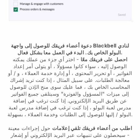
دعوة أعضاء فريقك للوصول إلى واجهة Blackbell لنادي
البدء في العمل معا بشكل فعال.
البولو الخاص بك.
احصل على فريقك معًا
- اختر أي جزء من عملك يمكنه
الوصول إليه ، سواء كانوا مسؤولًا ، أو يتولى أمر إعداد
الفواتير ، أو تحرير المحتوى ، أو إدارة خدمة العملاء ، و / أو
معالجة الطلبات. على سبيل المثال ، إذا كنت تريد إشراك
المحاسب الخاص بك ، فما عليك سوى منح الإذن للوصول
إلى ميزات "المسؤول والفوترة" وسيتلقى جميع الفواتير
عن طريق البريد الإلكتروني.
إذا كنت ترغب في إضافة
مدرس لعبة البولو
،
إذا كنت ترغب في إضافة مدرس لعبة
/ إليها للوصول إلى الطلبات وخدمة العملاء ، بسهولة.
البولو
اطلب من أعضاء فريقك تلقي إعلامات
حول إجراءات معينة
- سيحصلون على تنبيهات عبر البريد الإلكتروني أو إشعار