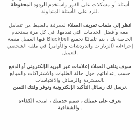
أسئلة أو مشكلات على الفور واستخدم
الردود المحفوظة
للرد على الأسئلة المتداولة.
انظر إلى ملفات تعريف العملاء
لمعرفة بالضبط من تتعامل
معه وأفضل الخدمات التي تقدمها. في كل مرة يستخدم
فيها العميل منصة Blackbell الخاصة بك ، يتم تلقائيًا تجميع
إجراءاته (الزيارات والدردشات والأوامر) في ملفه الشخصي
للعميل.
سوف يتلقى العملاء إعلامات عبر البريد الإلكتروني أو الدفع
حسب إعداداتهم حول حالة الطلبات والاشتراكات والمبالغ
المستردة والرسائل والاقتباسات.
نرسل لك رسائل التأكيد الإلكترونية ونوفر وقتك الثمين.
تعرف على عميلك ، صمم خدمتك
، امنحه
الكفاءة
.
والشفافية