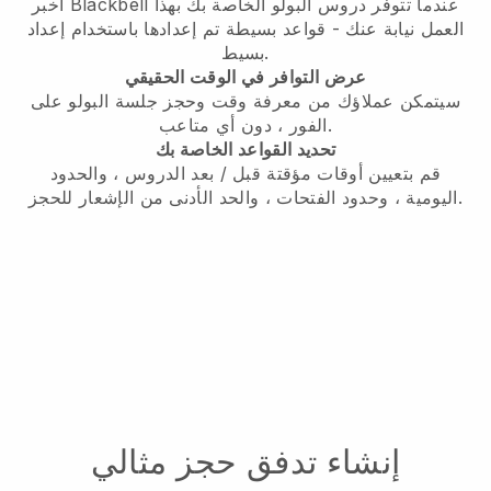
عندما تتوفر دروس البولو الخاصة بك
بهذا
أخبر Blackbell
العمل نيابة عنك - قواعد بسيطة تم إعدادها باستخدام إعداد
بسيط.
عرض التوافر في الوقت الحقيقي
سيتمكن عملاؤك من معرفة وقت
وحجز جلسة البولو على
، دون أي متاعب.
الفور
تحديد القواعد الخاصة بك
قم بتعيين أوقات مؤقتة قبل / بعد الدروس ، والحدود
اليومية ، وحدود الفتحات ، والحد الأدنى من الإشعار للحجز.
إنشاء تدفق حجز مثالي