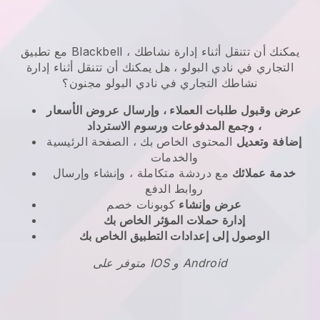
يمكنك أن تتنقل أثناء إدارة نشاطك
،
Blackbell
مع تطبيق
التجاري في نادي البولو
، هل
يمكنك أن تتنقل أثناء إدارة
نشاطك التجاري في نادي البولو
مجنون؟
عرض وقبول طلبات العملاء ، وإرسال عروض الأسعار
، وجمع المدفوعات ورسوم الاسترداد
إضافة وتعديل
المحتوى الخاص بك ، الصفحة الرئيسية
والخدمات
خدمة عملائك
مع دردشة متكاملة ، وإنشاء وإرسال
روابط الدفع
عرض وإنشاء
كوبونات خصم
إدارة حملات المؤثر الخاص بك
الوصول إلى إعدادات التطبيق الخاص بك
متوفر على IOS و Android