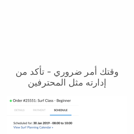
وقتك أمر ضروري - تأكد من
إدارته مثل المحترفين