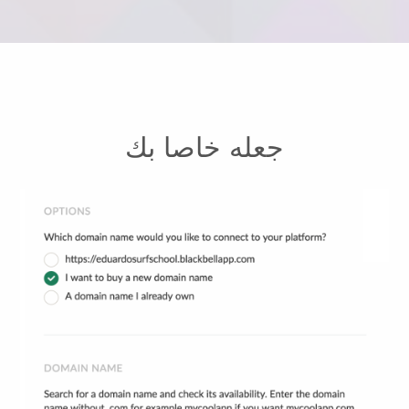
جعله خاصا بك