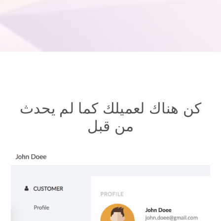
كن هناك لعميلك كما لم يحدث
من قبل