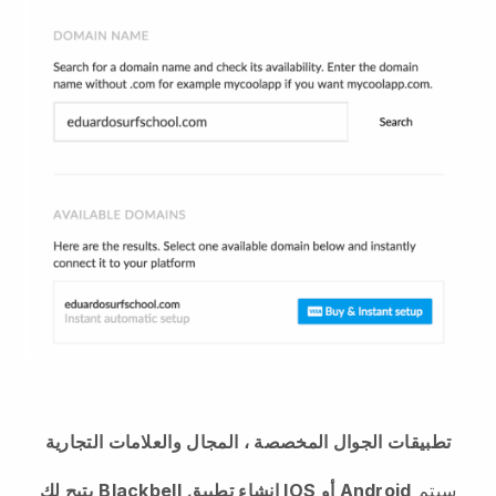
تطبيقات الجوال المخصصة ، المجال والعلامات التجارية
سيتم
إنشاء تطبيق IOS أو Android
Blackbell
يتيح لك