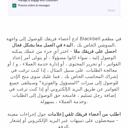
ادع أعضاء فريقك للوصول إلى واجهة Blackbell في مطعم
. البدء في العمل معا بشكل فعال.
السوشي الخاص بك
احصل على فريقك معًا
- اختر أي جزء من عملك يمكنه
الوصول إليه ، سواء كانوا مسؤولًا ، أو يتولى أمر إعداد
الفواتير ، أو تحرير المحتوى ، أو إدارة خدمة العملاء ، و / أو
معالجة الطلبات. على سبيل المثال ، إذا كنت ترغب في
إشراك المحاسب الخاص بك ، فما عليك سوى منح الإذن
للوصول إلى ميزات "المسؤول والفوترة" وسيتلقى جميع
الفواتير عن طريق البريد الإلكتروني أو إذا كنت ترغب في
إضافة رجل تسليم ، فامنحه حق الوصول إلى الطلبات
وخدمة العملاء ، بسهولة.
اطلب من أعضاء فريقك تلقي إعلامات
حول إجراءات معينة
- سيحصلون على تنبيهات عبر البريد الإلكتروني أو إشعار
الدفع.