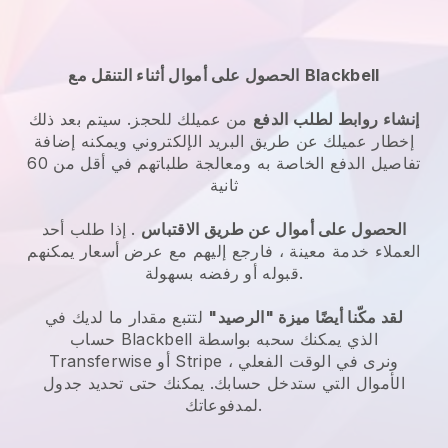
Blackbell
الحصول على أموال أثناء التنقل مع
إنشاء روابط لطلب الدفع
من عميلك للحجز. سيتم بعد ذلك
إخطار عميلك عن طريق البريد الإلكتروني ويمكنه إضافة
تفاصيل الدفع الخاصة به ومعالجة طلباتهم في أقل من 60
ثانية
الحصول على أموال عن طريق الاقتباس
. إذا طلب أحد
العملاء خدمة معينة ، فارجع إليهم مع عرض أسعار يمكنهم
قبوله أو رفضه بسهولة.
لقد مكّنا أيضًا ميزة "الرصيد"
لتتبع مقدار ما لديك في
الذي يمكنك سحبه بواسطة
Blackbell
حساب
Transferwise أو Stripe ، ونرى في الوقت الفعلي
الأموال التي ستدخل حسابك. يمكنك حتى تحديد جدول
لمدفوعاتك.