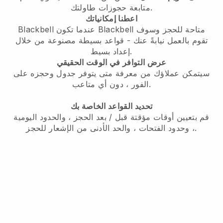
متابعة حجوزات طاولتك.
اعطنا إمكانياتك
متاحة للحجز وسوف
Blackbell
عندما تكون
Blackbell
تقوم بالعمل نيابةً عنك - قواعد بسيطة مصنوعة من خلال
إعداد بسيط.
عرض التوافر في الوقت الحقيقي
سيتمكن عملاؤك من معرفة متى يتوفر جدول وحجزه على
الفور ، دون أي متاعب.
تحديد القواعد الخاصة بك
قم بتعيين أوقات مؤقتة قبل / بعد الحجز ، والحدود اليومية
، وحدود الفتحات ، والحد الأدنى من الإشعار للحجز.