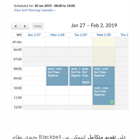
على
تقويم متكامل
لتتمكن من
Blackbell
يحتوي نظام