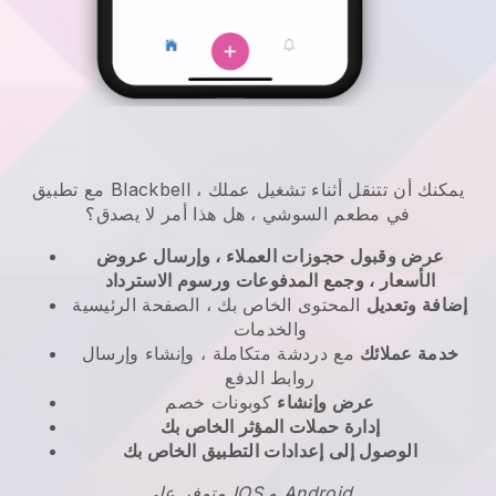
يمكنك أن تتنقل أثناء تشغيل عملك
،
Blackbell
مع تطبيق
في مطعم السوشي
، هل هذا أمر لا يصدق؟
عرض وقبول حجوزات العملاء ، وإرسال عروض
الأسعار ، وجمع المدفوعات ورسوم الاسترداد
إضافة وتعديل
المحتوى الخاص بك ، الصفحة الرئيسية
والخدمات
خدمة عملائك
مع دردشة متكاملة ، وإنشاء وإرسال
روابط الدفع
عرض وإنشاء
كوبونات خصم
إدارة حملات المؤثر الخاص بك
الوصول إلى إعدادات التطبيق الخاص بك
متوفر على IOS و Android