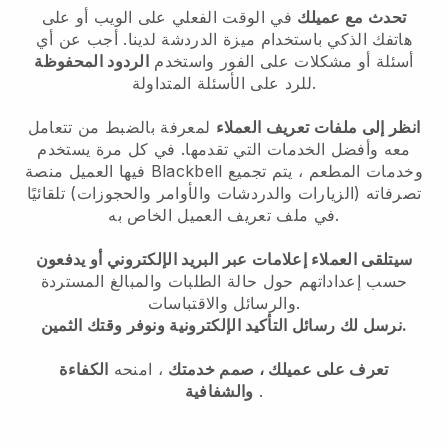
تحدث مع عميلك
في الوقت الفعلي على الويب أو على
هاتفك الذكي باستخدام ميزة الدردشة لدينا. أجب عن أي
أسئلة أو مشكلات على الفور واستخدم
الردود المحفوظة
للرد على الأسئلة المتداولة.
انظر إلى ملفات تعريف العملاء
لمعرفة بالضبط من تتعامل
معه وأفضل الخدمات التي تقدمها. في كل مرة يستخدم
وخدمات المطعم ، يتم تجميع
Blackbell
فيها العميل منصة
تصرفاته (الزيارات والدردشات والأوامر والحجوزات) تلقائيًا
في ملف تعريف العميل الخاص به.
سيتلقى العملاء إعلامات عبر البريد الإلكتروني أو يدفعون
حسب إعداداتهم حول حالة الطلبات والمبالغ المستردة
والرسائل والاقتباسات.
نرسل لك رسائل التأكيد الإلكترونية ونوفر وقتك الثمين.
تعرف على عميلك ، صمم خدمتك
، امنحه
الكفاءة
.
والشفافية