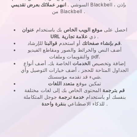
، بإذن
Blackbell
السوشي
.
انبهر عملائك بعرض تقديمي
.
Blackbell
من
احصل على
موقع الويب الخاص
بك باستخدام
عنوان
.
ذي
علامة تجارية
URL
للإرشاد.
قم بإنشاء صفحاتك
أو استخدم
قوالبنا
أضف النص والخرائط والصور ومقاطع الفيديو
والتقويمات وملفات pdf.
إضافة وتخصيص
الخدمات
الخاصة بك. أضف أنواع
الجداول المتاحة للحجز ، أضف خيارات التوصيل وأي
شيء قد تقدمه مؤسستك.
تمكين موقع
متعدد اللغات
قم
بترجمة
المحتوى الخاص بك إلى لغات مختلفة
بنفسك أو باستخدام
خدمة ترجمة
جوجل المتكاملة
.
للذكاء الاصطناعي
بنقرة واحدة