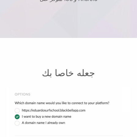
جعله خاصا بك