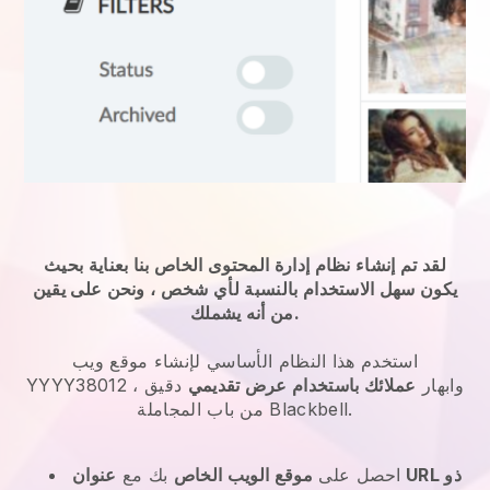
لقد تم إنشاء نظام إدارة المحتوى الخاص بنا بعناية بحيث
يكون سهل الاستخدام بالنسبة لأي شخص ، ونحن على يقين
من أنه يشملك.
استخدم هذا النظام الأساسي لإنشاء موقع ويب
YYYY38012 وابهار
عملائك باستخدام عرض تقديمي
دقيق ،
من باب المجاملة Blackbell.
احصل على
موقع الويب الخاص
بك مع
عنوان URL ذو