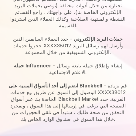
تختاره من خلال أدوات مختلفة (نوصي بحملات البريد
الإلكتروني الخاصة بنا). على واجهتك ، راجع القسائم
النشطة والمنتهية الصلاحية وكذلك العملاء الذين استردوا
القسيمة.
حملات البريد الإلكتروني
- حدد العملاء السابقين الذين
حجزوا خدمات XXXX38012 وأرسل لهم رسائل البريد
الإلكتروني التسويقية من خلال المجموعة.
- إنشاء وإطلاق حملة تابعة وسائل
حملة Influencer
الاعلام الاجتماعية.
- قم بزيادة
انضم إلى أحد الأسواق المبنية على Blackbell
الوصول إلى السوق عن طريق بيع خدمات XXXX38012
الخاصة بك عبر أسواق Blackbell Market القريبة. حدد
الصفحة التي ترغب في إرسالها إلى هذا السوق ، وبمجرد
التحقق من صحة طلبك ، ستبدأ في تلقي الحجوزات من
خلال هذا السوق في صندوق الوارد الخاص بك.