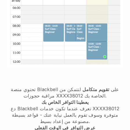
تحتوي منصة Blackbell على
تقويم متكامل
لتتمكن من
مراقبة حجوزات XXXX38012 الخاصة بك.
يعطينا التوافر الخاص بك
دع Blackbell تعرف عندما تكون خدمات XXXX38012
متوفرة وسوف تقوم بالعمل نيابة عنك - قواعد بسيطة
مصنوعة من إعداد بسيط.
عرض التوافر في الوقت الفعلي