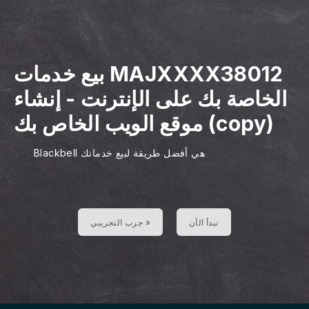
بيع خدمات MAJXXXX38012
الخاصة بك على الإنترنت - إنشاء
موقع الويب الخاص بك (copy)
Blackbell هي أفضل طريقة لبيع خدماتك
نبدأ الآن
جرب التجريبي »