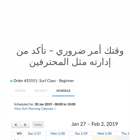
وقتك أمر ضروري - تأكد من
إدارته مثل المحترفين