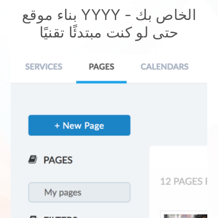
بناء موقع YYYY الخاص بك -
حتى لو كنت مبتدئًا تقنيًا