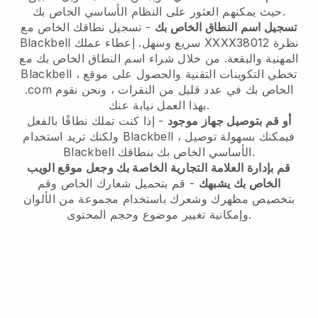
حيث يمكنهم العثور على النظام الأساسي الخاص بك.
تسجيل اسم النطاق الخاص بك
- تسجيل نطاقك الخاص مع
Blackbell سريع وسهل. إعطاء عملك XXXX38012 نظرة
المهنية والبقعة. من خلال شراء اسم النطاق الخاص بك مع
Blackbell ، تخطي التكوينات التقنية والحصول على موقع
.com الخاص بك في عدد قليل من النقرات ، ونحن نقوم
بهذا العمل نيابة عنك.
أو قم بتوصيل جهاز موجود
- إذا كنت تملك نطاقًا بالفعل
ولكنك تريد استخدام Blackbell ، فيمكنك بسهولة توصيل
Blackbell الأساسي الخاص بك بنطاقك.
قم بإدارة العلامة التجارية الخاصة بك وجعل موقع الويب
الخاص بك يشبهك
- قم بتحميل شعارك الخاص وقم
بتخصيص مظهرك وشعرك باستخدام مجموعة من الألوان
وإمكانية تغيير موضوع وحجم المحتوى.