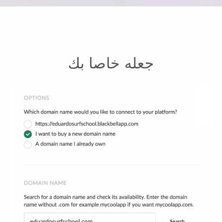
جعله خاصا بك