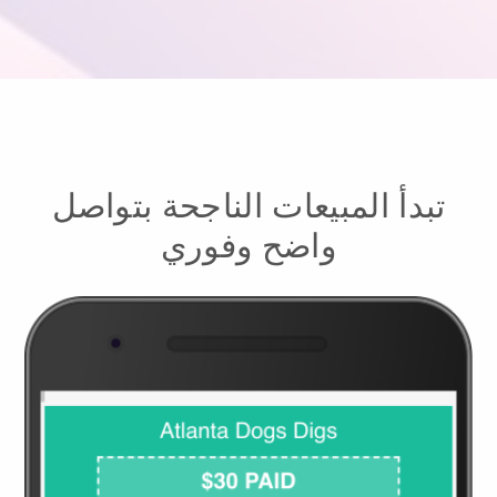
تبدأ المبيعات الناجحة بتواصل
واضح وفوري