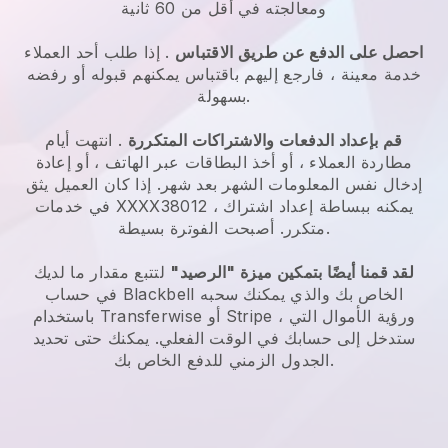
ومعالجته في أقل من 60 ثانية
احصل على الدفع عن طريق الاقتباس
. إذا طلب أحد العملاء
خدمة معينة ، فارجع إليهم باقتباس يمكنهم قبوله أو رفضه
بسهولة.
قم بإعداد الدفعات والاشتراكات المتكررة
. انتهت أيام
مطاردة العملاء ، أو أخذ البطاقات عبر الهاتف ، أو إعادة
إدخال نفس المعلومات الشهر بعد شهر. إذا كان العميل يثق
في خدمات XXXX38012 ، يمكنه ببساطة إعداد اشتراك
متكرر. أصبحت الفوترة بسيطة.
لقد قمنا أيضًا بتمكين ميزة "الرصيد"
لتتبع مقدار ما لديك
في حساب Blackbell الخاص بك والذي يمكنك سحبه
باستخدام Transferwise أو Stripe ، ورؤية الأموال التي
ستدخل إلى حسابك في الوقت الفعلي. يمكنك حتى تحديد
الجدول الزمني للدفع الخاص بك.