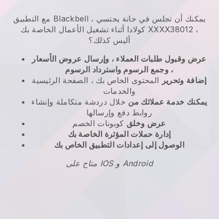
مع التطبيق Blackbell ، يمكنك أن تجلس في حانة يحتسي
كولادا أثناء تشغيل الأعمال الخاصة بك XXXX38012 ،
أليس كذلك؟
عرض وقبول طلبات العملاء ، وإرسال عروض الأسعار
، وجمع الرسوم واسترداد الرسوم
إضافة وتحرير
المحتوى الخاص بك ، الصفحة الرئيسية
والخدمات
يمكنك خدمة عملائك من
خلال دردشة متكاملة وإنشاء
روابط دفع وإرسالها
عرض وخلق
كوبونات الخصم
إدارة حملات المؤثرة الخاصة بك
الوصول إلى إعدادات التطبيق الخاص بك
متاح على IOS و Android