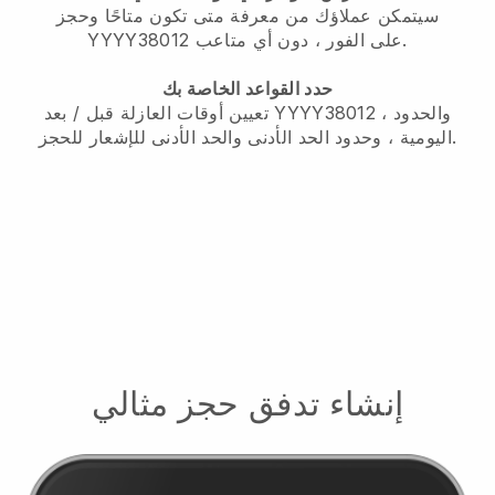
سيتمكن عملاؤك من معرفة متى تكون متاحًا وحجز
YYYY38012 على الفور ، دون أي متاعب.
حدد القواعد الخاصة بك
تعيين أوقات العازلة قبل / بعد YYYY38012 ، والحدود
اليومية ، وحدود الحد الأدنى والحد الأدنى للإشعار للحجز.
إنشاء تدفق حجز مثالي