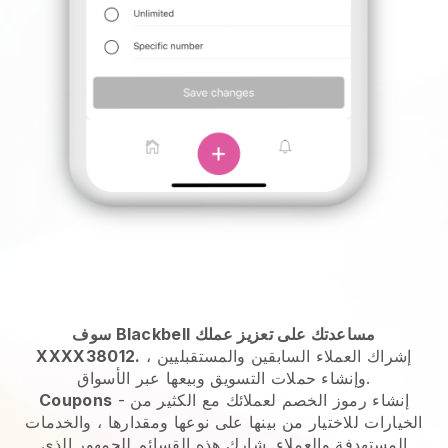
سوف Blackbell مساعدتك على تعزيز عملك
إشراك العملاء السابقين والمستقبليين ،
XXXX38012.
وإنشاء حملات التسويق وبيعها عبر الأسواق.
- إنشاء رموز الخصم لعملائك مع الكثير من
Coupons
الخيارات للاختيار من بينها على نوعها ومقدارها ، والخدمات
المستهدفة والعملاء. شارك هذه القسائم للجمهور الذي