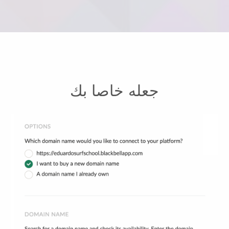
جعله خاصا بك