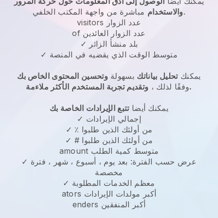
يمكنك أيضًا
الوصول إلى أدق المعلومات حول حركة المرور
مباشرة من واجهة المكتب الخلفي.
والاستخدام
visitors عدد الزوار
of عدد الزوار العائدين
✓ بلد منشأ الزائر
✓ متوسط الوقت الذي يقضيه في المنصة
يمكنك
تحليل بياناتك
بسهولة
وتحسين المحتوى الخاص بك
وتقديم تجربة المستخدم الأكثر ملاءمة.
وفقًا لذلك ،
يمكنك أيضا
تتبع الإيرادات الخاصة بك
✓ إجمالي الإيرادات
✓ ٪ من أولئك الذين طلبوا
✓ # من أولئك الذين طلبوا
amount متوسط كمية الطلب
✓ عرض حسب الفترة: بعد يوم ، أسبوع ، شهر ، فترة
مخصصة
✓ معظم الخدمات المطلوبة
ators أكبر مولدات الإيرادات
enders أكبر المنفقين