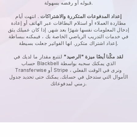
قبوله أو رفضه بسهولة.
إعداد المدفوعات المتكررة والاشتراكات
. انتهت أيام
مطاردة العملاء أو استلام البطاقات عبر الهاتف أو إعادة
إدخال المعلومات نفسها شهرًا بعد شهر.
إذا كان عميلك يثق
في خدمات التدريب الرياضي الخاصة بك ، فيمكنه ببساطة
انها الفواتير جعلت بسيطة.
إعداد اشتراك متكرر.
لقد مكّنا أيضًا ميزة "الرصيد"
لتتبع مقدار ما لديك في
الذي يمكنك سحبه بواسطة
Blackbell
حساب
Transferwise أو Stripe ، ونرى في الوقت الفعلي
الأموال التي ستدخل في حسابك. يمكنك حتى تحديد جدول
زمني لمدفوعاتك.