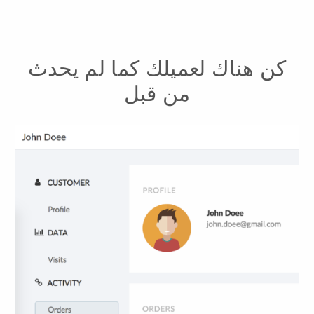
كن هناك لعميلك كما لم يحدث
من قبل