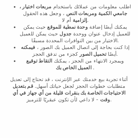
اطلب معلومات من عملائك باستخدام
مربعات اختيار ،
جامعي الكمية ومربعات النص
، وجعل هذه الحقول
أم لا.
إلزامية
يمكنك أيضًا إضافة
وحدة نمطية للموقع
حيث يمكن
للعميل إدخال عنوان ووحدة
جدول
حيث يمكن للعميل
الاختيار من بين التوافرات المحددة مسبقًا.
إذا كنت بحاجة إلى اتصال العميل بك الصور ،
فيمكنه
كجزء من تدفق الحجز.
أيضًا
تحميل الصور
وبمجرد الانتهاء من الحجز ، يمكنك
التقاط توقيع
.
العميل الخاص بك
أثناء تجربة بيع خدمتك عبر الإنترنت ، قد تحتاج إلى تعديل
متطلبات خطوات الحجز لجعل حياتك أسهل.
قم بتعديل
الاحتياجات الخاصة بك بنقرات قليلة من أي جهاز في أي
- لا داعي لأن تكون عبقريًا للترميز.
وقت