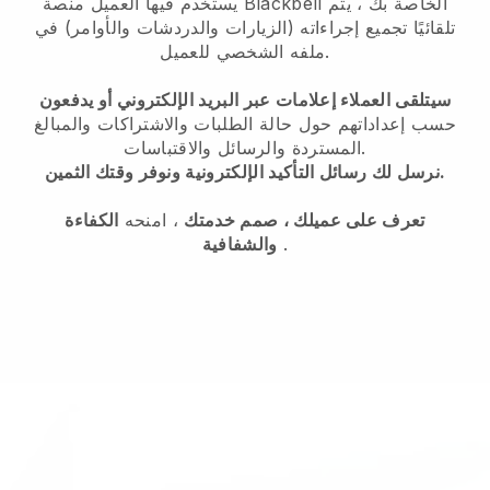
الخاصة بك ، يتم
Blackbell
يستخدم فيها العميل منصة
تلقائيًا تجميع إجراءاته (الزيارات والدردشات والأوامر) في
ملفه الشخصي للعميل.
سيتلقى العملاء إعلامات عبر البريد الإلكتروني أو يدفعون
حسب إعداداتهم حول حالة الطلبات والاشتراكات والمبالغ
المستردة والرسائل والاقتباسات.
نرسل لك رسائل التأكيد الإلكترونية ونوفر وقتك الثمين.
تعرف على عميلك ، صمم خدمتك
، امنحه
الكفاءة
.
والشفافية