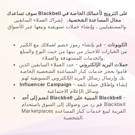
سوف تساعدك Blackbell على الترويج لأعمالك الخاصة في
مجال المساعدة الشخصية.
إشراك العملاء السابقين
والمستقبليين ، وإنشاء حملات تسويقية وبيعها عبر الأسواق.
الكوبونات
- قم بإنشاء رموز خصم لعملائك مع الكثير
من الخيارات للاختيار من بينها من حيث النوع والمبلغ
والخدمات المستهدفة والعملاء.
حملات البريد الإلكتروني
-
حدد العملاء السابقين الذين
قاموا بحجز خدمات كبار المساعدة الشخصية الخاصة
بك وإرسال رسائل البريد الإلكتروني التسويقية لهم.
- إنشاء وإطلاق حملة تابعة
Influencer Campaign
وسائل الإعلام الاجتماعية.
-
Blackbell
المبنية على
Blackbell
انضم إلى أحد
قم
زد من وصولك إلى السوق باستخدام Blackbell
Marketplaces القريبة لبيع خدمات كبار المساعدة
الشخصية.