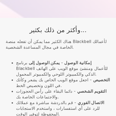
وأكثر من ذلك بكثير...
هناك الكثير مما يمكن أن تفعله منصة Blackbell لأعمالك
الخاصة في مجال المساعدة الشخصية.
إمكانية الوصول
-
يمكن الوصول إلى
برنامج
للأعمال ومنشئ موقع الويب على الهاتف
Blackbell
الذكي والكمبيوتر اللوحي والكمبيوتر المحمول.
التخصيص
- اجعل موقع الويب الخاص بك يشعر وكأنك
في اللون وتخصيص الخط.
التقويم الشخصي
- دائما البقاء على رأس الحجوزات
والاجتماعات الخاصة بك.
الاتصال الفوري
- قم بالدردشة مباشرة مع عملائك
للرد على أي استفسارات ، واستخدم الاستجابات
المحفوظة لتوفير الوقت.