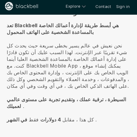
Explore
Contact
Sign in
معلومات عنا
تعد Blackbell هي أبسط طريقة لإدارة أعمالك الخاصة
بالمساعدة الشخصية على الهاتف المحمول
نحن نعيش في عالم يسير بخطى سريعة حيث يحدث كل
شيء تقريبًا عبر الإنترنت.
لهذا السبب عليك أن تكون قادرًا
على إدارة أعمالك الخاصة بالمساعدة الشخصية العليا أينما
Mobile App ، يمكنك إنشاء موقع
Blackbell
مع
كنت.
الويب الخاص بك على الإنترنت ، وإدارة المحتوى الخاص بك
، والمدفوعات ، وخدمة العملاء والتقويم الشخصي وكل ذلك
على الهاتف الذكي الخاص بك ، في أي وقت وفي أي مكان.
السيطرة ، ترقية عملك ، وتقديم تجربة على مستوى عالمي
.
لعميلك
.
كل هذا ، مقابل
4 دولارات
فقط
في الشهر