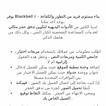
بناء مستوى فريد من التطور والكفاءة
- لا
Blackbell
يوفر
يوجد أحد مثلنا.
لدينا الكثير من
الأدوات البديهية
لتكوين تدفق حجز مثالي
لخدمات المساعدة الشخصية لكبار السن
، وكل ذلك من
هاتفك الذكي.
اطلب معلومات من عملائك باستخدام
مربعات اختيار ،
جامعي الكمية ومربعات النص
، وجعل هذه الحقول
أم لا.
إلزامية
إضافة
وحدة نمطية للموقع
حيث يمكن للعميل إدخال
عنوان ووحدة
جدولة
حيث يمكن للعميل الاختيار من
بين التوافرات المحددة مسبقًا.
إذا كنت بحاجة إلى اتصال العميل بك الصور ،
فيمكنه
كجزء من تدفق الحجز.
أيضًا
تحميل الصور
وبمجرد الانتهاء من الحجز ، يمكنك
التقاط توقيع
.
العميل الخاص بك