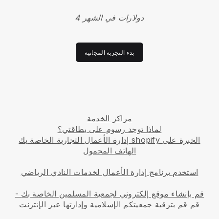
4 دولارات في الشهر
بدء التجربة المجانية
مراكز الخدمة
لماذا توجد رسوم على بطاقتي؟
إدارة الأعمال التجارية الخاصة بك shopify الخبرة على
الهاتف المحمول
استخدم برنامج إدارة الأعمال لخدمات النادي الرياضي
قم بإنشاء موقع إلكتروني لجمعية المسلمين الخاصة بك
-
قم
قم بترقية جمعيتكم الإسلامية وإدارتها عبر الإنترنت