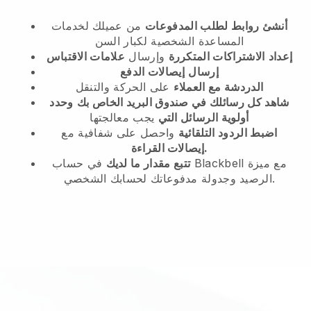
أنشئ روابط لطلب المدفوعات
من عميلك
لخدمات
المساعدة الشخصية لكبار السن
إعداد
الاشتراكات المتكررة
وإرسال
علامات الاقتباس
إرسال
إيصالات الدفع
الدردشة مع العملاء
على الحركة والتنقل
شاهد كل رسائلك في صندوق البريد الخاص بك
وحدد
أولوية الرسائل التي
يجب معالجتها
اضبط الردود التلقائية
واحصل على شفافية مع
إيصالات القراءة.
تتبع مقدار ما لديك
في حساب Blackbell مع ميزة
الرصيد وجدولة مدفوعاتك لحسابك الشخصي.