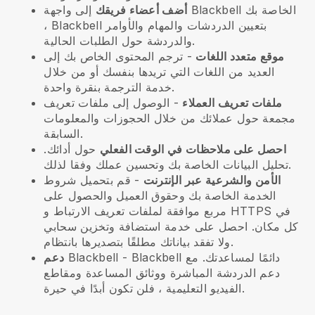
الخاصة بك
Blackbell
إلى واجهة
أضف أعضاء فريقك
بتعيين الدردشات والمهام والأوامر
Blackbell
،
والدردشة حول الطلبات الحالية.
موقع متعدد اللغات
- ترجم المحتوى الخاص بك إلى
العديد من اللغات التي تريدها بنفسك أو من خلال
خدمة الترجمة بنقرة واحدة.
ملفات تعريف العملاء
- الوصول إلى ملفات تعريف
مجمعة حول عملائك من خلال الحجوزات والمعلومات
السابقة.
احصل على ملاحظات في الوقت الفعلي
حول أدائك.
تحليل البيانات الخاصة بك وتحسين عملك وفقا لذلك.
الأمن والشرعية عبر الإنترنت
- قم بتحميل شروط
الخدمة الخاصة بك وحقوق العميل والحصول على
مربع موافقة لملفات تعريف الارتباط و HTTPS في
كل مكان. احصل على خدمة استضافة وتخزين سحابي
ولا تفقد بياناتك مطلقًا بتصديرها بانتظام.
دائمًا لمساعدتك. مع
Blackbell
-
Blackbell
دعم
دعم الدردشة المباشرة ووثائق المساعدة ومقاطع
الفيديو التعليمية ، فلن تكون أبدًا في حيرة.