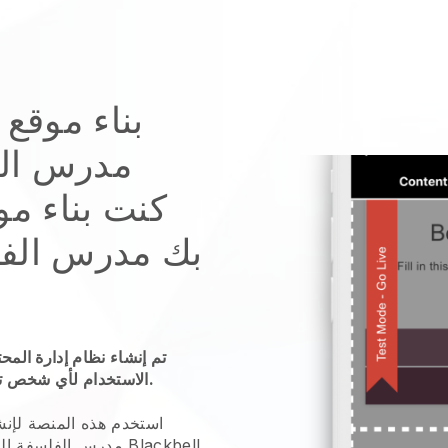
بناء موقع
مدرس ال
كنت
بناء م
بك مدرس الف
تم إنشاء نظام إدارة المح
الاستخدام لأي شخص تقريبًا ، ونحن على يقين من أنه يشملك.
استخدم هذه المنصة لإنش
Blackbell
مدرس الفلسفة الخ