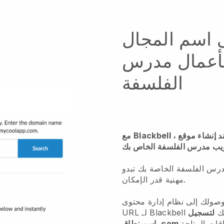
 اسم المجال
أعمال مدرس
الفلسفة
مع Blackbell ، يمكنك بسهولة شراء اسم نطاق عند إنشاء موقع
درس الفلسفة الخاصة بك تبدو
مهنية قدر الإمكان.
ك إلى نظام إدارة محتوى Blackbell ، سيتم منحك عنوان
وتك
لتسجيل
ات المتاحة