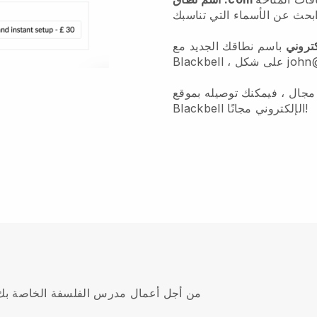
كتروني
باسم نطاقك الجديد مع
john@dom.
 مجال ، فيمكنك توصيله بموقع
Blackbell الإلكتروني مجانًا!
هناك الكثير مما يمكن أن تفعله منصة Blackbell من أجل أعمال مدرس الفلسفة الخاصة ب