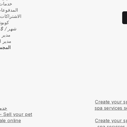
خدمات 
المدفوعات
الاشتراكات
كوبو
29 $ / شهر
مدير 
مدير 
المجم
Create your s
spa services s
خدما
-
Sell your pet
ale online
Create your s
spa services 