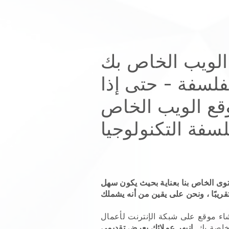
 الويب الخاص بك
فلسفة
- حتى إذا
وقع الويب الخاص
لسفة
التكنولوجيا
توى الخاص بنا بعناية بحيث يكون سهل
اء موقع على شبكة الإنترنت لأعمال
اصة بك.
انبهر عملائك بعرض تقديمي