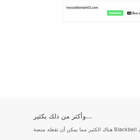
وأكثر من ذلك بكثير...
ك