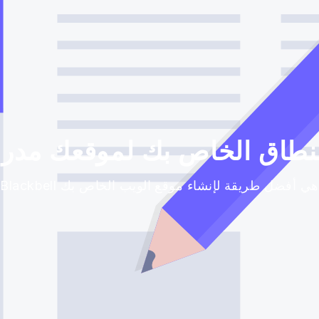
طاق الخاص بك لموقعك مدرس
Blackbell هي أفضل طريقة لإنشاء موقع الويب الخاص بك