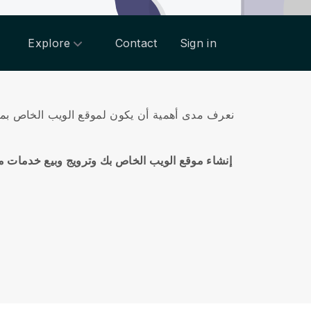
Explore
Contact
Sign in
هنا في Blackbell نعرف مدى أهمية أن يكون لموقع الويب
يتيح لك Blackbell إنشاء موقع الويب الخاص بك وترويج وبيع