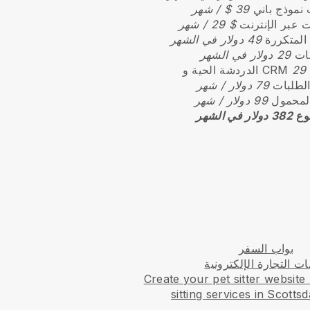
نموذج باني
39 $ / شهر
 عبر الإنترنت
$ 29 / شهر
 المتكررة
49 دولار في الشهر
نات
29 دولار في الشهر
الدردشة الحية و CRM
الطلبات
79 دولار / شهر
المحمول
99 دولار / شهر
وع
382 دولار في الشهر
بواب السفر
ت التجارة الإلكترونية
Create your pet sitter website
sitting services in Scottsd