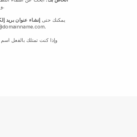
وابحث عن الأسماء التي تناسبك.
يمكنك حتى
إنشاء عنوان بريد إل
Blackbell ، على شكل ainname.com
وإذا كنت تمتلك بالفعل اسم