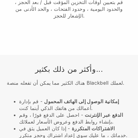
قم بتعيين أوقات التخزين المؤقت قبل / بعد الحجز ،
والحدود اليومية ، وحدود الفتحات ، والحد الأدنى من
الإشعار للحجز.
وأكثر من ذلك بكثير...
هناك الكثير مما يمكن أن تفعله منصة Blackbell لعملك.
إمكانية الوصول إلى الهاتف المحمول
- قم بإدارة
أعمالك من هاتفك الذكي أينما كنت.
الدفع عبر الإنترنت
- احصل على الدفع فورًا ، وقم
بإنشاء روابط الدفع وعروض الأسعار لعملائك.
الاشتراكات المتكررة
- إذا كان العميل يثق في
خدماتك ، ما عليك سوى إعداد اشتراك وحجز متكرر.