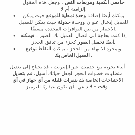
جامعي الكمية ومربعات النص
، وجعل هذه الحقول
أم لا.
إلزامية
يمكنك أيضًا إضافة
وحدة نمطية للموقع
حيث يمكن
للعميل إدخال عنوان ووحدة
جدولة
حيث يمكن للعميل
الاختيار من بين التوافرات المحددة مسبقًا.
إذا كنت بحاجة إلى اتصال العميل بك الصور ،
فيمكنه
كجزء من تدفق الحجز.
أيضًا
تحميل الصور
وبمجرد الانتهاء من الحجز ، يمكنك
التقاط توقيع
.
العميل الخاص بك
أثناء تجربة بيع خدمتك عبر الإنترنت ، قد تحتاج إلى تعديل
متطلبات خطوات الحجز لجعل حياتك أسهل.
قم بتعديل
الاحتياجات الخاصة بك بنقرات قليلة من أي جهاز في أي
- لا داعي لأن تكون عبقريًا للترميز.
وقت