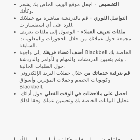
التخصيص
- اجعل موقع الويب الخاص بك يشعر
وكأنك.
التواصل الفوري
- قم بالدردشة مباشرة مع عملائك
للرد على أي استفسارات.
ملفات تعريف العملاء
- الوصول إلى ملفات تعريف
مجمعة حول عملائك من خلال الحجوزات والمعلومات
السابقة.
أضف أعضاء فريقك
إلى واجهة Blackbell الخاصة بك
، وقم بتعيين الدردشات والمهام والأوامر والدردشة
حول الطلبات الحالية.
قم بترقية خدماتك من
خلال حملات البريد الإلكتروني
وكوبونات الخصم وحملات المؤثرين وأسواق
Blackbell.
احصل على ملاحظات في الوقت الفعلي
حول أدائك.
تحليل البيانات الخاصة بك وتحسين عملك وفقا لذلك.
من تلقاء نفسها ، فإن تكلفة أطروحات الأدوات: