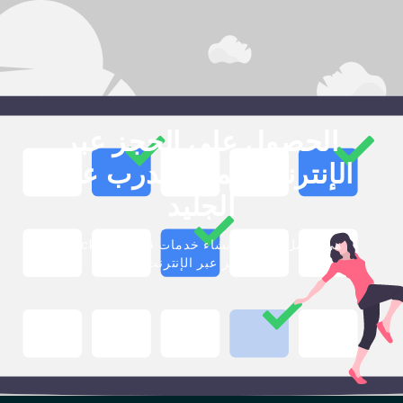
الحصول على الحجز عبر
الإنترنت لعملك مدرب على
الجليد
Blackbell هي أفضل طريقة لإنشاء خدمات قابلة
للحجز عبر الإنترنت