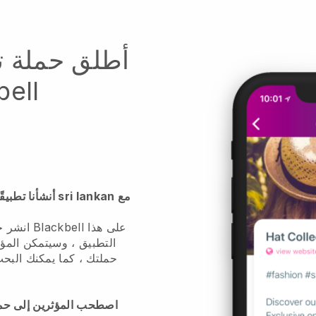
أطلق حملة ت
انشر حملت
التطبيق ، وسيتمكن المؤ
حملتك ، كما يمكنك البح
اصطحب المؤثرين إلى حملت