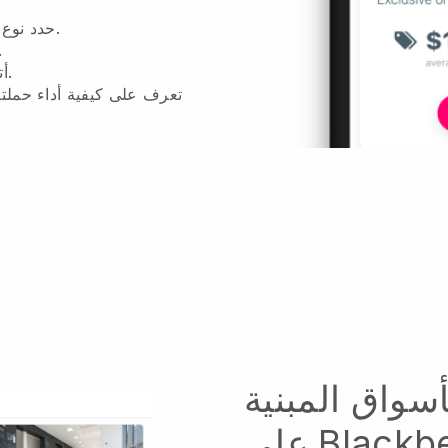
حدد نوع الخصم والخدمات المستهدفة والمبلغ.
النفوذ ومكافأة المؤثري
أتمتة مدفوعات العمولات عبر الإنترنت.
تعرف على كيفية أداء حملت
واعرف المؤثر 
أسواق المبنية
 Blackbell