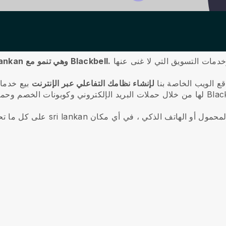
شاهد سيرتك التجارية عبر الإنترنت في مطعم sri lankan وهي تنمو مع Blackbell.
ع الويب الخاصة بنا
لإنشاء نظامك التفاعلي عبر الإنترنت
بيع خدما
ملات التأثير على وسائل التواصل الاجتماعي وأسواق Blackbell.
 المحمول أو الهاتف الذكي ، في أي مكان