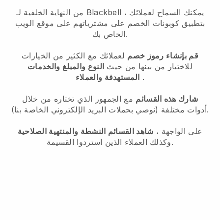
من النهاية الخلفية لـ Blackbell ، يمكنك السماح لعملائك
بتطبيق كوبونات الخصم على مشترياتهم على موقع الويب
الخاص بك.
قم بإنشاء رموز خصم
لعملائك مع الكثير من الخيارات
للاختيار من بينها من حيث
النوع والمبلغ والخدمات
.
المستهدفة والعملاء
شارك هذه القسائم
مع الجمهور الذي تختاره من خلال
أدوات مختلفة (نوصي بحملات البريد الإلكتروني الخاصة بنا).
على الواجهة ،
شاهد القسائم النشطة والمنتهية الصلاحية
وكذلك العملاء الذين استردوا القسيمة.