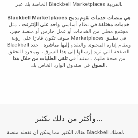
الخاصة بك عبر Blackbell Marketplaces القريبة.
Blackbell Marketplaces هي منصات خدمات تقوم بدمج
خدمات مختلفة في
نظام أساسي
واحد على الإنترنت
، مثل
مجتمع محلي من الخدمات أو عمل حارس أو منصة حجز.
سوف تكون قادرًا على رؤية Marketplaces في تطبيق
Blackbell ونظام إدارة المحتوى والتقدم
إليها مباشرة
. حدد
الصفحة التي تريد إرسالها إلى هذا السوق ، وبمجرد التحقق
من صحة طلبك ، ستبدأ في
تلقي الطلبات من خلال هذا
في صندوق الوارد الخاص بك.
السوق
وأكثر من ذلك بكثير...
هناك الكثير مما يمكن أن تفعله منصة Blackbell لعملك.