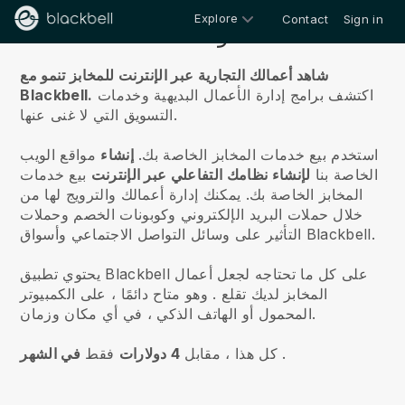
Explore
Contact
Sign in
معلومات عنا
شاهد أعمالك التجارية عبر الإنترنت للمخابز تنمو مع
اكتشف برامج إدارة الأعمال البديهية وخدمات
Blackbell.
التسويق التي لا غنى عنها.
استخدم
بيع خدمات المخابز الخاصة بك.
إنشاء
مواقع الويب
الخاصة بنا
لإنشاء نظامك التفاعلي عبر الإنترنت
بيع خدمات
المخابز الخاصة بك.
يمكنك إدارة أعمالك والترويج لها من
خلال حملات البريد الإلكتروني وكوبونات الخصم وحملات
التأثير على وسائل التواصل الاجتماعي وأسواق Blackbell.
يحتوي تطبيق Blackbell على كل ما تحتاجه لجعل أعمال
المخابز لديك تقلع
. وهو متاح دائمًا ، على الكمبيوتر
المحمول أو الهاتف الذكي ، في أي مكان وزمان.
.
كل هذا ، مقابل
4 دولارات
فقط
في الشهر