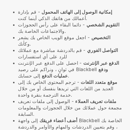
إمكانية الوصول إلى الهاتف المحمول
- قم بإدارة
أعمالك من هاتفك الذكي أينما كنت.
التقويم الشخصي
- دائما البقاء على رأس الحجوزات
والاجتماعات الخاصة بك.
التخصيص
- اجعل موقع الويب الخاص بك يشعر
وكأنك.
التواصل الفوري
- قم بالدردشة مباشرة مع عملائك
للرد على أي استفسارات
الدفع عبر الإنترنت
- احصل على الدفع عبر الإنترنت
ودفع
في ثوانٍ ، ونراكم على رصيد Blackbell
إلى حسابك.
عمليات الدفع
موقع متعدد اللغات
- ترجم المحتوى الخاص بك إلى
العديد من اللغات التي تريدها بنفسك أو من خلال
خدمة الترجمة بنقرة واحدة.
ملفات تعريف العملاء
- الوصول إلى ملفات تعريف
مجمعة حول عملائك من خلال الحجوزات والمعلومات
السابقة.
أضف أعضاء فريقك
إلى واجهة Blackbell الخاصة بك
، وقم بتعيين الدردشات والمهام والأوامر والدردشة