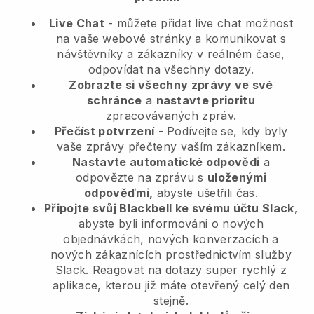
Live Chat
- můžete přidat live chat možnost
na vaše webové stránky a komunikovat s
návštěvníky a zákazníky v reálném čase,
odpovídat na všechny dotazy.
Zobrazte si všechny zprávy ve své
schránce
a
nastavte prioritu
zpracovávaných zpráv.
Přečíst potvrzení
- Podívejte se, kdy byly
vaše zprávy přečteny vaším zákazníkem.
Nastavte automatické odpovědi
a
odpovězte na zprávu s
uloženými
odpověďmi,
abyste ušetřili čas.
Připojte svůj Blackbell ke svému účtu Slack,
abyste byli informováni o nových
objednávkách, nových konverzacích a
nových zákaznících prostřednictvím služby
Slack. Reagovat na dotazy super rychlý z
aplikace, kterou již máte otevřený celý den
stejně.