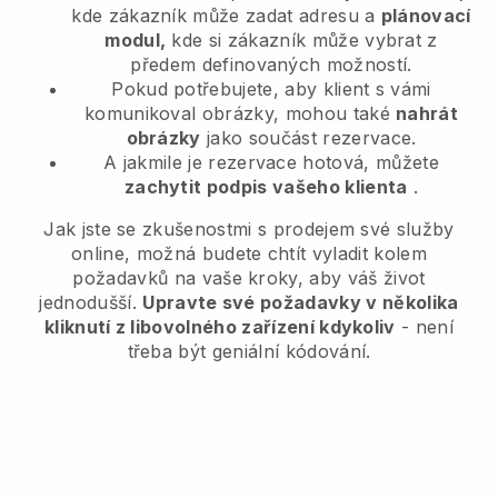
kde zákazník může zadat adresu a
plánovací
modul,
kde si zákazník může vybrat z
předem definovaných možností.
Pokud potřebujete, aby klient s vámi
komunikoval obrázky, mohou také
nahrát
obrázky
jako součást rezervace.
A jakmile je rezervace hotová, můžete
zachytit podpis vašeho klienta
.
Jak jste se zkušenostmi s prodejem své služby
online, možná budete chtít vyladit kolem
požadavků na vaše kroky, aby váš život
jednodušší.
Upravte své požadavky v několika
kliknutí z libovolného zařízení kdykoliv
- není
třeba být geniální kódování.