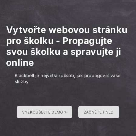
Vytvořte webovou stránku
pro školku
-
Propagujte
svou školku a spravujte ji
online
Blackbell je největší způsob, jak propagovat vaše
služby
VYZKOUŠEJTE DEMO »
ZAČNĚTE HNED