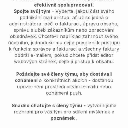
efektivně spolupracovat.
Spojte svůj tým
- Vyberte, jakou část svého
podnikání mají přístup, ať už se jedná o
administrátora, péči o fakturaci, úpravu obsahu,
správu služeb zákazníkům nebo zpracování
objednávek. Chcete-li například zahrnout svého
účetního, jednoduše mu dejte povolení k přístupu
k funkcím správce a fakturaci a všechny faktury
obdrží e-mailem, pokud chcete přidat editor
webových stránek, dejte jí přístup k obsahu.
Požádejte své členy týmu, aby dostávali
oznámení
o konkrétních akcích - dostanou
upozornění prostřednictvím e-mailu nebo
oznámení push.
Snadno chatujte s členy týmu
- vytvořili jsme
rozhraní pro váš tým pro sdílení myšlenek a
poznámek
.