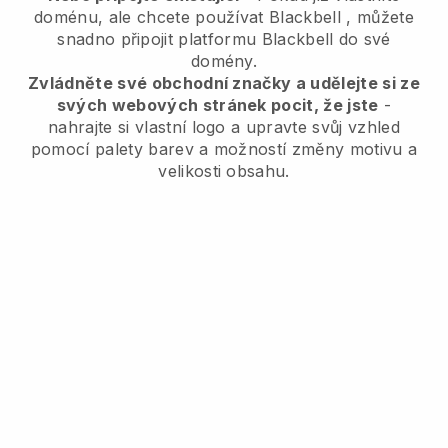
doménu, ale chcete používat
Blackbell
, můžete
snadno připojit platformu
Blackbell
do své
domény.
Zvládněte své obchodní značky a udělejte si ze
svých webových stránek pocit, že jste
-
nahrajte si vlastní logo a upravte svůj vzhled
pomocí palety barev a možností změny motivu a
velikosti obsahu.