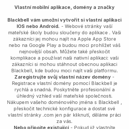
Vlastní mobilní aplikace, domény a značky
Blackbell
vám umožní vytvořit si vlastní aplikaci
IOS nebo Android.
-
Webové stránky vaší
mateřské školy budou sloučeny do aplikace
. Vaši
zákazníci jej mohou najít na Apple App Store
nebo na Google Play a budou moci prohlížet váš
nejnovější obsah. Můžete také přeskočit
komplikace a používat naši nativní aplikaci: vaši
zákazníci si mohou stáhnout obecnou aplikaci
Blackbell, kde budou moci najít vaši platformu.
Zaregistrujte svůj vlastní název domény
-
Registrace vlastní domény pomocí
Blackbell
je
rychlá a snadná.
Poskytněte profesionální a
úhledný vzhled vaší mateřské společnosti.
Nákupem vašeho doménového jména s
Blackbell
,
přeskočit technické konfigurace a dostat své
vlastní stránky .com jen pár kliknutí, děláme práci
za vás.
Nebo připojte existující
- Pokud již vlastníte