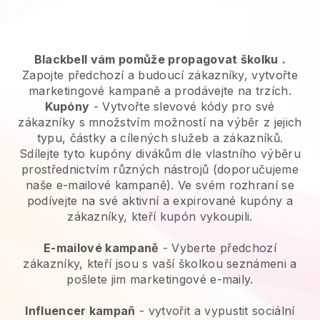
Blackbell vám pomůže propagovat školku
.
Zapojte předchozí a budoucí zákazníky, vytvořte
marketingové kampaně a prodávejte na trzích.
Kupóny
- Vytvořte slevové kódy pro své
zákazníky s množstvím možností na výběr z jejich
typu, částky a cílených služeb a zákazníků.
Sdílejte tyto kupóny divákům dle vlastního výběru
prostřednictvím různých nástrojů (doporučujeme
naše e-mailové kampaně). Ve svém rozhraní se
podívejte na své aktivní a expirované kupóny a
zákazníky, kteří kupón vykoupili.
E-mailové kampaně
-
Vyberte předchozí
zákazníky, kteří jsou s vaší školkou seznámeni a
pošlete jim marketingové e-maily.
Influencer kampaň
- vytvořit a vypustit sociální