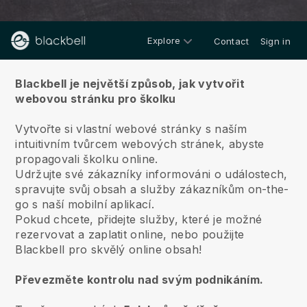
Explore
Contact
Sign in
O nás
Blackbell je největší způsob, jak vytvořit
webovou stránku pro školku
Vytvořte si vlastní webové stránky s naším
intuitivním tvůrcem webových stránek, abyste
propagovali školku online.
Udržujte své zákazníky informováni o událostech,
spravujte svůj obsah a služby zákazníkům on-the-
go s naší mobilní aplikací.
Pokud chcete, přidejte služby, které je možné
rezervovat a zaplatit online, nebo použijte
Blackbell pro skvělý online obsah!
Převezměte kontrolu nad svým podnikáním.