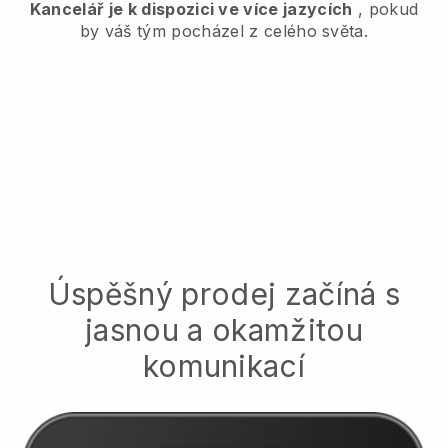
Kancelář je k dispozici ve více jazycích
, pokud
by váš tým pocházel z celého světa.
Úspěšný prodej začíná s
jasnou a okamžitou
komunikací