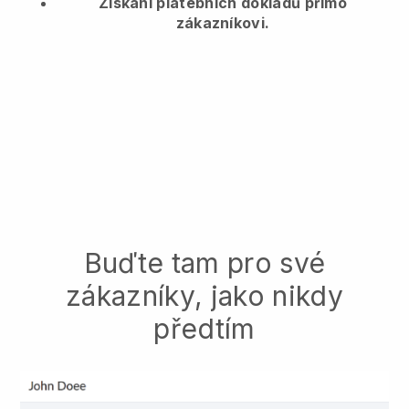
Získání platebních dokladů přímo
zákazníkovi.
Buďte tam pro své
zákazníky, jako nikdy
předtím