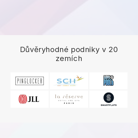
Důvěryhodné podniky v 20
zemích