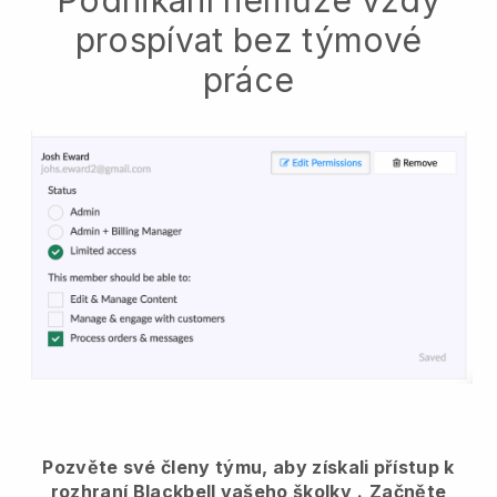
Podnikání nemůže vždy
prospívat bez týmové
práce
Pozvěte své členy týmu, aby získali přístup k
rozhraní Blackbell vašeho školky
.
Začněte