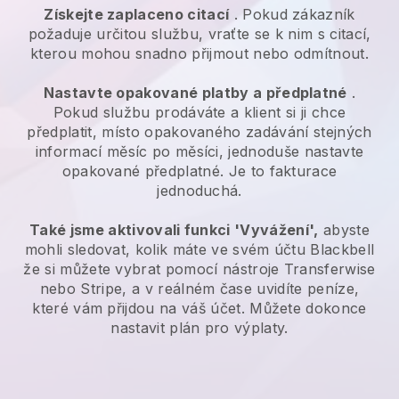
Získejte zaplaceno citací
. Pokud zákazník
požaduje určitou službu, vraťte se k nim s citací,
kterou mohou snadno přijmout nebo odmítnout.
Nastavte opakované platby a předplatné
.
Pokud službu prodáváte a klient si ji chce
předplatit, místo opakovaného zadávání stejných
informací měsíc po měsíci, jednoduše nastavte
opakované předplatné. Je to fakturace
jednoduchá.
Také jsme aktivovali funkci 'Vyvážení',
abyste
mohli sledovat, kolik máte ve svém účtu
Blackbell
že si můžete vybrat pomocí nástroje Transferwise
nebo Stripe, a v reálném čase uvidíte peníze,
které vám přijdou na váš účet. Můžete dokonce
nastavit plán pro výplaty.