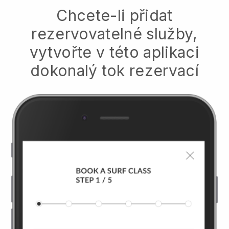
Chcete-li přidat
rezervovatelné služby,
vytvořte v této aplikaci
dokonalý tok rezervací