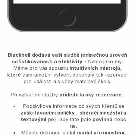
Blackbell
dodává vaší službě jedinečnou úroveň
sofistikovanosti a efektivity
- Nikdo jako my.
Máme pro vás spoustu
intuitivních nástrojů,
které
vám umožní
vytvořit dokonalý tok rezervací
pro události a služby mateřské školy.
Při vytváření služby
přidejte kroky rezervace
:
Poptávkové informace od svých klientů se
zaškrtávacími políčky
,
sběrači množství a
textovými
poli, aby tato pole
povinná
nebo
ne.
Můžete dokonce přidat
modul pro umístění,