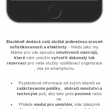
Blackbell
dodává vaší službě jedinečnou úroveň
sofistikovanosti a efektivity
- Nikdo jako my.
Máme pro vás spoustu
intuitivních nástrojů,
které
vám umožní
vytvořit dokonalý tok
rezervací
pro vaše služby vzdělávací organizace
, vše ze smartphonu.
Poptávkové informace od svých klientů se
zaškrtávacími políčky
,
sběrači množství a
textovými
poli, aby tato pole
povinná
nebo
ne.
Přidejte
modul pro umístění,
kde zákazník