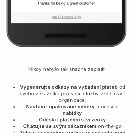
Nikdy nebylo tak snadné zaplatit
Vygenerujte odkazy na vyžádání plateb
od
svého zákazníka
pro vaše služby vzdělávací
organizace.
Nastavit
opakované odběry
a odesílat
nabídky
Odeslat
platební stvrzenky
Chatujte se svým zákazníkem
on-the-go
Zobrazte všechny zprávy ve své schránce