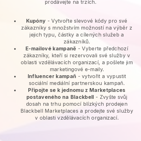
prodávejte na trzích.
Kupóny
- Vytvořte slevové kódy pro své
zákazníky s množstvím možností na výběr z
jejich typu, částky a cílených služeb a
zákazníků.
E-mailové kampaně
-
Vyberte předchozí
zákazníky, kteří si rezervovali své služby v
oblasti vzdělávacích organizací, a pošlete jim
marketingové e-maily.
Influencer kampaň
- vytvořit a vypustit
sociální mediální partnerskou kampaň.
Připojte se k jednomu z Marketplaces
postaveného na
Blackbell
-
Zvyšte svůj
dosah na trhu pomocí blízkých prodejen
Blackbell Marketplaces a prodejte své služby
v oblasti vzdělávacích organizací.