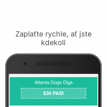
Zaplaťte rychle, ať jste
kdekoli