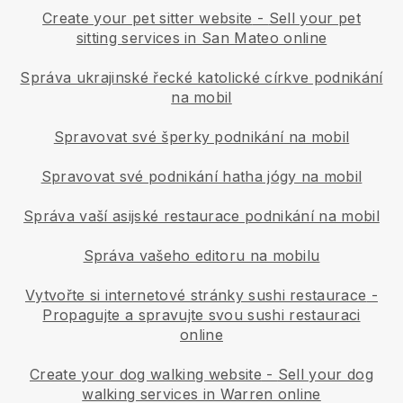
Create your pet sitter website
-
Sell your pet
sitting services in San Mateo online
Správa ukrajinské řecké katolické církve podnikání
na mobil
Spravovat své šperky podnikání na mobil
Spravovat své podnikání hatha jógy na mobil
Správa vaší asijské restaurace podnikání na mobil
Správa vašeho editoru na mobilu
Vytvořte si internetové stránky sushi restaurace
-
Propagujte a spravujte svou sushi restauraci
online
Create your dog walking website
-
Sell your dog
walking services in Warren online