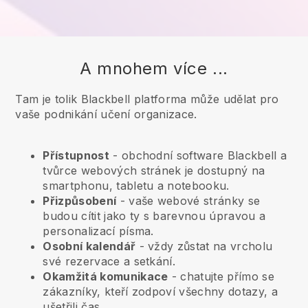
A mnohem více ...
Tam je tolik Blackbell platforma může udělat pro
vaše podnikání učení organizace.
Přístupnost
- obchodní software
Blackbell
a
tvůrce webových stránek je dostupný na
smartphonu, tabletu a notebooku.
Přizpůsobení
- vaše webové stránky se
budou cítit jako ty s barevnou úpravou a
personalizací písma.
Osobní kalendář
- vždy zůstat na vrcholu
své rezervace a setkání.
Okamžitá komunikace
- chatujte přímo se
zákazníky, kteří zodpoví všechny dotazy, a
ušetřili čas.