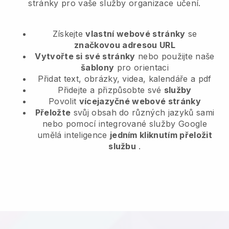
stránky pro vaše služby organizace učení.
Získejte
vlastní webové stránky
se
značkovou adresou URL
Vytvořte si své stránky
nebo použijte naše
šablony
pro orientaci
Přidat text, obrázky, videa, kalendáře a pdf
Přidejte a přizpůsobte své
služby
Povolit
vícejazyčné webové stránky
Přeložte
svůj obsah do různých jazyků sami
nebo pomocí integrované služby Google
umělá inteligence
jedním kliknutím přeložit
službu
.