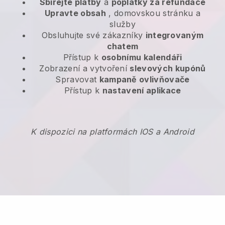
Sbírejte platby
a
poplatky za refundace
Upravte obsah
, domovskou stránku a
služby
Obsluhujte své zákazníky
integrovaným
chatem
Přístup k
osobnímu kalendáři
Zobrazení a vytvoření
slevových kupónů
Spravovat
kampaně ovlivňovače
Přístup k
nastavení aplikace
K dispozici na platformách IOS a Android