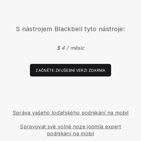
S nástrojem
Blackbell
tyto nástroje:
$ 4 / měsíc
ZAČNĚTE ZKUŠEBNÍ VERZI ZDARMA
Správa vašeho loďařského podnikání na mobil
Spravovat své volné noze joomla expert
podnikání na mobil