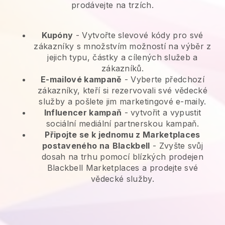
prodávejte na trzích.
Kupóny
- Vytvořte slevové kódy pro své
zákazníky s množstvím možností na výběr z
jejich typu, částky a cílených služeb a
zákazníků.
E-mailové kampaně
-
Vyberte předchozí
zákazníky, kteří si rezervovali své vědecké
služby a pošlete jim marketingové e-maily.
Influencer kampaň
- vytvořit a vypustit
sociální mediální partnerskou kampaň.
Připojte se k jednomu z Marketplaces
postaveného na
Blackbell
-
Zvyšte svůj
dosah na trhu pomocí blízkých prodejen
Blackbell Marketplaces a prodejte své
vědecké služby.