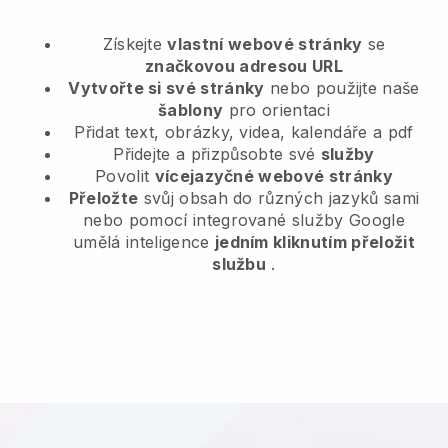
Získejte
vlastní webové stránky
se
značkovou adresou URL
Vytvořte si své stránky
nebo použijte naše
šablony
pro orientaci
Přidat text, obrázky, videa, kalendáře a pdf
Přidejte a přizpůsobte své
služby
Povolit
vícejazyčné webové stránky
Přeložte
svůj obsah do různých jazyků sami
nebo pomocí integrované služby Google
umělá inteligence
jedním kliknutím přeložit
službu
.