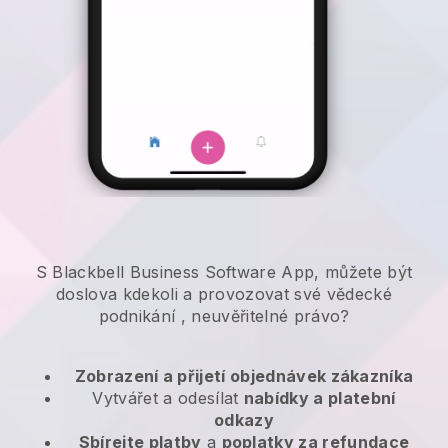
S Blackbell Business Software App, můžete být
doslova kdekoli a
provozovat své vědecké
podnikání
, neuvěřitelné právo?
Zobrazení a přijetí objednávek zákazníka
Vytvářet a odesílat
nabídky a platební
odkazy
Sbírejte platby
a
poplatky za refundace