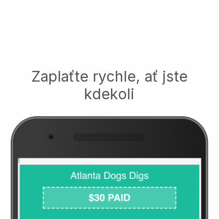
Zaplaťte rychle, ať jste
kdekoli