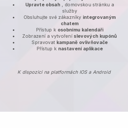
Upravte obsah
, domovskou stránku a
služby
Obsluhujte své zákazníky
integrovaným
chatem
Přístup k
osobnímu kalendáři
Zobrazení a vytvoření
slevových kupónů
Spravovat
kampaně ovlivňovače
Přístup k
nastavení aplikace
K dispozici na platformách IOS a Android