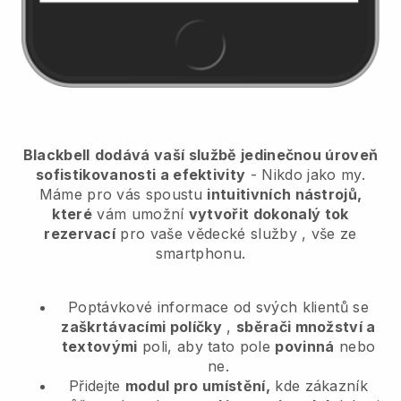
Blackbell
dodává vaší službě jedinečnou úroveň
sofistikovanosti a efektivity
- Nikdo jako my.
Máme pro vás spoustu
intuitivních nástrojů,
které
vám umožní
vytvořit dokonalý tok
rezervací
pro vaše vědecké služby
, vše ze
smartphonu.
Poptávkové informace od svých klientů se
zaškrtávacími políčky
,
sběrači množství a
textovými
poli, aby tato pole
povinná
nebo
ne.
Přidejte
modul pro umístění,
kde zákazník