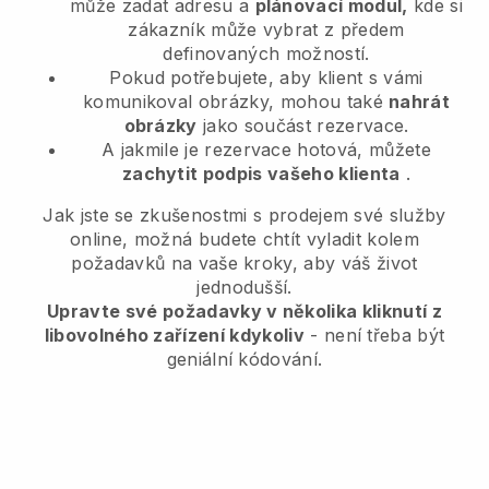
může zadat adresu a
plánovací modul,
kde si
zákazník může vybrat z předem
definovaných možností.
Pokud potřebujete, aby klient s vámi
komunikoval obrázky, mohou také
nahrát
obrázky
jako součást rezervace.
A jakmile je rezervace hotová, můžete
zachytit podpis vašeho klienta
.
Jak jste se zkušenostmi s prodejem své služby
online, možná budete chtít vyladit kolem
požadavků na vaše kroky, aby váš život
jednodušší.
Upravte své požadavky v několika kliknutí z
libovolného zařízení kdykoliv
- není třeba být
geniální kódování.