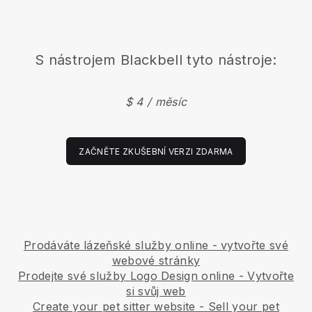
S nástrojem
Blackbell
tyto nástroje:
$ 4 / měsíc
ZAČNĚTE ZKUŠEBNÍ VERZI ZDARMA
Prodáváte lázeňské služby online - vytvořte své
webové stránky
Prodejte své služby Logo Design online - Vytvořte
si svůj web
Create your pet sitter website
-
Sell your pet