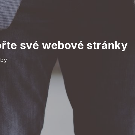
řte své webové stránky
žby