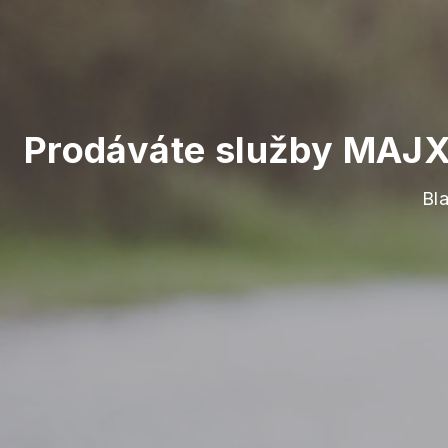
Prodáváte služby MAJX
Bl