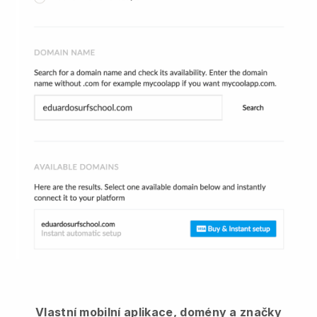
Vlastní mobilní aplikace, domény a značky