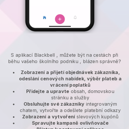
S aplikací
Blackbell
,
můžete být na cestách při
běhu vašeho školního podniku
, blázen správně?
Zobrazení a přijetí objednávek zákazníka,
odeslání cenových nabídek, výběr plateb a
vrácení poplatků
Přidejte a upravte
obsah, domovskou
stránku a služby
Obsluhujte své zákazníky
integrovaným
chatem, vytvořte a odešlete platební odkazy
Zobrazení a vytvoření
slevových kupónů
Spravujte kampaně ovlivňovače