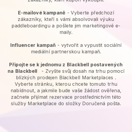
E-mailové kampaně
-
Vyberte předchozí
zákazníky, kteří s vámi absolvovali výuku
paddleboardingu a pošlete jim marketingové e-
maily.
Influencer kampaň
- vytvořit a vypustit sociální
mediální partnerskou kampaň.
Připojte se k jednomu z
Blackbell
postavených
na
Blackbell
-
Zvyšte svůj dosah na trhu pomocí
blízkých prodejen Blackbell Marketplaces
.
Vyberte stránku, kterou chcete tomuto trhu
nabídnout, a jakmile bude vaše žádost ověřena,
začnete přijímat rezervace prostřednictvím této
služby Marketplace do složky Doručená pošta.