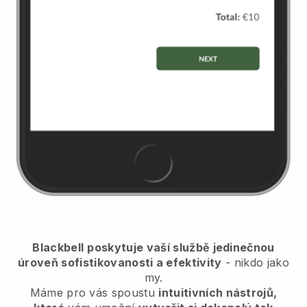
Blackbell
poskytuje vaší službě jedinečnou
úroveň sofistikovanosti a efektivity
- nikdo jako
my.
Máme pro vás spoustu
intuitivních nástrojů,