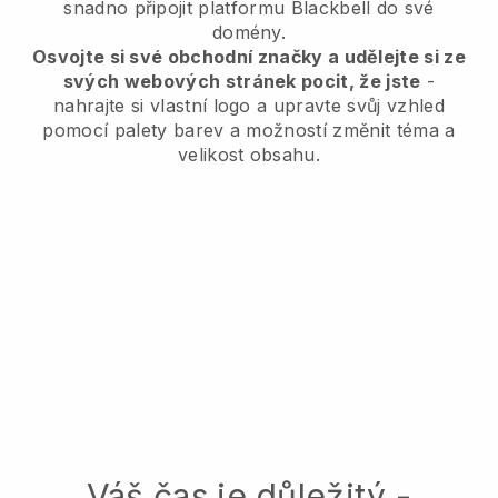
snadno připojit platformu
Blackbell
do své
domény.
Osvojte si své obchodní značky a udělejte si ze
svých webových stránek pocit, že jste
-
nahrajte si vlastní logo a upravte svůj vzhled
pomocí palety barev a možností změnit téma a
velikost obsahu.
Váš čas je důležitý -