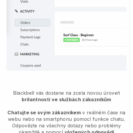
Blackbell
vás dostane na zcela novou úroveň
brilantnosti ve službách zákazníkům
Chatujte se svým zákazníkem
v reálném čase na
webu nebo na smartphonu pomocí funkce chatu.
Odpovězte na všechny dotazy nebo problémy
okamžitě a pomocí
uložených odpovědí