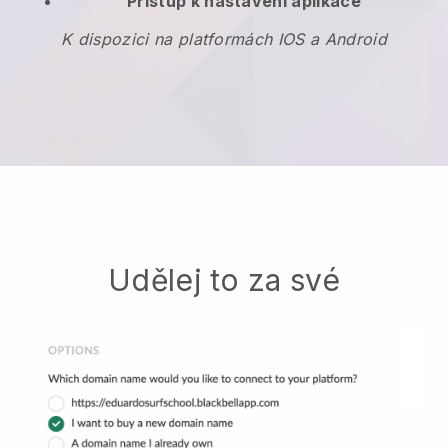
Přístup k nastavení aplikace
K dispozici na platformách IOS a Android
Udělej to za své