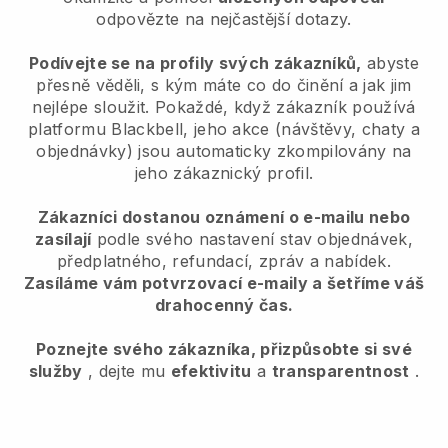
odpovězte na nejčastější dotazy.
Podívejte se na profily svých zákazníků,
abyste
přesně věděli, s kým máte co do činění a jak jim
nejlépe sloužit. Pokaždé, když zákazník používá
platformu Blackbell, jeho akce (návštěvy, chaty a
objednávky) jsou automaticky zkompilovány na
jeho zákaznický profil.
Zákazníci dostanou oznámení o e-mailu nebo
zasílají
podle svého nastavení stav objednávek,
předplatného, refundací, zpráv a nabídek.
Zasíláme vám potvrzovací e-maily a šetříme váš
drahocenný čas.
Poznejte svého zákazníka, přizpůsobte si své
služby
, dejte mu
efektivitu
a
transparentnost
.