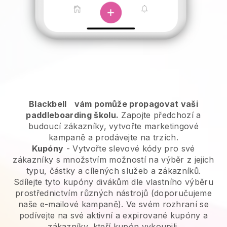
Blackbell
vám pomůže propagovat vaši
paddleboarding školu.
Zapojte předchozí a
budoucí zákazníky, vytvořte marketingové
kampaně a prodávejte na trzích.
Kupóny
- Vytvořte slevové kódy pro své
zákazníky s množstvím možností na výběr z jejich
typu, částky a cílených služeb a zákazníků.
Sdílejte tyto kupóny divákům dle vlastního výběru
prostřednictvím různých nástrojů (doporučujeme
naše e-mailové kampaně). Ve svém rozhraní se
podívejte na své aktivní a expirované kupóny a
zákazníky, kteří kupón vykoupili.