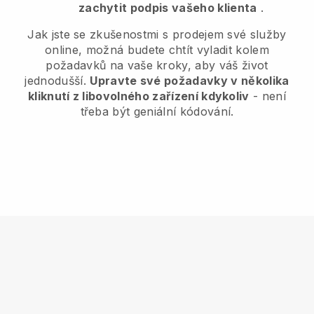
zachytit podpis vašeho klienta
.
Jak jste se zkušenostmi s prodejem své služby
online, možná budete chtít vyladit kolem
požadavků na vaše kroky, aby váš život
jednodušší.
Upravte své požadavky v několika
kliknutí z libovolného zařízení kdykoliv
- není
třeba být geniální kódování.