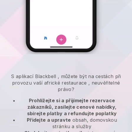
S aplikací
Blackbell
,
můžete být na cestách při
provozu vaší africké restaurace
, neuvěřitelné
právo?
Prohlížejte si a přijímejte rezervace
zákazníků, zasílejte cenové nabídky,
sbírejte platby a refundujte poplatky
Přidejte a upravte
obsah, domovskou
stránku a služby