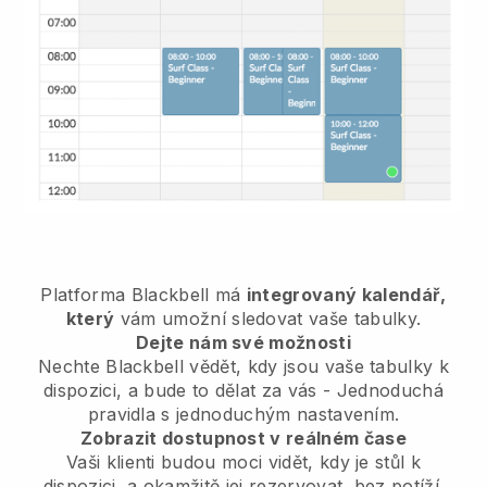
Platforma
Blackbell
má
integrovaný kalendář,
který
vám umožní sledovat vaše tabulky.
Dejte nám své možnosti
Nechte
Blackbell
vědět, kdy jsou vaše tabulky k
dispozici, a bude to dělat za vás - Jednoduchá
pravidla s jednoduchým nastavením.
Zobrazit dostupnost v reálném čase
Vaši klienti budou moci vidět, kdy je stůl k
dispozici, a okamžitě jej rezervovat, bez potíží.