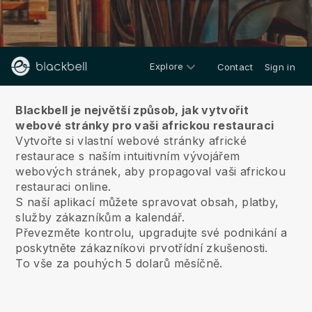
Explore
Contact
Sign in
O nás
Blackbell je největší způsob, jak vytvořit
webové stránky pro vaši africkou restauraci
Vytvořte si vlastní webové stránky africké
restaurace s naším intuitivním vývojářem
webových stránek, aby propagoval vaši africkou
restauraci online.
S naší aplikací můžete spravovat obsah, platby,
služby zákazníkům a kalendář.
Převezměte kontrolu, upgradujte své podnikání a
poskytněte zákazníkovi prvotřídní zkušenosti.
To vše za pouhých 5 dolarů měsíčně.