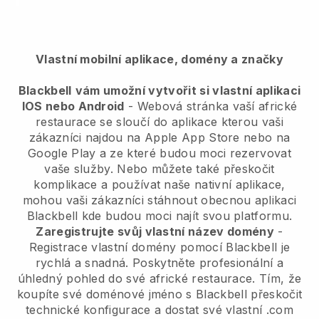
Vlastní mobilní aplikace, domény a značky
Blackbell
vám umožní vytvořit si vlastní aplikaci
IOS nebo Android
-
Webová stránka vaší africké
restaurace se sloučí do aplikace
kterou vaši
zákazníci najdou na Apple App Store nebo na
Google Play a ze které budou moci rezervovat
vaše služby. Nebo můžete také přeskočit
komplikace a používat naše nativní aplikace,
mohou vaši zákazníci stáhnout obecnou aplikaci
Blackbell
kde budou moci najít svou platformu.
Zaregistrujte svůj vlastní název domény
-
Registrace vlastní domény pomocí Blackbell je
rychlá a snadná.
Poskytněte profesionální a
úhledný pohled do své africké restaurace.
Tím, že
koupíte své doménové jméno s
Blackbell
přeskočit
technické konfigurace a dostat své vlastní .com