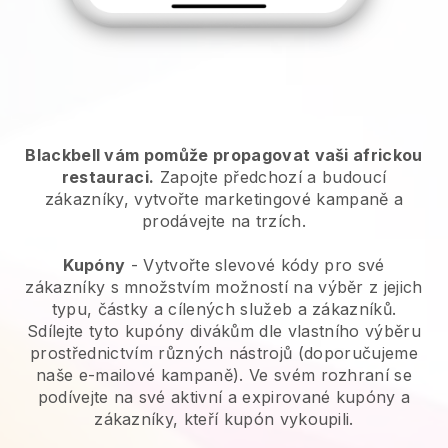
Blackbell vám pomůže propagovat vaši africkou
restauraci.
Zapojte předchozí a budoucí
zákazníky, vytvořte marketingové kampaně a
prodávejte na trzích.
Kupóny
- Vytvořte slevové kódy pro své
zákazníky s množstvím možností na výběr z jejich
typu, částky a cílených služeb a zákazníků.
Sdílejte tyto kupóny divákům dle vlastního výběru
prostřednictvím různých nástrojů (doporučujeme
naše e-mailové kampaně). Ve svém rozhraní se
podívejte na své aktivní a expirované kupóny a
zákazníky, kteří kupón vykoupili.