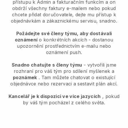
přístupu k Admin a fakturačním funkcím a on
obdrží všechny faktury e-mailem nebo pokud
chcete přidat doručovatele, dejte mu přístup k
objednávkám a zákaznickému servisu, snadno.
Požádejte své členy týmu, aby dostávali
oznámení
o konkrétních akcích - dostanou
upozornění prostřednictvím e-mailu nebo
oznámení push.
Snadno chatujte s členy týmu
- vytvořili jsme
rozhraní pro váš tým pro sdílení myšlenek a
poznámek
. Tam můžete chatovat o existující
objednávce nebo rezervaci a sestavit plán akcí.
Kancelář je k dispozici ve více jazycích
, pokud
by váš tým pocházel z celého světa.