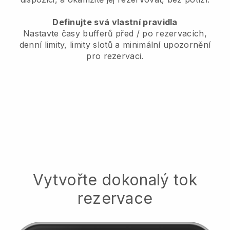
Definujte svá vlastní pravidla
Nastavte časy bufferů před / po rezervacích,
denní limity, limity slotů a minimální upozornění
pro rezervaci.
Vytvořte dokonalý tok
rezervace