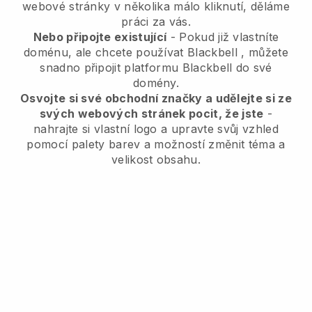
webové stránky v několika málo kliknutí, děláme
práci za vás.
Nebo připojte existující
- Pokud již vlastníte
doménu, ale chcete používat
Blackbell
, můžete
snadno připojit platformu
Blackbell
do své
domény.
Osvojte si své obchodní značky a udělejte si ze
svých webových stránek pocit, že jste
-
nahrajte si vlastní logo a upravte svůj vzhled
pomocí palety barev a možností změnit téma a
velikost obsahu.