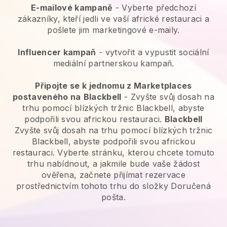
E-mailové kampaně
-
Vyberte předchozí
zákazníky, kteří jedli ve vaší africké restauraci a
pošlete jim marketingové e-maily.
Influencer kampaň
- vytvořit a vypustit sociální
mediální partnerskou kampaň.
Připojte se k jednomu z Marketplaces
postaveného na
Blackbell
-
Zvyšte svůj dosah na
trhu pomocí blízkých tržnic Blackbell, abyste
podpořili svou africkou restauraci.
Blackbell
Zvyšte svůj dosah na trhu pomocí blízkých tržnic
Blackbell, abyste podpořili svou africkou
restauraci.
Vyberte stránku, kterou chcete tomuto
trhu nabídnout, a jakmile bude vaše žádost
ověřena, začnete přijímat rezervace
prostřednictvím tohoto trhu do složky Doručená
pošta.