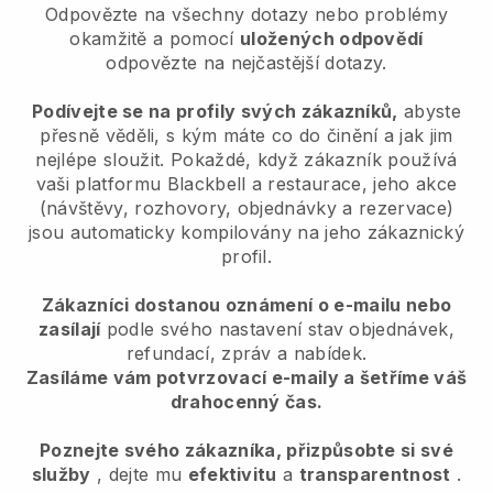
Odpovězte na všechny dotazy nebo problémy
okamžitě a pomocí
uložených odpovědí
odpovězte na nejčastější dotazy.
Podívejte se na profily svých zákazníků,
abyste
přesně věděli, s kým máte co do činění a jak jim
nejlépe sloužit. Pokaždé, když zákazník používá
vaši platformu
Blackbell
a restaurace, jeho akce
(návštěvy, rozhovory, objednávky a rezervace)
jsou automaticky kompilovány na jeho zákaznický
profil.
Zákazníci dostanou oznámení o e-mailu nebo
zasílají
podle svého nastavení stav objednávek,
refundací, zpráv a nabídek.
Zasíláme vám potvrzovací e-maily a šetříme váš
drahocenný čas.
Poznejte svého zákazníka, přizpůsobte si své
služby
, dejte mu
efektivitu
a
transparentnost
.