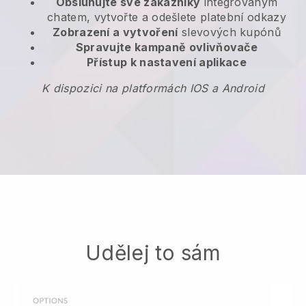
Obsluhujte své zákazníky
integrovaným
chatem, vytvořte a odešlete platební odkazy
Zobrazení a vytvoření
slevových kupónů
Spravujte kampaně ovlivňovače
Přístup k nastavení aplikace
K dispozici na platformách IOS a Android
Udělej to sám