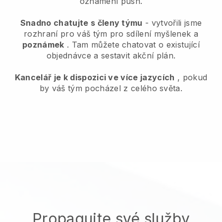
oznámení push.
Snadno chatujte s členy týmu
- vytvořili jsme
rozhraní pro váš tým pro sdílení myšlenek a
poznámek
. Tam můžete chatovat o existující
objednávce a sestavit akční plán.
Kancelář je k dispozici ve více jazycích
, pokud
by váš tým pocházel z celého světa.
Propagujte své služby