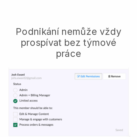
Podnikání nemůže vždy
prospívat bez týmové
práce