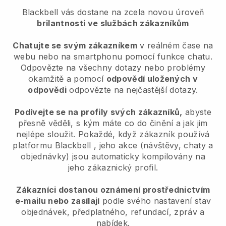
Blackbell vás dostane na zcela novou úroveň
brilantnosti ve službách zákazníkům
Chatujte se svým zákazníkem
v reálném čase na
webu nebo na smartphonu pomocí funkce chatu.
Odpovězte na všechny dotazy nebo problémy
okamžitě a pomocí
odpovědí uložených v
odpovědi
odpovězte na nejčastější dotazy.
Podívejte se na profily svých zákazníků,
abyste
přesně věděli, s kým máte co do činění a jak jim
nejlépe sloužit. Pokaždé, když zákazník používá
platformu
Blackbell
, jeho akce (návštěvy, chaty a
objednávky) jsou automaticky kompilovány na
jeho zákaznický profil.
Zákazníci dostanou oznámení prostřednictvím
e-mailu nebo zasílají
podle svého nastavení stav
objednávek, předplatného, refundací, zpráv a
nabídek.