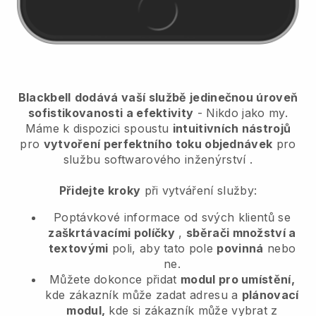
Blackbell
dodává vaší službě jedinečnou úroveň
sofistikovanosti a efektivity
- Nikdo jako my.
Máme k dispozici spoustu
intuitivních nástrojů
pro
vytvoření perfektního toku objednávek
pro
službu softwarového inženýrství
.
Přidejte kroky
při vytváření služby:
Poptávkové informace od svých klientů se
zaškrtávacími políčky
,
sběrači množství a
textovými
poli, aby tato pole
povinná
nebo
ne.
Můžete dokonce přidat
modul pro umístění,
kde zákazník může zadat adresu a
plánovací
modul,
kde si zákazník může vybrat z