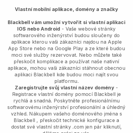
Vlastní mobilní aplikace, domény a značky
Blackbell vám umožní vytvořit si vlastní aplikaci
IOS nebo Android
-
Vaše webové stránky
softwarového inženýrství budou sloučeny do
aplikace
kterou vaši zákazníci najdou na Apple
App Store nebo na Google Play a ze které budou
moci své služby rezervovat. Nebo můžete také
přeskočit komplikace a používat naše nativní
aplikace, mohou vaši zákazníci stáhnout obecnou
aplikaci
Blackbell
kde budou moci najít svou
platformu.
Zaregistrujte svůj vlastní název domény
-
Registrace vlastní domény pomocí
Blackbell
je
rychlá a snadná.
Poskytněte profesionálnímu
softwarovému inženýrství profesionální a úhledný
vzhled.
Nákupem vašeho doménového jména s
Blackbell
, přeskočit technické konfigurace a
dostat své vlastní stránky .com jen pár kliknutí,