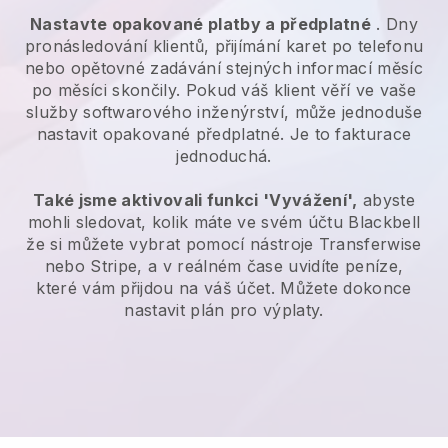
Nastavte opakované platby a předplatné
. Dny
pronásledování klientů, přijímání karet po telefonu
nebo opětovné zadávání stejných informací měsíc
po měsíci skončily.
Pokud váš klient věří ve vaše
služby softwarového inženýrství, může jednoduše
nastavit opakované předplatné.
Je to fakturace
jednoduchá.
Také jsme aktivovali funkci 'Vyvážení',
abyste
mohli sledovat, kolik máte ve svém účtu
Blackbell
že si můžete vybrat pomocí nástroje Transferwise
nebo Stripe, a v reálném čase uvidíte peníze,
které vám přijdou na váš účet. Můžete dokonce
nastavit plán pro výplaty.