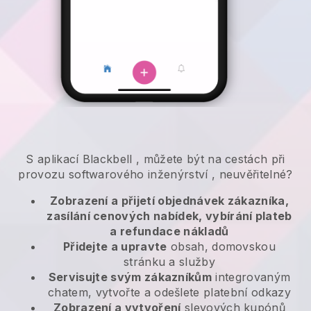
S aplikací
Blackbell
,
můžete být na cestách při
provozu softwarového inženýrství
, neuvěřitelné?
Zobrazení a přijetí objednávek zákazníka,
zasílání cenových nabídek, vybírání plateb
a refundace nákladů
Přidejte a upravte
obsah, domovskou
stránku a služby
Servisujte svým zákazníkům
integrovaným
chatem, vytvořte a odešlete platební odkazy
Zobrazení a vytvoření
slevových kupónů