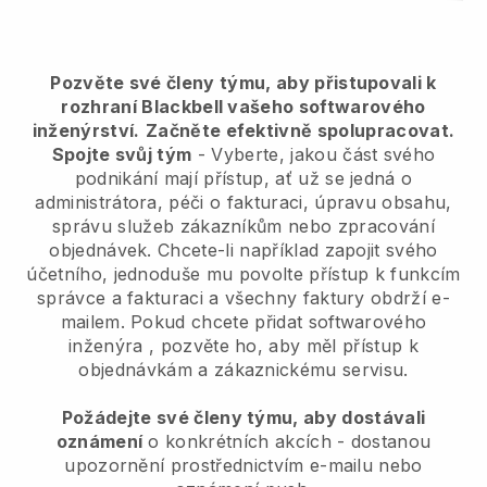
Pozvěte své členy týmu, aby přistupovali k
rozhraní Blackbell vašeho softwarového
inženýrství.
Začněte efektivně spolupracovat.
Spojte svůj tým
- Vyberte, jakou část svého
podnikání mají přístup, ať už se jedná o
administrátora, péči o fakturaci, úpravu obsahu,
správu služeb zákazníkům nebo zpracování
objednávek. Chcete-li například zapojit svého
účetního, jednoduše mu povolte přístup k funkcím
správce a fakturaci a všechny faktury obdrží e-
mailem.
Pokud chcete přidat softwarového
inženýra
, pozvěte ho, aby měl přístup k
objednávkám a zákaznickému servisu.
Požádejte své členy týmu, aby dostávali
oznámení
o konkrétních akcích - dostanou
upozornění prostřednictvím e-mailu nebo