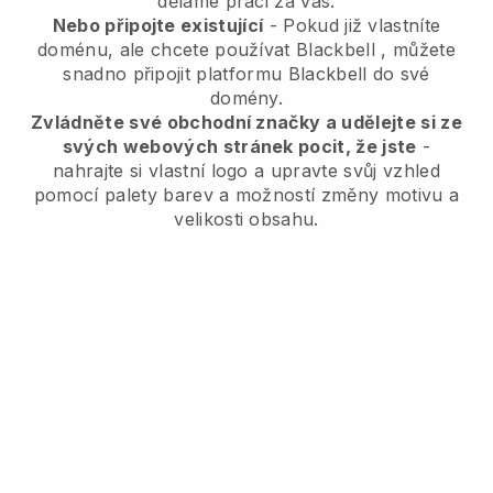
děláme práci za vás.
Nebo připojte existující
- Pokud již vlastníte
doménu, ale chcete používat
Blackbell
, můžete
snadno připojit platformu
Blackbell
do své
domény.
Zvládněte své obchodní značky a udělejte si ze
svých webových stránek pocit, že jste
-
nahrajte si vlastní logo a upravte svůj vzhled
pomocí palety barev a možností změny motivu a
velikosti obsahu.