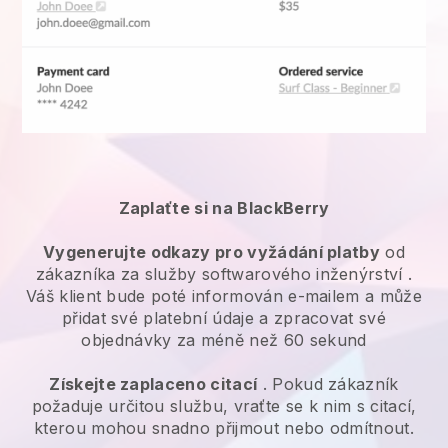
Zaplaťte si na BlackBerry
Vygenerujte odkazy pro vyžádání platby
od
zákazníka za
služby softwarového inženýrství
.
Váš klient bude poté informován e-mailem a může
přidat své platební údaje a zpracovat své
objednávky za méně než 60 sekund
Získejte zaplaceno citací
. Pokud zákazník
požaduje určitou službu, vraťte se k nim s citací,
kterou mohou snadno přijmout nebo odmítnout.