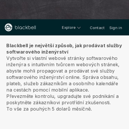
Explore
Contact
Sign in
O nás
Blackbell je největší způsob, jak prodávat služby
softwarového inženýrství
Vytvořte si vlastní webové stránky softwarového
inženýra s intuitivním tvůrcem webových stránek,
abyste mohli propagovat a prodávat své služby
softwarového inženýrství online.
Správa obsahu,
plateb, služeb zákazníkům a osobního kalendáře
na cestách pomocí mobilní aplikace.
Převezměte kontrolu, upgradujte své podnikání a
poskytněte zákazníkovi prvotřídní zkušenosti.
To vše za pouhých 5 dolarů měsíčně.