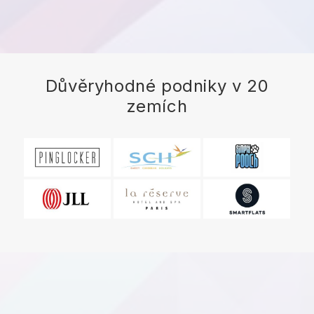
Důvěryhodné podniky v 20
zemích