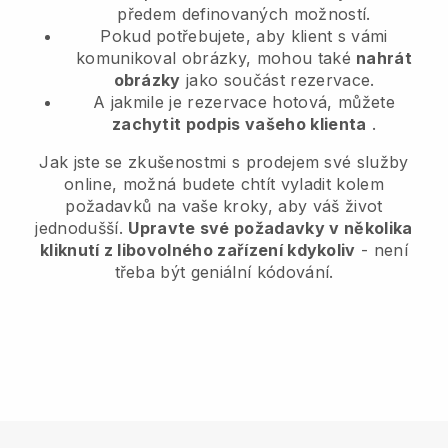
předem definovaných možností.
Pokud potřebujete, aby klient s vámi
komunikoval obrázky, mohou také
nahrát
obrázky
jako součást rezervace.
A jakmile je rezervace hotová, můžete
zachytit podpis vašeho klienta
.
Jak jste se zkušenostmi s prodejem své služby
online, možná budete chtít vyladit kolem
požadavků na vaše kroky, aby váš život
jednodušší.
Upravte své požadavky v několika
kliknutí z libovolného zařízení kdykoliv
- není
třeba být geniální kódování.