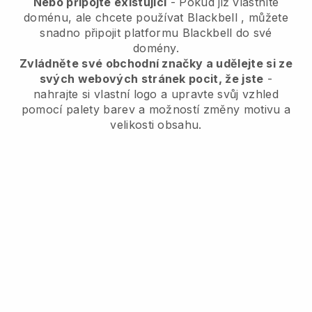
Nebo připojte existující
- Pokud již vlastníte
doménu, ale chcete používat
Blackbell
, můžete
snadno připojit platformu
Blackbell
do své
domény.
Zvládněte své obchodní značky a udělejte si ze
svých webových stránek pocit, že jste
-
nahrajte si vlastní logo a upravte svůj vzhled
pomocí palety barev a možností změny motivu a
velikosti obsahu.