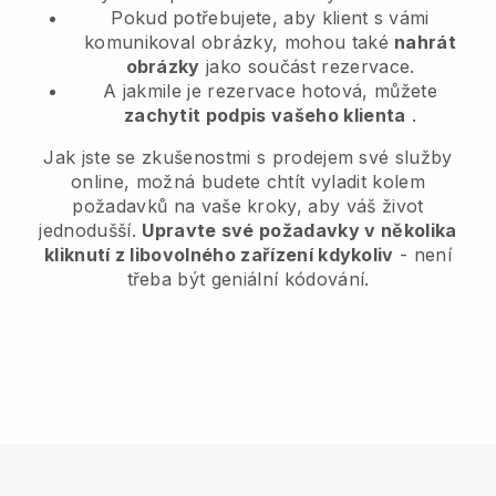
Pokud potřebujete, aby klient s vámi
komunikoval obrázky, mohou také
nahrát
obrázky
jako součást rezervace.
A jakmile je rezervace hotová, můžete
zachytit podpis vašeho klienta
.
Jak jste se zkušenostmi s prodejem své služby
online, možná budete chtít vyladit kolem
požadavků na vaše kroky, aby váš život
jednodušší.
Upravte své požadavky v několika
kliknutí z libovolného zařízení kdykoliv
- není
třeba být geniální kódování.