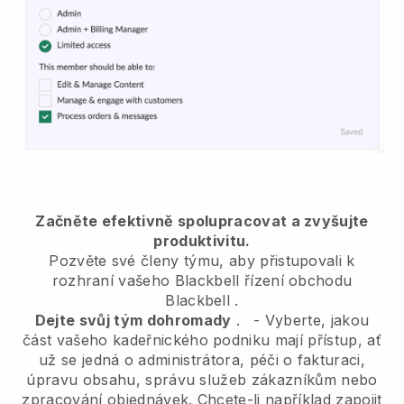
Začněte efektivně spolupracovat a zvyšujte
produktivitu.
Pozvěte své členy týmu, aby přistupovali k
rozhraní vašeho
Blackbell
řízení obchodu
Blackbell
.
Dejte svůj tým dohromady
.
-
Vyberte, jakou
část vašeho kadeřnického podniku mají přístup, ať
už se jedná o administrátora,
péči o fakturaci,
úpravu obsahu, správu služeb zákazníkům nebo
zpracování objednávek. Chcete-li například zapojit