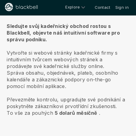
Explore
Contact
Sign in
O nás
Sledujte svůj kadeřnický obchod rostou s
Blackbell,
objevte náš intuitivní software pro
správu podniku.
Vytvořte si webové stránky kadeřnické firmy s
intuitivním tvůrcem webových stránek a
prodávejte své kadeřnické služby online.
Správa obsahu, objednávek, plateb, osobního
kalendáře a zákaznické podpory on-the-go
pomocí mobilní aplikace.
Převezměte kontrolu, upgradujte své podnikání a
poskytněte zákazníkovi prvotřídní zkušenosti.
To vše za pouhých
5 dolarů měsíčně
.