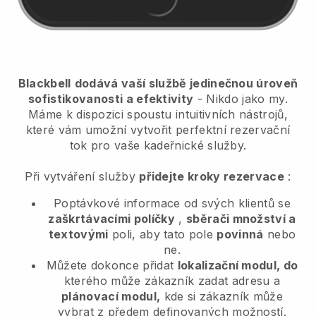
Blackbell
dodává vaší službě jedinečnou úroveň
sofistikovanosti a efektivity
- Nikdo jako my.
Máme k dispozici spoustu intuitivních nástrojů,
které vám umožní vytvořit perfektní rezervační
tok pro vaše kadeřnické služby.
Při vytváření služby
přidejte kroky rezervace
:
Poptávkové informace od svých klientů se
zaškrtávacími políčky
,
sběrači množství a
textovými
poli, aby tato pole
povinná
nebo
ne.
Můžete dokonce přidat
lokalizační modul, do
kterého může zákazník zadat adresu a
plánovací modul,
kde si zákazník může
vybrat z předem definovaných možností.