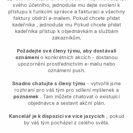
svého účetního, jednoduše mu dejte svolení k
přístupu k funkcím správce a fakturaci a všechny
faktury obdrží e-mailem.
Pokud chcete přidat
kadeřníka
, jednoduše mu
Pokud chcete přidat
kadeřníka
přístup k objednávkám a službám
zákazníkům.
Požádejte své členy týmu, aby dostávali
oznámení
o konkrétních akcích - dostanou
upozornění prostřednictvím e-mailu nebo
oznámení push.
Snadno chatujte s členy týmu
- vytvořili jsme
rozhraní pro váš tým pro sdílení myšlenek a
poznámek
. Tam můžete chatovat o existující
objednávce a sestavit akční plán.
Kancelář je k dispozici ve více jazycích
, pokud
by váš tým pocházel z celého světa.