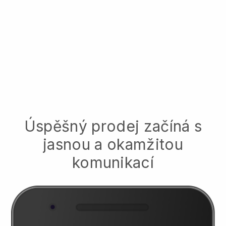
Úspěšný prodej začíná s
jasnou a okamžitou
komunikací