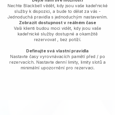
Dejte nám své možnosti
Nechte Blackbell vědět, kdy jsou vaše kadeřnické
služby k dispozici, a bude to dělat za vás
-
Jednoduchá pravidla s jednoduchým nastavením.
Zobrazit dostupnost v reálném čase
Vaši klienti budou moci vidět, kdy jsou vaše
kadeřnické služby dostupné a okamžitě
rezervovat
, bez potíží.
Definujte svá vlastní pravidla
Nastavte časy vyrovnávacích pamětí před / po
rezervacích. Nastavte denní limity, limity slotů a
minimální upozornění pro rezervaci.