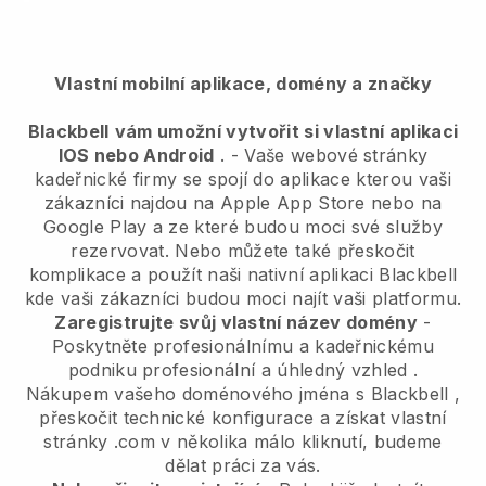
Vlastní mobilní aplikace, domény a značky
Blackbell
vám umožní vytvořit si vlastní aplikaci
IOS nebo Android
. -
Vaše webové stránky
kadeřnické firmy se spojí do aplikace
kterou vaši
zákazníci najdou na Apple App Store nebo na
Google Play a ze které budou moci své služby
rezervovat. Nebo můžete také přeskočit
komplikace a použít naši nativní aplikaci
Blackbell
kde vaši zákazníci budou moci najít vaši platformu.
Zaregistrujte svůj vlastní název domény
-
Poskytněte profesionálnímu a kadeřnickému
podniku profesionální a úhledný vzhled
.
Nákupem vašeho doménového jména s
Blackbell
,
přeskočit technické konfigurace a získat vlastní
stránky .com v několika málo kliknutí, budeme
dělat práci za vás.