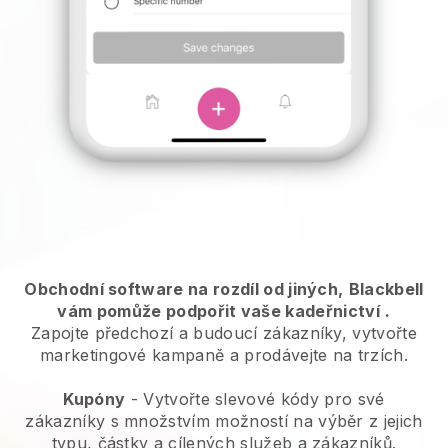
Obchodní software na rozdíl od jiných,
Blackbell
vám pomůže podpořit vaše kadeřnictví
.
Zapojte předchozí a budoucí zákazníky, vytvořte
marketingové kampaně a prodávejte na trzích.
Kupóny
- Vytvořte slevové kódy pro své
zákazníky s množstvím možností na výběr z jejich
typu, částky a cílených služeb a zákazníků.