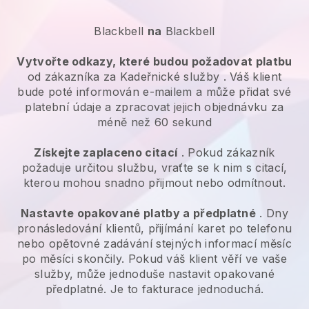
Blackbell
na
Blackbell
Vytvořte odkazy, které budou požadovat platbu
od zákazníka za
Kadeřnické služby
. Váš klient
bude poté informován e-mailem a může přidat své
platební údaje a zpracovat jejich objednávku za
méně než 60 sekund
Získejte zaplaceno citací
. Pokud zákazník
požaduje určitou službu, vraťte se k nim s citací,
kterou mohou snadno přijmout nebo odmítnout.
Nastavte opakované platby a předplatné
. Dny
pronásledování klientů, přijímání karet po telefonu
nebo opětovné zadávání stejných informací měsíc
po měsíci skončily. Pokud váš klient věří ve vaše
služby, může jednoduše nastavit opakované
předplatné. Je to fakturace jednoduchá.