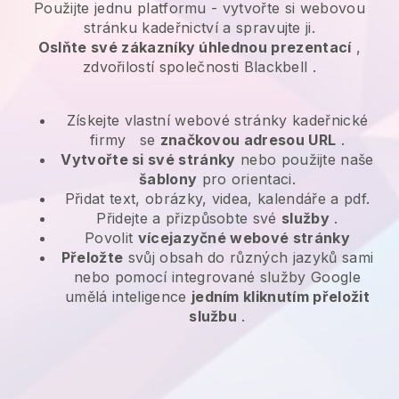
Použijte jednu platformu -
vytvořte si webovou
stránku kadeřnictví a spravujte ji.
Oslňte své zákazníky úhlednou prezentací
,
zdvořilostí společnosti
Blackbell
.
Získejte vlastní webové stránky kadeřnické
firmy
se
značkovou adresou URL
.
Vytvořte si své stránky
nebo použijte naše
šablony
pro orientaci.
Přidat text, obrázky, videa, kalendáře a pdf.
Přidejte a přizpůsobte své
služby
.
Povolit
vícejazyčné webové stránky
Přeložte
svůj obsah do různých jazyků sami
nebo pomocí integrované služby Google
umělá inteligence
jedním kliknutím přeložit
službu
.