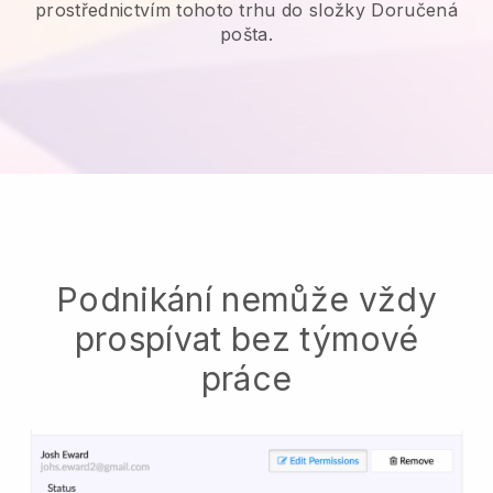
prostřednictvím tohoto trhu do složky Doručená
pošta.
Podnikání nemůže vždy
prospívat bez týmové
práce