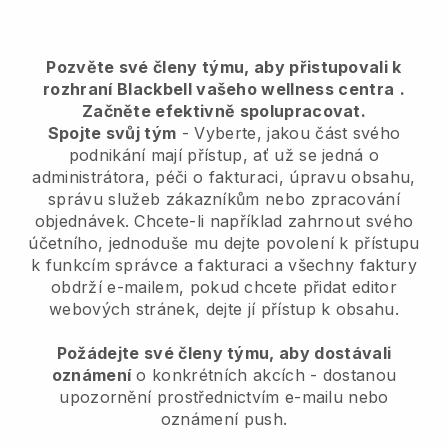
Pozvěte své členy týmu, aby přistupovali k
rozhraní Blackbell vašeho wellness centra
.
Začněte efektivně spolupracovat.
Spojte svůj tým
- Vyberte, jakou část svého
podnikání mají přístup, ať už se jedná o
administrátora, péči o fakturaci, úpravu obsahu,
správu služeb zákazníkům nebo zpracování
objednávek. Chcete-li například zahrnout svého
účetního, jednoduše mu dejte povolení k přístupu
k funkcím správce a fakturaci a všechny faktury
obdrží e-mailem, pokud chcete přidat editor
webových stránek, dejte jí přístup k obsahu.
Požádejte své členy týmu, aby dostávali
oznámení
o konkrétních akcích - dostanou
upozornění prostřednictvím e-mailu nebo
oznámení push.