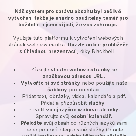
Náš systém pro správu obsahu byl pečlivě
vytvořen, takže je snadno použitelný téměř pro
každého a jsme si jisti, že vás zahrnuje.
Využijte tuto platformu k vytvoření webových
stránek wellness centra.
Dazzle online prohlížeče
s úhlednou prezentací
, díky
Blackbell
.
Získejte
vlastní webové stránky
se
značkovou adresou URL
.
Vytvořte si své stránky
nebo použijte naše
šablony
pro orientaci.
Přidat text, obrázky, videa, kalendáře a pdf.
Přidat a přizpůsobit
služby
.
Povolit
vícejazyčné webové stránky.
Spravujte svůj
osobní kalendář.
Přeložte
svůj obsah do různých jazyků sami
nebo pomocí integrované služby Google