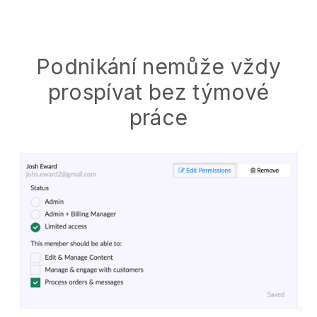
Podnikání nemůže vždy
prospívat bez týmové
práce