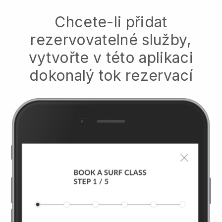
Chcete-li přidat
rezervovatelné služby,
vytvořte v této aplikaci
dokonalý tok rezervací