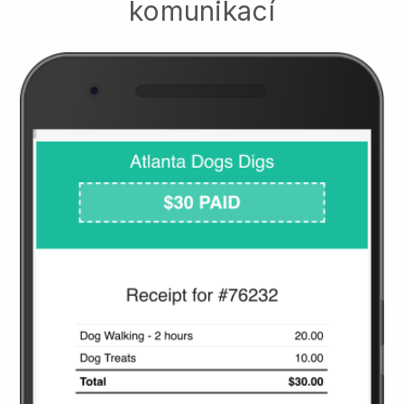
komunikací