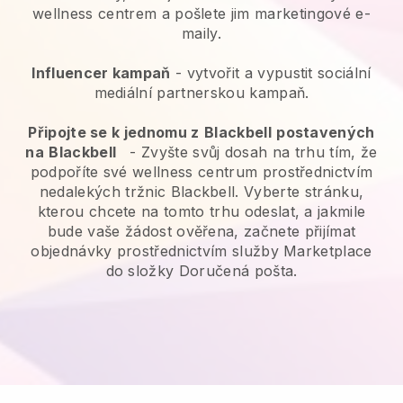
wellness centrem a pošlete jim marketingové e-
maily.
Influencer kampaň
- vytvořit a vypustit sociální
mediální partnerskou kampaň.
Připojte se k jednomu z
Blackbell
postavených
na
Blackbell
-
Zvyšte svůj dosah na trhu tím, že
podpoříte své wellness centrum prostřednictvím
nedalekých tržnic Blackbell.
Vyberte stránku,
kterou chcete na tomto trhu odeslat, a jakmile
bude vaše žádost ověřena, začnete přijímat
objednávky prostřednictvím služby Marketplace
do složky Doručená pošta.