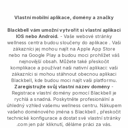
Vlastní mobilní aplikace, domény a značky
Blackbell
vám umožní vytvořit si vlastní aplikaci
IOS nebo Android.
-
Vaše webové stránky
wellness centra budou sloučeny do aplikace
. Vaši
zákazníci jej mohou najít na Apple App Store
nebo na Google Play a budou moci prohlížet váš
nejnovější obsah. Můžete také přeskočit
komplikace a používat naši nativní aplikaci: vaši
zákazníci si mohou stáhnout obecnou aplikaci
Blackbell, kde budou moci najít vaši platformu.
Zaregistrujte svůj vlastní název domény
-
Registrace vlastní domény pomocí
Blackbell
je
rychlá a snadná.
Poskytněte profesionální a
úhledný vzhled vašemu wellness centru.
Nákupem
vašeho doménového jména s
Blackbell
, přeskočit
technické konfigurace a dostat své vlastní stránky
.com jen pár kliknutí, děláme práci za vás.