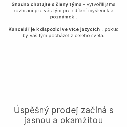
Snadno chatujte s členy týmu
- vytvořili jsme
rozhraní pro váš tým pro sdílení myšlenek a
poznámek
.
Kancelář je k dispozici ve více jazycích
, pokud
by váš tým pocházel z celého světa.
Úspěšný prodej začíná s
jasnou a okamžitou