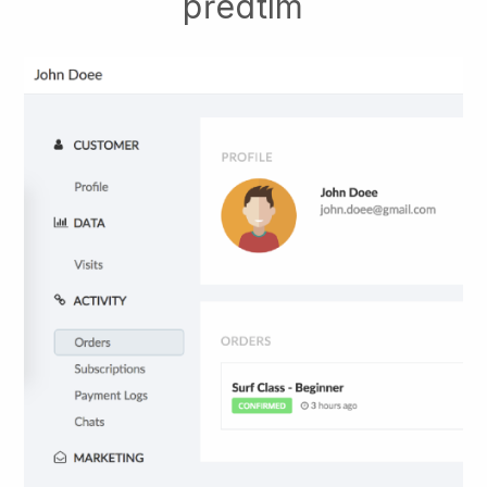
předtím