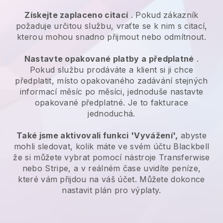
Získejte zaplaceno citací
. Pokud zákazník
požaduje určitou službu, vraťte se k nim s citací,
kterou mohou snadno přijmout nebo odmítnout.
Nastavte opakované platby a předplatné
.
Pokud službu prodáváte a klient si ji chce
předplatit, místo opakovaného zadávání stejných
informací měsíc po měsíci, jednoduše nastavte
opakované předplatné. Je to fakturace
jednoduchá.
Také jsme aktivovali funkci 'Vyvážení',
abyste
mohli sledovat, kolik máte ve svém účtu
Blackbell
že si můžete vybrat pomocí nástroje Transferwise
nebo Stripe, a v reálném čase uvidíte peníze,
které vám přijdou na váš účet. Můžete dokonce
nastavit plán pro výplaty.