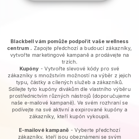
Blackbell vám pomůže podpořit vaše wellness
centrum
.
Zapojte předchozí a budoucí zákazníky,
vytvořte marketingové kampaně a prodávejte na
trzích.
Kupóny
- Vytvořte slevové kódy pro své
zákazníky s množstvím možností na výběr z jejich
typu, částky a cílených služeb a zákazníků.
Sdílejte tyto kupóny divákům dle vlastního výběru
prostřednictvím různých nástrojů (doporučujeme
naše e-mailové kampaně). Ve svém rozhraní se
podívejte na své aktivní a expirované kupóny a
zákazníky, kteří kupón vykoupili.
E-mailové kampaně
-
Vyberte předchozí
zákazníky, kteří jsou obeznámeni se svým