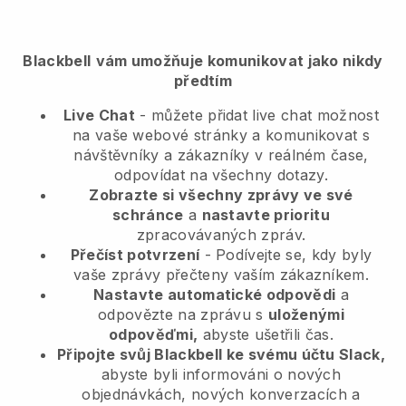
Blackbell
vám umožňuje komunikovat jako nikdy
předtím
Live Chat
- můžete přidat live chat možnost
na vaše webové stránky a komunikovat s
návštěvníky a zákazníky v reálném čase,
odpovídat na všechny dotazy.
Zobrazte si všechny zprávy ve své
schránce
a
nastavte prioritu
zpracovávaných zpráv.
Přečíst potvrzení
- Podívejte se, kdy byly
vaše zprávy přečteny vaším zákazníkem.
Nastavte automatické odpovědi
a
odpovězte na zprávu s
uloženými
odpověďmi,
abyste ušetřili čas.
Připojte svůj Blackbell ke svému účtu Slack,
abyste byli informováni o nových
objednávkách, nových konverzacích a