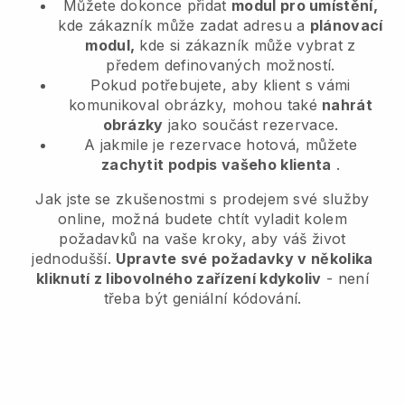
Můžete dokonce přidat
modul pro umístění,
kde zákazník může zadat adresu a
plánovací
modul,
kde si zákazník může vybrat z
předem definovaných možností.
Pokud potřebujete, aby klient s vámi
komunikoval obrázky, mohou také
nahrát
obrázky
jako součást rezervace.
A jakmile je rezervace hotová, můžete
zachytit podpis vašeho klienta
.
Jak jste se zkušenostmi s prodejem své služby
online, možná budete chtít vyladit kolem
požadavků na vaše kroky, aby váš život
jednodušší.
Upravte své požadavky v několika
kliknutí z libovolného zařízení kdykoliv
- není
třeba být geniální kódování.