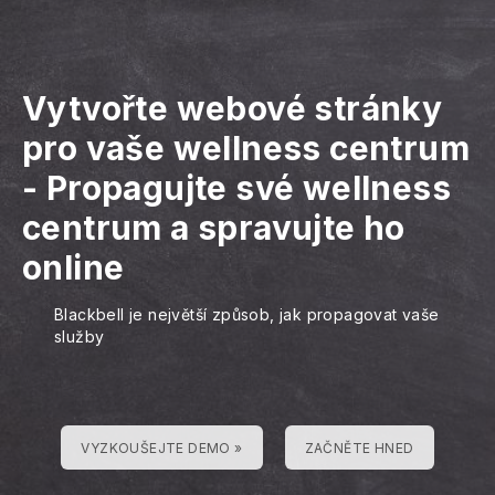
Vytvořte webové stránky
pro vaše wellness centrum
-
Propagujte své wellness
centrum a spravujte ho
online
Blackbell je největší způsob, jak propagovat vaše
služby
VYZKOUŠEJTE DEMO »
ZAČNĚTE HNED