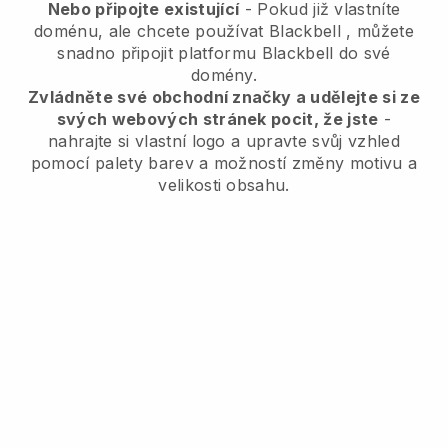
Nebo připojte existující
- Pokud již vlastníte
doménu, ale chcete používat
Blackbell
, můžete
snadno připojit platformu
Blackbell
do své
domény.
Zvládněte své obchodní značky a udělejte si ze
svých webových stránek pocit, že jste
-
nahrajte si vlastní logo a upravte svůj vzhled
pomocí palety barev a možností změny motivu a
velikosti obsahu.