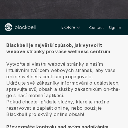
Explore
Contact
Sign in
O nás
Blackbell je největší způsob, jak vytvořit
webové stránky pro vaše wellness centrum
Vytvořte si vlastní webové stránky s naším
intuitivním tvůrcem webových stránek, aby vaše
online wellness centrum propagovalo.
Udržujte své zákazníky informováni o událostech,
spravujte svůj obsah a služby zákazníkům on-the-
go s naší mobilní aplikací.
Pokud chcete, přidejte služby, které je možné
rezervovat a zaplatit online, nebo použijte
Blackbell pro skvělý online obsah!
Převezměte kontrolu nad svým podnikáním.