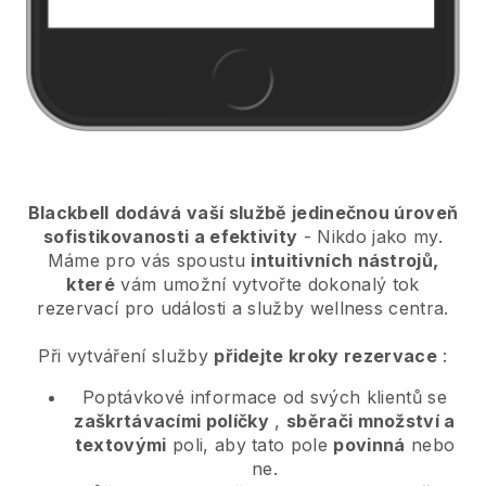
Blackbell
dodává vaší službě jedinečnou úroveň
sofistikovanosti a efektivity
- Nikdo jako my.
Máme pro vás spoustu
intuitivních nástrojů,
které
vám umožní
vytvořte dokonalý tok
rezervací pro události a služby wellness centra.
Při vytváření služby
přidejte kroky rezervace
:
Poptávkové informace od svých klientů se
zaškrtávacími políčky
,
sběrači množství a
textovými
poli, aby tato pole
povinná
nebo
ne.