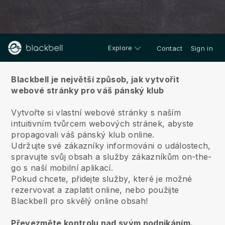
Explore
Contact
Sign in
O nás
Blackbell je největší způsob, jak vytvořit
webové stránky pro váš pánský klub
Vytvořte si vlastní webové stránky s naším
intuitivním tvůrcem webových stránek, abyste
propagovali váš pánský klub online.
Udržujte své zákazníky informováni o událostech,
spravujte svůj obsah a služby zákazníkům on-the-
go s naší mobilní aplikací.
Pokud chcete, přidejte služby, které je možné
rezervovat a zaplatit online, nebo použijte
Blackbell pro skvělý online obsah!
Převezměte kontrolu nad svým podnikáním.