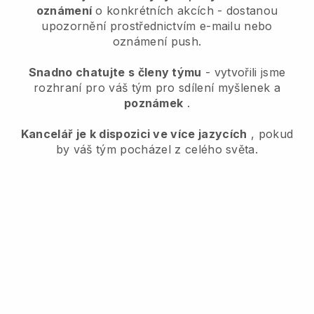
oznámení
o konkrétních akcích - dostanou
upozornění prostřednictvím e-mailu nebo
oznámení push.
Snadno chatujte s členy týmu
- vytvořili jsme
rozhraní pro váš tým pro sdílení myšlenek a
poznámek
.
Kancelář je k dispozici ve více jazycích
, pokud
by váš tým pocházel z celého světa.