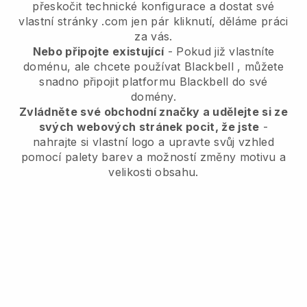
přeskočit technické konfigurace a dostat své
vlastní stránky .com jen pár kliknutí, děláme práci
za vás.
Nebo připojte existující
- Pokud již vlastníte
doménu, ale chcete používat
Blackbell
, můžete
snadno připojit platformu
Blackbell
do své
domény.
Zvládněte své obchodní značky a udělejte si ze
svých webových stránek pocit, že jste
-
nahrajte si vlastní logo a upravte svůj vzhled
pomocí palety barev a možností změny motivu a
velikosti obsahu.