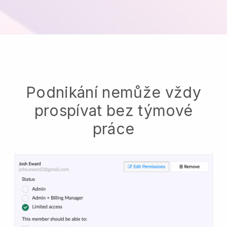
Podnikání nemůže vždy
prospívat bez týmové
práce