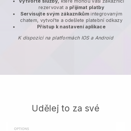
Vytvořte služby,
které mohou vaši zákazníci
rezervovat a
přijímat platby
Servisujte svým zákazníkům
integrovaným
chatem, vytvořte a odešlete platební odkazy
Přístup k nastavení aplikace
K dispozici na platformách IOS a Android
Udělej to za své