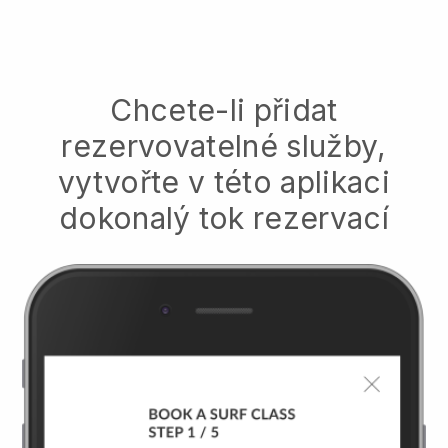
Chcete-li přidat
rezervovatelné služby,
vytvořte v této aplikaci
dokonalý tok rezervací