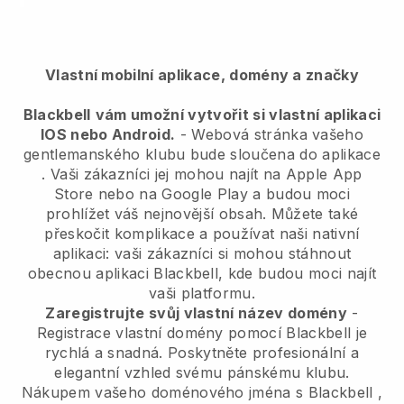
Vlastní mobilní aplikace, domény a značky
Blackbell
vám umožní vytvořit si vlastní aplikaci
IOS nebo Android.
-
Webová stránka vašeho
gentlemanského klubu bude sloučena do aplikace
. Vaši zákazníci jej mohou najít na Apple App
Store nebo na Google Play a budou moci
prohlížet váš nejnovější obsah. Můžete také
přeskočit komplikace a používat naši nativní
aplikaci: vaši zákazníci si mohou stáhnout
obecnou aplikaci Blackbell, kde budou moci najít
vaši platformu.
Zaregistrujte svůj vlastní název domény
-
Registrace vlastní domény pomocí
Blackbell
je
rychlá a snadná.
Poskytněte profesionální a
elegantní vzhled svému pánskému klubu.
Nákupem vašeho doménového jména s
Blackbell
,