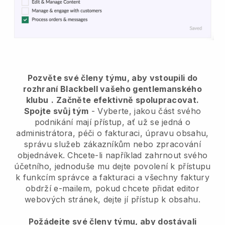
Pozvěte své členy týmu, aby vstoupili do
rozhraní Blackbell vašeho gentlemanského
klubu
.
Začněte efektivně spolupracovat.
Spojte svůj tým
- Vyberte, jakou část svého
podnikání mají přístup, ať už se jedná o
administrátora, péči o fakturaci, úpravu obsahu,
správu služeb zákazníkům nebo zpracování
objednávek. Chcete-li například zahrnout svého
účetního, jednoduše mu dejte povolení k přístupu
k funkcím správce a fakturaci a všechny faktury
obdrží e-mailem, pokud chcete přidat editor
webových stránek, dejte jí přístup k obsahu.
Požádejte své členy týmu, aby dostávali