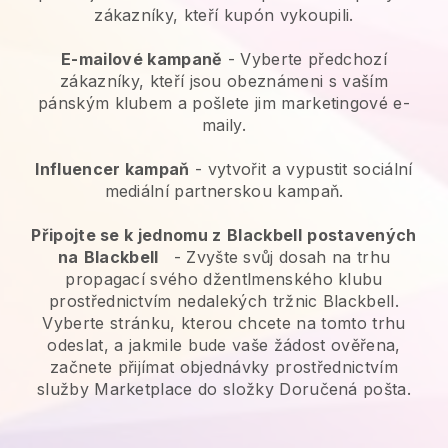
zákazníky, kteří kupón vykoupili.
E-mailové kampaně
-
Vyberte předchozí
zákazníky, kteří jsou obeznámeni s vaším
pánským klubem a pošlete jim marketingové e-
maily.
Influencer kampaň
- vytvořit a vypustit sociální
mediální partnerskou kampaň.
Připojte se k jednomu z
Blackbell
postavených
na
Blackbell
-
Zvyšte svůj dosah na trhu
propagací svého džentlmenského klubu
prostřednictvím nedalekých tržnic Blackbell.
Vyberte stránku, kterou chcete na tomto trhu
odeslat, a jakmile bude vaše žádost ověřena,
začnete přijímat objednávky prostřednictvím
služby Marketplace do složky Doručená pošta.