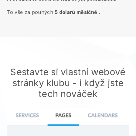
To vše za pouhých
5 dolarů měsíčně
.
Sestavte si vlastní webové
stránky klubu
- i když jste
tech nováček