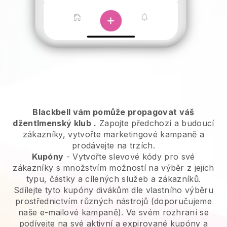
Blackbell vám pomůže propagovat váš
džentlmenský klub
.
Zapojte předchozí a budoucí
zákazníky, vytvořte marketingové kampaně a
prodávejte na trzích.
Kupóny
- Vytvořte slevové kódy pro své
zákazníky s množstvím možností na výběr z jejich
typu, částky a cílených služeb a zákazníků.
Sdílejte tyto kupóny divákům dle vlastního výběru
prostřednictvím různých nástrojů (doporučujeme
naše e-mailové kampaně). Ve svém rozhraní se
podívejte na své aktivní a expirované kupóny a