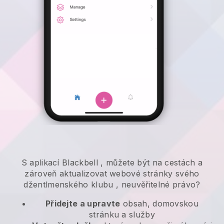
S aplikací
Blackbell
,
můžete být na cestách a
zároveň aktualizovat webové stránky svého
džentlmenského klubu
, neuvěřitelné právo?
Přidejte a upravte
obsah, domovskou
stránku a služby