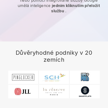
nebo pomocí integrované služby Google
umělá inteligence
jedním kliknutím přeložit
službu
.
Důvěryhodné podniky v 20
zemích