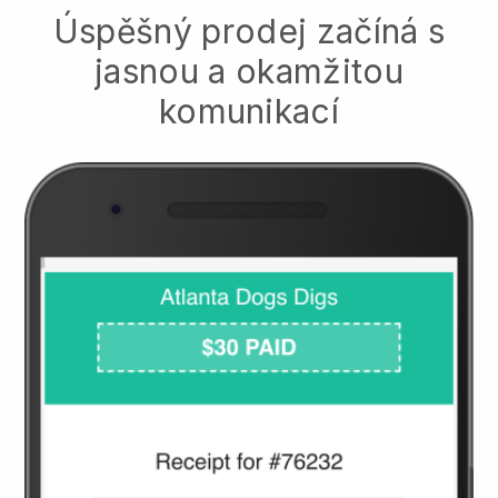
Úspěšný prodej začíná s
jasnou a okamžitou
komunikací