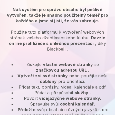
Náš systém pro správu obsahu byl pečlivě
vytvořen, takže je snadno použitelný téměř pro
každého a jsme si jisti, že vás zahrnuje.
Použijte tuto platformu k vytvoření webových
stránek vašeho džentlmenského klubu.
Dazzle
online prohlížeče s úhlednou prezentací
, díky
Blackbell
.
Získejte
vlastní webové stránky
se
značkovou adresou URL
.
Vytvořte si své stránky
nebo použijte naše
šablony
pro orientaci.
Přidat text, obrázky, videa, kalendáře a pdf.
Přidat a přizpůsobit
služby
.
Povolit
vícejazyčné webové stránky.
Spravujte svůj
osobní kalendář.
Přeložte
svůj obsah do různých jazyků sami