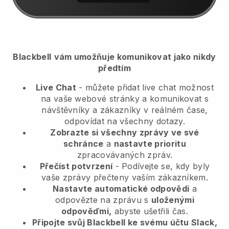
Blackbell
vám umožňuje komunikovat jako nikdy
předtím
Live Chat
- můžete přidat live chat možnost
na vaše webové stránky a komunikovat s
návštěvníky a zákazníky v reálném čase,
odpovídat na všechny dotazy.
Zobrazte si všechny zprávy ve své
schránce
a
nastavte prioritu
zpracovávaných zpráv.
Přečíst potvrzení
- Podívejte se, kdy byly
vaše zprávy přečteny vaším zákazníkem.
Nastavte automatické odpovědi
a
odpovězte na zprávu s
uloženými
odpověďmi,
abyste ušetřili čas.
Připojte svůj Blackbell ke svému účtu Slack,