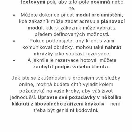
textovými
poli, aby tato pole
povinná
nebo
ne.
Můžete dokonce přidat
modul pro umístění,
kde zákazník může zadat adresu a
plánovací
modul,
kde si zákazník může vybrat z
předem definovaných možností.
Pokud potřebujete, aby klient s vámi
komunikoval obrázky, mohou také
nahrát
obrázky
jako součást rezervace.
A jakmile je rezervace hotová, můžete
zachytit podpis vašeho klienta
.
Jak jste se zkušenostmi s prodejem své služby
online, možná budete chtít vyladit kolem
požadavků na vaše kroky, aby váš život
jednodušší.
Upravte své požadavky v několika
kliknutí z libovolného zařízení kdykoliv
- není
třeba být geniální kódování.