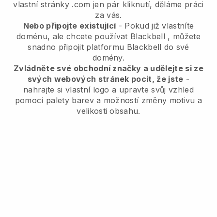
vlastní stránky .com jen pár kliknutí, děláme práci
za vás.
Nebo připojte existující
- Pokud již vlastníte
doménu, ale chcete používat
Blackbell
, můžete
snadno připojit platformu
Blackbell
do své
domény.
Zvládněte své obchodní značky a udělejte si ze
svých webových stránek pocit, že jste
-
nahrajte si vlastní logo a upravte svůj vzhled
pomocí palety barev a možností změny motivu a
velikosti obsahu.