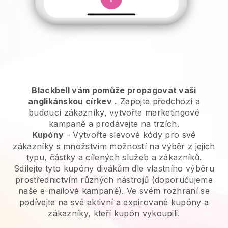
Blackbell vám pomůže propagovat vaši
anglikánskou církev
.
Zapojte předchozí a
budoucí zákazníky, vytvořte marketingové
kampaně a prodávejte na trzích.
Kupóny
- Vytvořte slevové kódy pro své
zákazníky s množstvím možností na výběr z jejich
typu, částky a cílených služeb a zákazníků.
Sdílejte tyto kupóny divákům dle vlastního výběru
prostřednictvím různých nástrojů (doporučujeme
naše e-mailové kampaně). Ve svém rozhraní se
podívejte na své aktivní a expirované kupóny a
zákazníky, kteří kupón vykoupili.