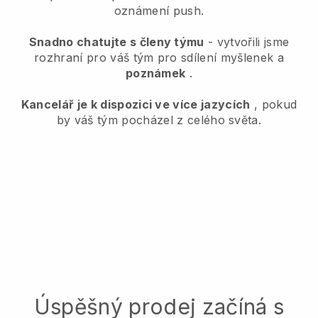
oznámení push.
Snadno chatujte s členy týmu
- vytvořili jsme
rozhraní pro váš tým pro sdílení myšlenek a
poznámek
.
Kancelář je k dispozici ve více jazycích
, pokud
by váš tým pocházel z celého světa.
Úspěšný prodej začíná s