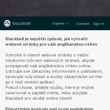
Explore
Contact
Sign in
O nás
Blackbell je největší způsob, jak vytvořit
webové stránky pro vaši anglikánskou církev
Vytvořte si vlastní webové stránky s naším
intuitivním tvůrcem webových stránek, abyste
propagovali vaši anglikánskou církev online.
Udržujte své zákazníky informováni o událostech,
spravujte svůj obsah a služby zákazníkům on-the-
go s naší mobilní aplikací.
Pokud chcete, přidejte služby, které je možné
rezervovat a zaplatit online, nebo použijte
Blackbell pro skvělý online obsah!
Převezměte kontrolu nad svým podnikáním.