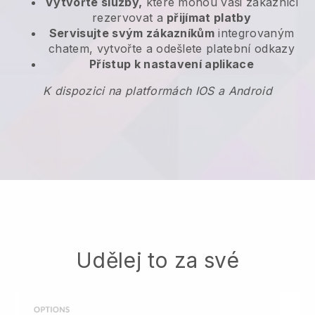
Vytvořte služby,
které mohou vaši zákazníci
rezervovat a
přijímat platby
Servisujte svým zákazníkům
integrovaným
chatem, vytvořte a odešlete platební odkazy
Přístup k nastavení aplikace
K dispozici na platformách IOS a Android
Udělej to za své