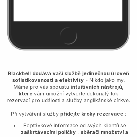
Blackbell
dodává vaší službě jedinečnou úroveň
sofistikovanosti a efektivity
- Nikdo jako my.
Máme pro vás spoustu
intuitivních nástrojů,
které
vám umožní
vytvořte dokonalý tok
rezervací pro události a služby anglikánské církve.
Při vytváření služby
přidejte kroky rezervace
:
Poptávkové informace od svých klientů se
zaškrtávacími políčky
,
sběrači množství a