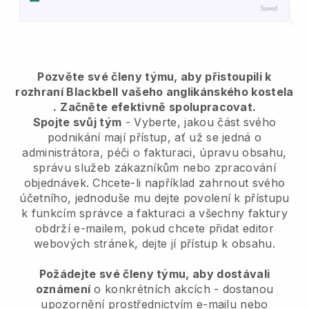
Pozvěte své členy týmu, aby přistoupili k
rozhraní Blackbell vašeho anglikánského kostela
.
Začněte efektivně spolupracovat.
Spojte svůj tým
- Vyberte, jakou část svého
podnikání mají přístup, ať už se jedná o
administrátora, péči o fakturaci, úpravu obsahu,
správu služeb zákazníkům nebo zpracování
objednávek. Chcete-li například zahrnout svého
účetního, jednoduše mu dejte povolení k přístupu
k funkcím správce a fakturaci a všechny faktury
obdrží e-mailem, pokud chcete přidat editor
webových stránek, dejte jí přístup k obsahu.
Požádejte své členy týmu, aby dostávali
oznámení
o konkrétních akcích - dostanou
upozornění prostřednictvím e-mailu nebo