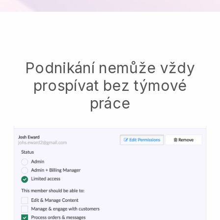
Podnikání nemůže vždy
prospívat bez týmové
práce