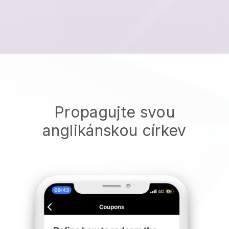
Propagujte svou
anglikánskou církev