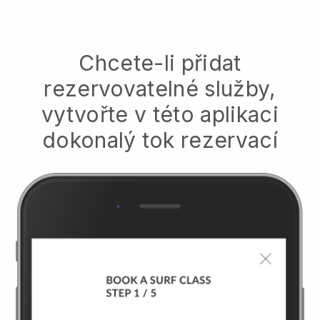
Chcete-li přidat
rezervovatelné služby,
vytvořte v této aplikaci
dokonalý tok rezervací