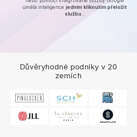
nebo pomocí integrované služby Google
umělá inteligence
jedním kliknutím přeložit
službu
.
Důvěryhodné podniky v 20
zemích