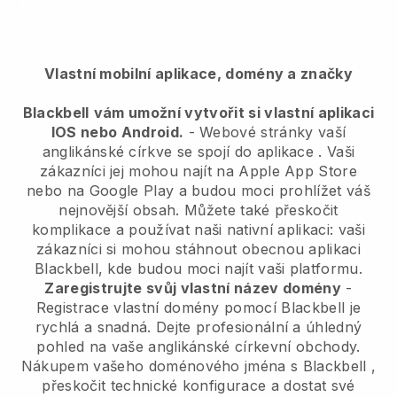
Vlastní mobilní aplikace, domény a značky
Blackbell
vám umožní vytvořit si vlastní aplikaci
IOS nebo Android.
-
Webové stránky vaší
anglikánské církve se spojí do aplikace
. Vaši
zákazníci jej mohou najít na Apple App Store
nebo na Google Play a budou moci prohlížet váš
nejnovější obsah. Můžete také přeskočit
komplikace a používat naši nativní aplikaci: vaši
zákazníci si mohou stáhnout obecnou aplikaci
Blackbell, kde budou moci najít vaši platformu.
Zaregistrujte svůj vlastní název domény
-
Registrace vlastní domény pomocí
Blackbell
je
rychlá a snadná.
Dejte profesionální a úhledný
pohled na vaše anglikánské církevní obchody.
Nákupem vašeho doménového jména s
Blackbell
,
přeskočit technické konfigurace a dostat své