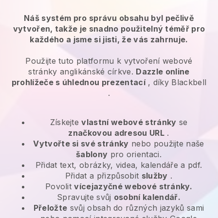
Náš systém pro správu obsahu byl pečlivě
vytvořen, takže je snadno použitelný téměř pro
každého a jsme si jisti, že vás zahrnuje.
Použijte tuto platformu k vytvoření webové
stránky anglikánské církve.
Dazzle online
prohlížeče s úhlednou prezentací
, díky
Blackbell
.
Získejte
vlastní webové stránky
se
značkovou adresou URL
.
Vytvořte si své stránky
nebo použijte naše
šablony
pro orientaci.
Přidat text, obrázky, videa, kalendáře a pdf.
Přidat a přizpůsobit
služby
.
Povolit
vícejazyčné webové stránky.
Spravujte svůj
osobní kalendář.
Přeložte
svůj obsah do různých jazyků sami