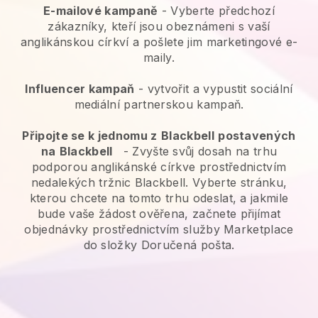
E-mailové kampaně
-
Vyberte předchozí
zákazníky, kteří jsou obeznámeni s vaší
anglikánskou církví a pošlete jim marketingové e-
maily.
Influencer kampaň
- vytvořit a vypustit sociální
mediální partnerskou kampaň.
Připojte se k jednomu z
Blackbell
postavených
na
Blackbell
-
Zvyšte svůj dosah na trhu
podporou anglikánské církve prostřednictvím
nedalekých tržnic Blackbell.
Vyberte stránku,
kterou chcete na tomto trhu odeslat, a jakmile
bude vaše žádost ověřena, začnete přijímat
objednávky prostřednictvím služby Marketplace
do složky Doručená pošta.