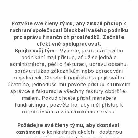
Pozvěte své členy týmu, aby získali přístup k
rozhraní společnosti Blackbell vašeho podniku
pro správu finančních prostředků.
Začněte
efektivně spolupracovat.
Spojte svůj tým
- Vyberte, jakou část svého
podnikání mají přístup, ať už se jedná o
administrátora, péči o fakturaci, úpravu obsahu,
správu služeb zákazníkům nebo zpracování
objednávek. Chcete-li například zapojit svého
účetního, jednoduše mu povolte přístup k funkcím
správce a fakturaci a všechny faktury obdrží e-
mailem.
Pokud chcete přidat manažera
fundraisingu
, pozvěte ho, aby měl přístup k
objednávkám a zákaznickému servisu.
Požádejte své členy týmu, aby dostávali
oznámení
o konkrétních akcích - dostanou