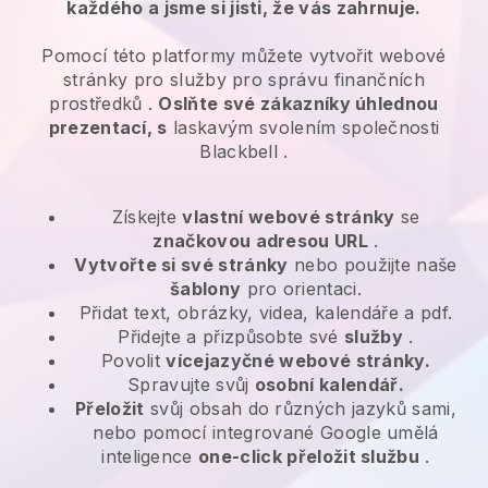
každého a jsme si jisti, že vás zahrnuje.
Pomocí této platformy můžete vytvořit webové
stránky pro
služby pro správu finančních
prostředků
.
Oslňte své zákazníky úhlednou
prezentací, s
laskavým svolením společnosti
Blackbell
.
Získejte
vlastní webové stránky
se
značkovou adresou URL
.
Vytvořte si své stránky
nebo použijte naše
šablony
pro orientaci.
Přidat text, obrázky, videa, kalendáře a pdf.
Přidejte a přizpůsobte své
služby
.
Povolit
vícejazyčné webové stránky.
Spravujte svůj
osobní kalendář.
Přeložit
svůj obsah do různých jazyků sami,
nebo pomocí integrované Google umělá
inteligence
one-click přeložit službu
.