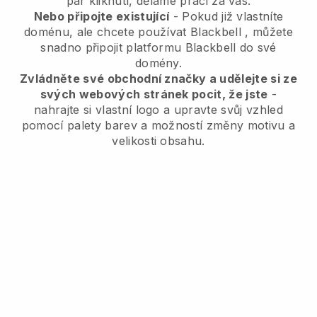
pár kliknutí, děláme práci za vás.
Nebo připojte existující
- Pokud již vlastníte
doménu, ale chcete používat
Blackbell
, můžete
snadno připojit platformu
Blackbell
do své
domény.
Zvládněte své obchodní značky a udělejte si ze
svých webových stránek pocit, že jste
-
nahrajte si vlastní logo a upravte svůj vzhled
pomocí palety barev a možností změny motivu a
velikosti obsahu.