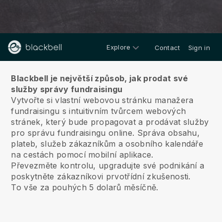
Explore
Contact
Sign in
O nás
Blackbell je největší způsob, jak prodat své
služby správy fundraisingu
Vytvořte si vlastní webovou stránku manažera
fundraisingu s intuitivním tvůrcem webových
stránek, který bude propagovat a prodávat služby
pro správu fundraisingu online.
Správa obsahu,
plateb, služeb zákazníkům a osobního kalendáře
na cestách pomocí mobilní aplikace.
Převezměte kontrolu, upgradujte své podnikání a
poskytněte zákazníkovi prvotřídní zkušenosti.
To vše za pouhých 5 dolarů měsíčně.