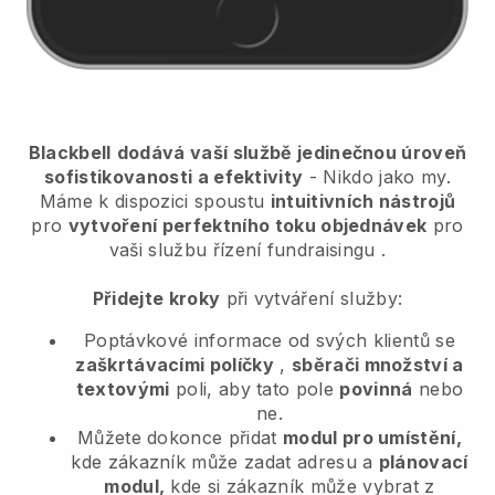
Blackbell
dodává vaší službě jedinečnou úroveň
sofistikovanosti a efektivity
- Nikdo jako my.
Máme k dispozici spoustu
intuitivních nástrojů
pro
vytvoření perfektního toku objednávek
pro
vaši službu řízení fundraisingu
.
Přidejte kroky
při vytváření služby:
Poptávkové informace od svých klientů se
zaškrtávacími políčky
,
sběrači množství a
textovými
poli, aby tato pole
povinná
nebo
ne.
Můžete dokonce přidat
modul pro umístění,
kde zákazník může zadat adresu a
plánovací
modul,
kde si zákazník může vybrat z