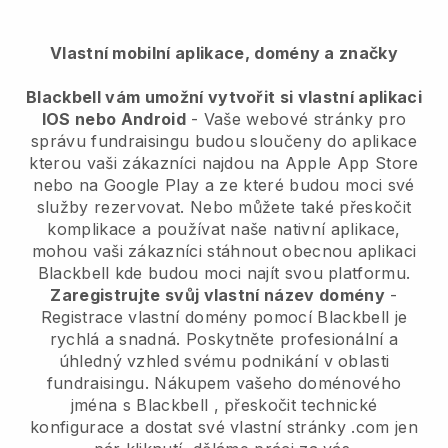
Vlastní mobilní aplikace, domény a značky
Blackbell vám umožní vytvořit si vlastní aplikaci
IOS nebo Android
-
Vaše webové stránky pro
správu fundraisingu budou sloučeny do aplikace
kterou vaši zákazníci najdou na Apple App Store
nebo na Google Play a ze které budou moci své
služby rezervovat. Nebo můžete také přeskočit
komplikace a používat naše nativní aplikace,
mohou vaši zákazníci stáhnout obecnou aplikaci
Blackbell
kde budou moci najít svou platformu.
Zaregistrujte svůj vlastní název domény
-
Registrace vlastní domény pomocí
Blackbell
je
rychlá a snadná.
Poskytněte profesionální a
úhledný vzhled svému podnikání v oblasti
fundraisingu.
Nákupem vašeho doménového
jména s
Blackbell
, přeskočit technické
konfigurace a dostat své vlastní stránky .com jen