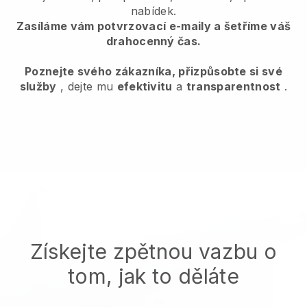
nabídek.
Zasíláme vám potvrzovací e-maily a šetříme váš
drahocenný čas.
Poznejte svého zákazníka, přizpůsobte si své
služby
, dejte mu
efektivitu
a
transparentnost
.
Získejte zpětnou vazbu o
tom, jak to děláte