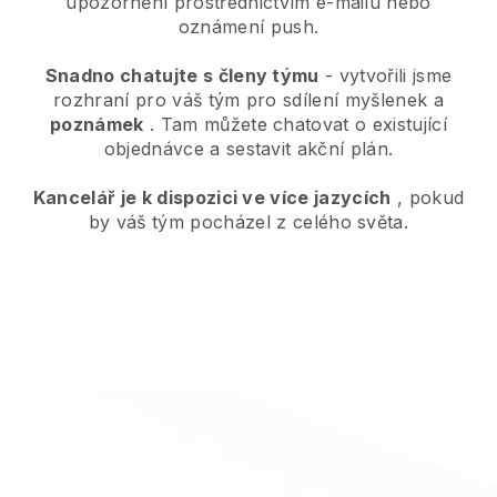
upozornění prostřednictvím e-mailu nebo
oznámení push.
Snadno chatujte s členy týmu
- vytvořili jsme
rozhraní pro váš tým pro sdílení myšlenek a
poznámek
. Tam můžete chatovat o existující
objednávce a sestavit akční plán.
Kancelář je k dispozici ve více jazycích
, pokud
by váš tým pocházel z celého světa.