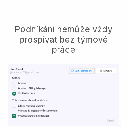
Podnikání nemůže vždy
prospívat bez týmové
práce