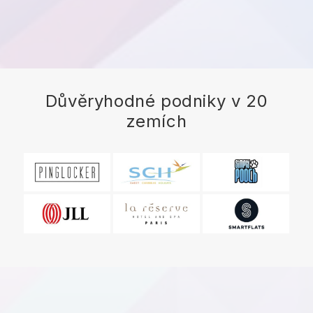
Důvěryhodné podniky v 20
zemích