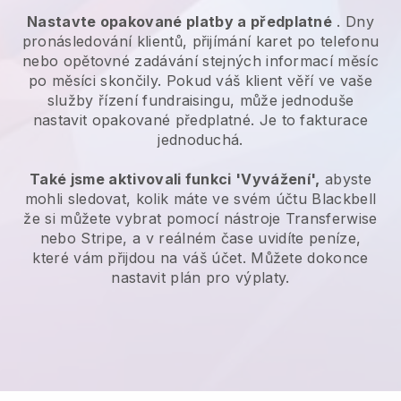
Nastavte opakované platby a předplatné
. Dny
pronásledování klientů, přijímání karet po telefonu
nebo opětovné zadávání stejných informací měsíc
po měsíci skončily.
Pokud váš klient věří ve vaše
služby řízení fundraisingu, může jednoduše
nastavit opakované předplatné.
Je to fakturace
jednoduchá.
Také jsme aktivovali funkci 'Vyvážení',
abyste
mohli sledovat, kolik máte ve svém účtu
Blackbell
že si můžete vybrat pomocí nástroje Transferwise
nebo Stripe, a v reálném čase uvidíte peníze,
které vám přijdou na váš účet. Můžete dokonce
nastavit plán pro výplaty.