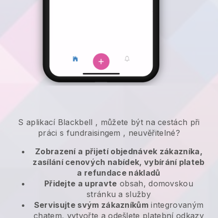
S aplikací
Blackbell
,
můžete být na cestách při
práci s fundraisingem
, neuvěřitelné?
Zobrazení a přijetí objednávek zákazníka,
zasílání cenových nabídek, vybírání plateb
a refundace nákladů
Přidejte a upravte
obsah, domovskou
stránku a služby
Servisujte svým zákazníkům
integrovaným
chatem, vytvořte a odešlete platební odkazy