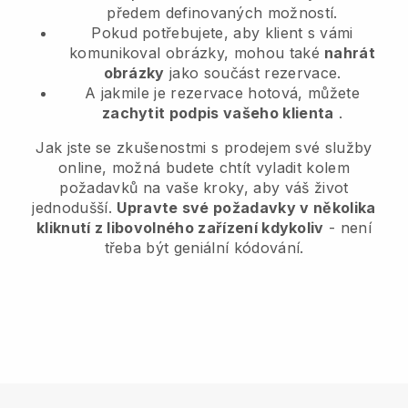
předem definovaných možností.
Pokud potřebujete, aby klient s vámi
komunikoval obrázky, mohou také
nahrát
obrázky
jako součást rezervace.
A jakmile je rezervace hotová, můžete
zachytit podpis vašeho klienta
.
Jak jste se zkušenostmi s prodejem své služby
online, možná budete chtít vyladit kolem
požadavků na vaše kroky, aby váš život
jednodušší.
Upravte své požadavky v několika
kliknutí z libovolného zařízení kdykoliv
- není
třeba být geniální kódování.