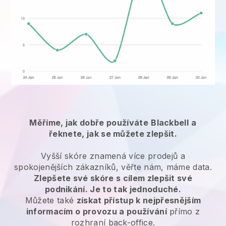
Měříme, jak dobře používáte
Blackbell
a
řeknete, jak se můžete zlepšit.
Vyšší skóre znamená více prodejů a
spokojenějších zákazníků, věřte nám, máme data.
Zlepšete své skóre s cílem zlepšit své
podnikání. Je to tak jednoduché.
Můžete také
získat přístup k nejpřesnějším
informacím o provozu a používání
přímo z
rozhraní back-office.