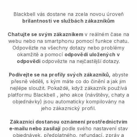
Blackbell vás dostane na zcela novou úroveň
brilantnosti ve službách zákazníkům
Chatujte se svým zákazníkem
v reálném čase na
webu nebo na smartphonu pomocí funkce chatu.
Odpovězte na všechny dotazy nebo problémy
okamžitě a pomocí
odpovědí uložených v
odpovědi
odpovězte na nejčastější dotazy.
Podívejte se na profily svých zákazníků,
abyste
přesně věděli, s kým máte co do činění a jak jim
nejlépe sloužit. Pokaždé, když zákazník používá
platformu
Blackbell
, jeho akce (návštěvy, chaty a
objednávky) jsou automaticky kompilovány na
jeho zákaznický profil.
Zákazníci dostanou oznámení prostřednictvím
e-mailu nebo zasílají
podle svého nastavení stav
objednávek, předplatného, refundací, zpráv a