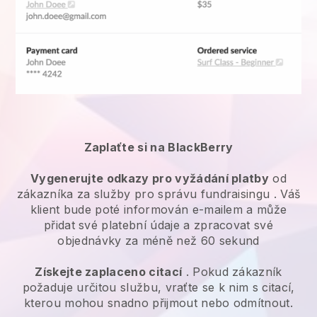
Zaplaťte si na BlackBerry
Vygenerujte odkazy pro vyžádání platby
od
zákazníka za
služby pro správu fundraisingu
. Váš
klient bude poté informován e-mailem a může
přidat své platební údaje a zpracovat své
objednávky za méně než 60 sekund
Získejte zaplaceno citací
. Pokud zákazník
požaduje určitou službu, vraťte se k nim s citací,
kterou mohou snadno přijmout nebo odmítnout.